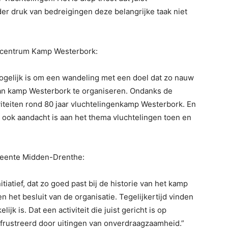
 druk van bedreigingen deze belangrijke taak niet
gscentrum Kamp Westerbork:
mogelijk is om een wandeling met een doel dat zo nauw
an kamp Westerbork te organiseren. Ondanks de
viteiten rond 80 jaar vluchtelingenkamp Westerbork. En
 ook aandacht is aan het thema vluchtelingen toen en
eente Midden-Drenthe:
tiatief, dat zo goed past bij de historie van het kamp
n het besluit van de organisatie. Tegelijkertijd vinden
ijk is. Dat een activiteit die juist gericht is op
rustreerd door uitingen van onverdraagzaamheid.”