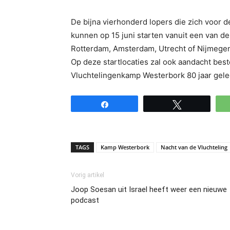
De bijna vierhonderd lopers die zich voor
kunnen op 15 juni starten vanuit een van de
Rotterdam, Amsterdam, Utrecht of Nijmegen.
Op deze startlocaties zal ook aandacht bes
Vluchtelingenkamp Westerbork 80 jaar gele
Share
Tweet
TAGS
Kamp Westerbork
Nacht van de Vluchteling
Vorig artikel
Joop Soesan uit Israel heeft weer een nieuwe
podcast