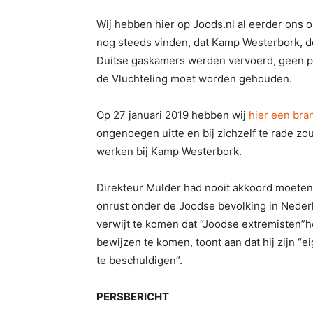
Wij hebben hier op Joods.nl al eerder ons
nog steeds vinden, dat Kamp Westerbork, 
Duitse gaskamers werden vervoerd, geen pl
de Vluchteling moet worden gehouden.
Op 27 januari 2019 hebben wij
hier een bra
ongenoegen uitte en bij zichzelf te rade zo
werken bij Kamp Westerbork.
Direkteur Mulder had nooit akkoord moeten
onrust onder de Joodse bevolking in Neder
verwijt te komen dat “Joodse extremisten
bewijzen te komen, toont aan dat hij zijn “
te beschuldigen”.
PERSBERICHT