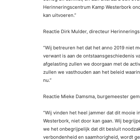
Herinneringscentrum Kamp Westerbork onder
kan uitvoeren.”
Reactie Dirk Mulder, directeur Herinnerin
“Wij betreuren het dat het anno 2019 niet 
verwant is aan de ontstaansgeschiedenis v
afgelasting zullen we doorgaan met de acti
zullen we vasthouden aan het beleid waarin
nu.”
Reactie Mieke Damsma, burgemeester gem
“Wij vinden het heel jammer dat dit mooie ini
Westerbork, niet door kan gaan. Wij begrijpe
we het onbegrijpelijk dat dit besluit noodzakel
verbondenheid en saamhorigheid, wordt gef