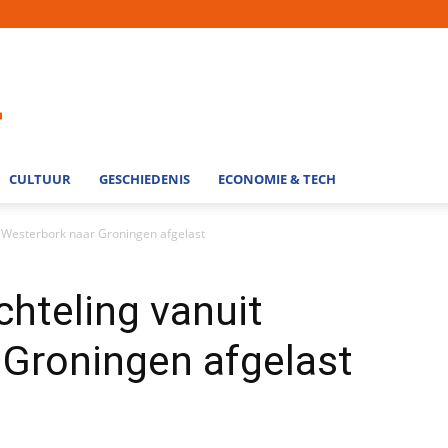
CULTUUR
GESCHIEDENIS
ECONOMIE & TECH
t Westerbork naar Groningen afgelast
chteling vanuit
 Groningen afgelast