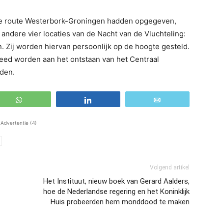
 de route Westerbork-Groningen hadden opgegeven,
 andere vier locaties van de Nacht van de Vluchteling:
 Zij worden hiervan persoonlijk op de hoogte gesteld.
teed worden aan het ontstaan van het Centraal
den.
WhatsApp
Share
Email
Advertentie (4)
Volgend artikel
Het Instituut, nieuw boek van Gerard Aalders,
hoe de Nederlandse regering en het Koninklijk
Huis probeerden hem monddood te maken