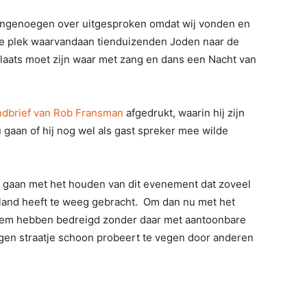
 ongenoegen over uitgesproken omdat wij vonden en
de plek waarvandaan tienduizenden Joden naar de
aats moet zijn waar met zang en dans een Nacht van
ndbrief van Rob Fransman
afgedrukt, waarin hij zijn
u gaan of hij nog wel als gast spreker mee wilde
 gaan met het houden van dit evenement dat zoveel
land heeft te weeg gebracht. Om dan nu met het
”hem hebben bedreigd zonder daar met aantoonbare
eigen straatje schoon probeert te vegen door anderen