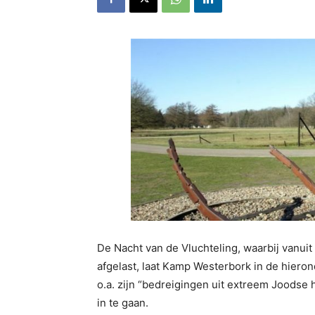
De Nacht van de Vluchteling, waarbij vanu
afgelast, laat Kamp Westerbork in de hiero
o.a. zijn “bedreigingen uit extreem Joodse 
in te gaan.