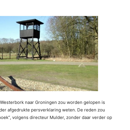
it Westerbork naar Groningen zou worden gelopen is
nder afgedrukte persverklaring weten. De reden zou
hoek”, volgens directeur Mulder, zonder daar verder op