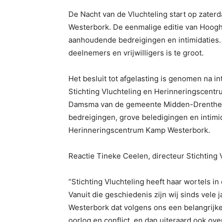
De Nacht van de Vluchteling start op zater
Westerbork. De eenmalige editie van Hoogha
aanhoudende bedreigingen en intimidaties.
deelnemers en vrijwilligers is te groot.
Het besluit tot afgelasting is genomen na i
Stichting Vluchteling en Herinneringscent
Damsma van de gemeente Midden-Drenthe.
bedreigingen, grove beledigingen en intimi
Herinneringscentrum Kamp Westerbork.
Reactie Tineke Ceelen, directeur Stichting 
“Stichting Vluchteling heeft haar wortels 
Vanuit die geschiedenis zijn wij sinds vel
Westerbork dat volgens ons een belangrijke
oorlog en conflict, en dan uiteraard ook over 