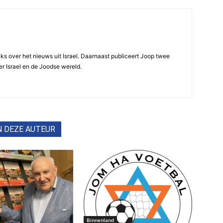
ijks over het nieuws uit Israel. Daarnaast publiceert Joop twee
r Israel en de Joodse wereld.
N DEZE AUTEUR
Binnenland