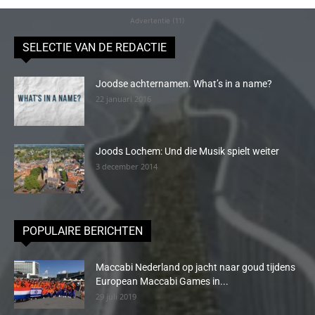
Advertentie (11)
SELECTIE VAN DE REDACTIE
Joodse achternamen. What’s in a name?
22 januari 2016
Joods Lochem: Und die Musik spielt weiter
3 december 2014
POPULAIRE BERICHTEN
Maccabi Nederland op jacht naar goud tijdens
European Maccabi Games in...
29 juli 2019