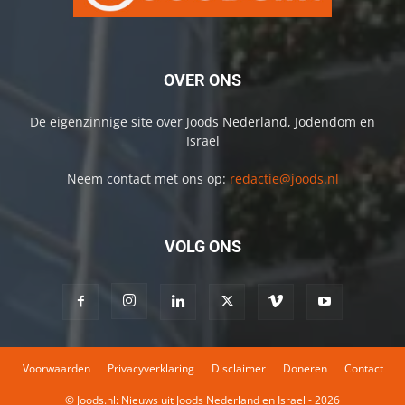
OVER ONS
De eigenzinnige site over Joods Nederland, Jodendom en
Israel
Neem contact met ons op:
redactie@joods.nl
VOLG ONS
Voorwaarden
Privacyverklaring
Disclaimer
Doneren
Contact
© Joods.nl: Nieuws uit Joods Nederland en Israel - 2026