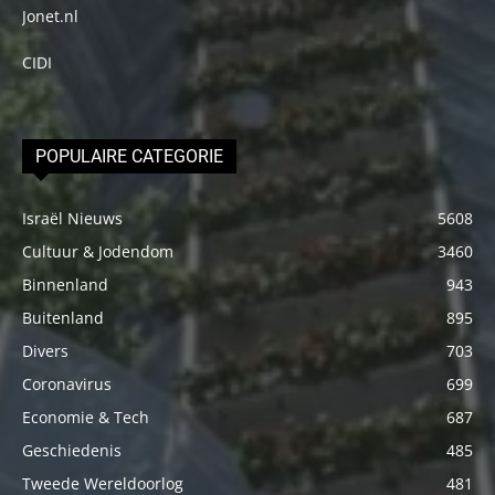
Jonet.nl
CIDI
POPULAIRE CATEGORIE
Israël Nieuws
5608
Cultuur & Jodendom
3460
Binnenland
943
Buitenland
895
Divers
703
Coronavirus
699
Economie & Tech
687
Geschiedenis
485
Tweede Wereldoorlog
481