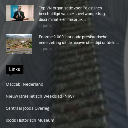
Top VN-organisatie voor Palestijnen
beschuldigd van seksueel wangedrag,
discriminatie en misbruik...
29 juli 2019
Enorme 9.000 jaar oude prehistorische
nederzetting uit de nieuwe steentijd ontdekt...
16 juli 2019
Links
Maccabi Nederland
Nieuw Israelietisch Weekblad (NIW)
Centraal Joods Overleg
Joods Historisch Museum