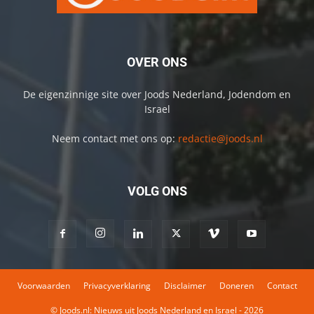
OVER ONS
De eigenzinnige site over Joods Nederland, Jodendom en
Israel
Neem contact met ons op:
redactie@joods.nl
VOLG ONS
Voorwaarden
Privacyverklaring
Disclaimer
Doneren
Contact
© Joods.nl: Nieuws uit Joods Nederland en Israel - 2026