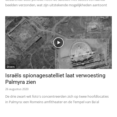
beelden verzonden, wat zijn uitstekende mogelijkheden aantoont
Divers
Israëls spionagesatelliet laat verwoesting
Palmyra zien
26 augustus 2020
De drie zwart-wit foto's concentreerden zich op twee hoofdlocaties
in Palmyra: een Romeins amfitheater en de Tempel van Ba'al