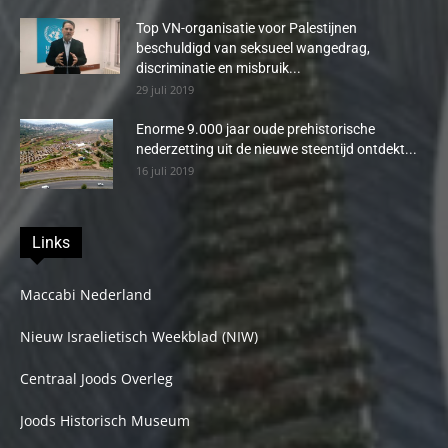
Top VN-organisatie voor Palestijnen
beschuldigd van seksueel wangedrag,
discriminatie en misbruik...
29 juli 2019
Enorme 9.000 jaar oude prehistorische
nederzetting uit de nieuwe steentijd ontdekt...
16 juli 2019
Links
Maccabi Nederland
Nieuw Israelietisch Weekblad (NIW)
Centraal Joods Overleg
Joods Historisch Museum