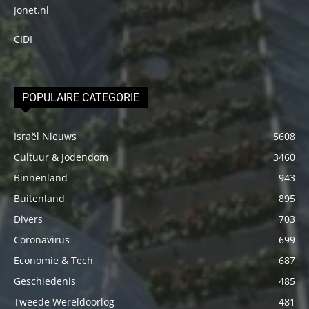
Jonet.nl
CIDI
POPULAIRE CATEGORIE
Israël Nieuws
5608
Cultuur & Jodendom
3460
Binnenland
943
Buitenland
895
Divers
703
Coronavirus
699
Economie & Tech
687
Geschiedenis
485
Tweede Wereldoorlog
481