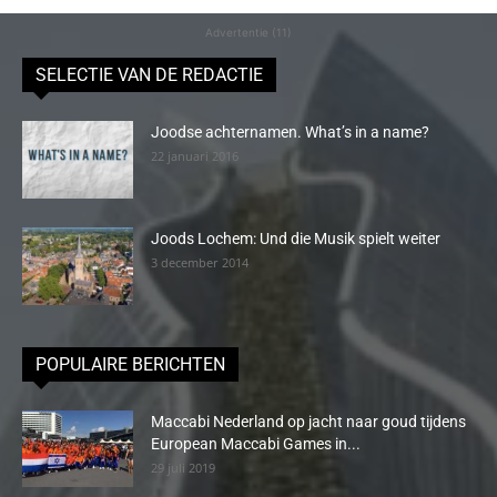
Advertentie (11)
SELECTIE VAN DE REDACTIE
Joodse achternamen. What’s in a name?
22 januari 2016
Joods Lochem: Und die Musik spielt weiter
3 december 2014
POPULAIRE BERICHTEN
Maccabi Nederland op jacht naar goud tijdens
European Maccabi Games in...
29 juli 2019