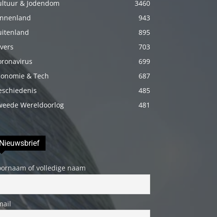
ultuur & Jodendom
3460
porno
innenland
943
Daha
uitenland
895
sonra
vers
703
annemi
oronavirus
699
iyice
rahatlatmak
conomie & Tech
687
için
eschiedenis
485
onu
weede Wereldoorlog
481
masaj
yatağına
yatırmadan
Nieuwsbrief
önce
oornaam of volledige naam
üstündeki
elbiseyi
çıkarmasını
mail
söyledim