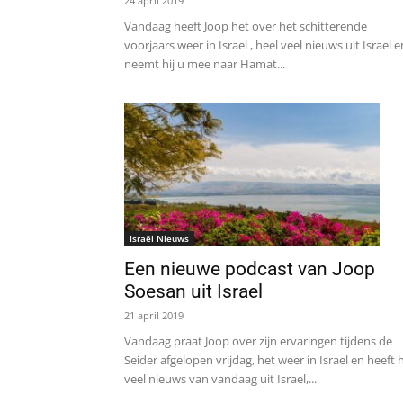
24 april 2019
Vandaag heeft Joop het over het schitterende
voorjaars weer in Israel , heel veel nieuws uit Israel e
neemt hij u mee naar Hamat...
Israël Nieuws
Een nieuwe podcast van Joop
Soesan uit Israel
21 april 2019
Vandaag praat Joop over zijn ervaringen tijdens de
Seider afgelopen vrijdag, het weer in Israel en heeft h
veel nieuws van vandaag uit Israel,...