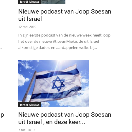
Israël Nieuws
Nieuwe podcast van Joop Soesan
uit Israel
12 mei 2019
In zijn eerste podcast van de nieuwe week heeft Joop
het over de nieuwe #tipvanMieke, de uit Israel
..
afkomstige dadels en aardappelen welke bij...
Israël Nieuws
op
Nieuwe podcast van Joop Soesan
uit Israel , en deze keer...
7 mei 2019