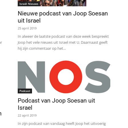
Israël Nieuws
Nieuwe podcast van Joop Soesan
uit Israel
25 april 2019
In alweer de laatste podcast van deze week bespreekt
ar
Joop het vele nieuws uit Israel met U. Daarnaast geeft
hij zijn commentaar op het...
Podcast
Podcast van Joop Soesan uit
Israel
n
22 april 2019
In zijn podcast van vandaag heeft Joop het uitvoerig