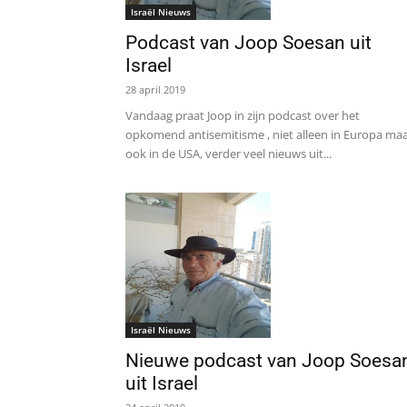
Israël Nieuws
Podcast van Joop Soesan uit
Israel
28 april 2019
Vandaag praat Joop in zijn podcast over het
opkomend antisemitisme , niet alleen in Europa ma
ook in de USA, verder veel nieuws uit...
Israël Nieuws
Nieuwe podcast van Joop Soesa
uit Israel