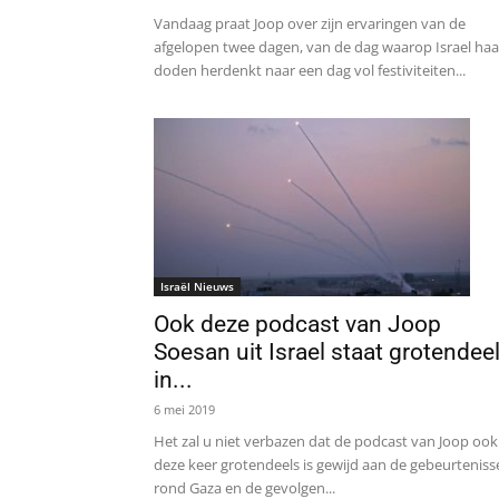
Vandaag praat Joop over zijn ervaringen van de
afgelopen twee dagen, van de dag waarop Israel haa
doden herdenkt naar een dag vol festiviteiten...
Israël Nieuws
Ook deze podcast van Joop
Soesan uit Israel staat grotendee
in...
6 mei 2019
Het zal u niet verbazen dat de podcast van Joop ook
deze keer grotendeels is gewijd aan de gebeurteniss
rond Gaza en de gevolgen...