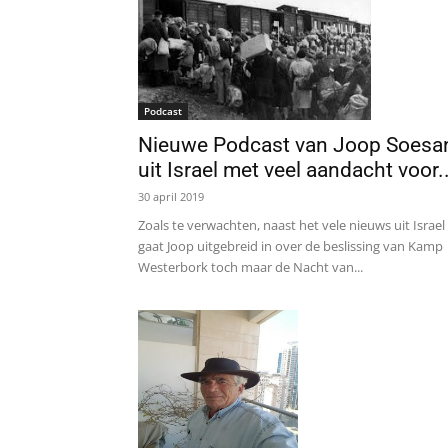
Podcast
Nieuwe Podcast van Joop Soesa
uit Israel met veel aandacht voor..
30 april 2019
Zoals te verwachten, naast het vele nieuws uit Israel
gaat Joop uitgebreid in over de beslissing van Kamp
Westerbork toch maar de Nacht van...