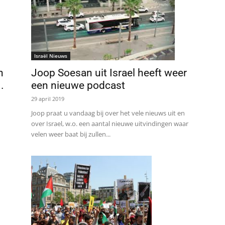
Israël Nieuws
n
Joop Soesan uit Israel heeft weer
.
een nieuwe podcast
29 april 2019
Joop praat u vandaag bij over het vele nieuws uit en
over Israel, w.o. een aantal nieuwe uitvindingen waar
velen weer baat bij zullen...