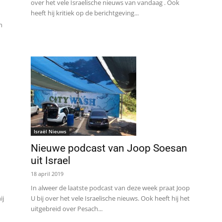
over het vele Israelische nieuws van vandaag . Ook
heeft hij kritiek op de berichtgeving...
n
Israël Nieuws
Nieuwe podcast van Joop Soesan
uit Israel
18 april 2019
In alweer de laatste podcast van deze week praat Joop
U bij over het vele Israelische nieuws. Ook heeft hij het
ij
uitgebreid over Pesach...