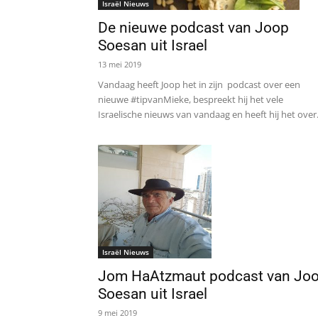
Israël Nieuws
De nieuwe podcast van Joop
Soesan uit Israel
13 mei 2019
Vandaag heeft Joop het in zijn podcast over een
nieuwe #tipvanMieke, bespreekt hij het vele
Israelische nieuws van vandaag en heeft hij het over.
Israël Nieuws
Jom HaAtzmaut podcast van Jo
Soesan uit Israel
9 mei 2019