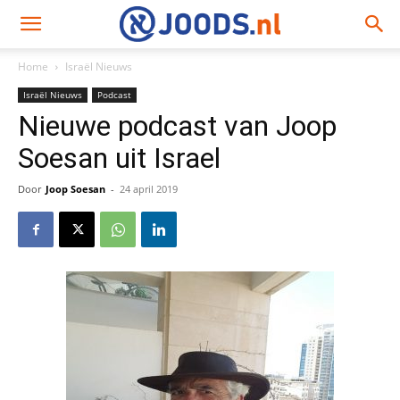
Home
Israël Nieuws
Israël Nieuws
Podcast
Nieuwe podcast van Joop
Soesan uit Israel
Door
Joop Soesan
-
24 april 2019