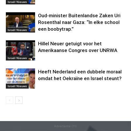
Israël Nieuws
Oud-minister Buitenlandse Zaken Uri
Rosenthal naar Gaza: “In elke school
een boobytrap.”
Israël Nieuws
Hillel Neuer getuigt voor het
Amerikaanse Congres over UNRWA
Israël Nieuws
Heeft Nederland een dubbele moraal
omdat het Oekraïne en Israel steunt?
Israël Nieuws
Advertentie (11)