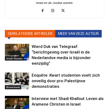
Israel en de Joodse wereld.
GERELATEERDE ARTIKELEN
MEER VAN DEZE AUTEUR
Wierd Duk van Telegraaf:
“berichtgeving over Israël in de
Nederlandse media is bijzonder
Israël Nieuws
eenzijdig”
Enquête: Kwart studenten voelt zich
onveilig door pro-Palestijnse
demonstraties
Binnenland
Interview met Shadi Khalloul: Leven als
Aramese Christen in Israel