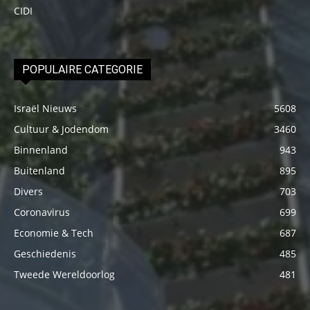
CIDI
POPULAIRE CATEGORIE
Israël Nieuws
5608
Cultuur & Jodendom
3460
Binnenland
943
Buitenland
895
Divers
703
Coronavirus
699
Economie & Tech
687
Geschiedenis
485
Tweede Wereldoorlog
481