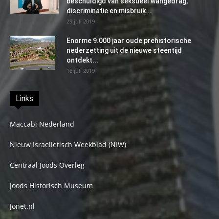
beschuldigd van seksueel wangedrag,
discriminatie en misbruik...
29 juli 2019
Enorme 9.000 jaar oude prehistorische
nederzetting uit de nieuwe steentijd
ontdekt...
16 juli 2019
Links
Maccabi Nederland
Nieuw Israelietisch Weekblad (NIW)
Centraal Joods Overleg
Joods Historisch Museum
Jonet.nl