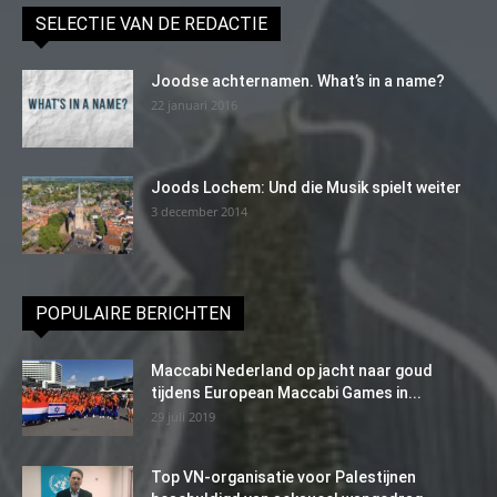
SELECTIE VAN DE REDACTIE
Joodse achternamen. What’s in a name?
22 januari 2016
Joods Lochem: Und die Musik spielt weiter
3 december 2014
POPULAIRE BERICHTEN
Maccabi Nederland op jacht naar goud
tijdens European Maccabi Games in...
29 juli 2019
Top VN-organisatie voor Palestijnen