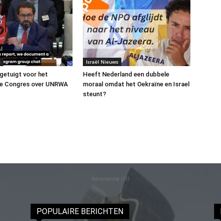
s
Israël Nieuws
 getuigt voor het
Heeft Nederland een dubbele
e Congres over UNRWA
moraal omdat het Oekraïne en Israel
steunt?
Advertentie (11)
POPULAIRE BERICHTEN