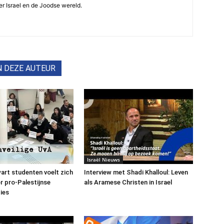
r Israel en de Joodse wereld.
N DEZE AUTEUR
Israël Nieuws
art studenten voelt zich
Interview met Shadi Khalloul: Leven
or pro-Palestijnse
als Aramese Christen in Israel
ies