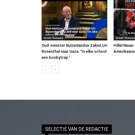
Israël Nieuws
Israël Nieuw
Oud-minister Buitenlandse Zaken Uri
Hillel Neuer
Rosenthal naar Gaza: “In elke school
Amerikaans
een boobytrap.”
SELECTIE VAN DE REDACTIE