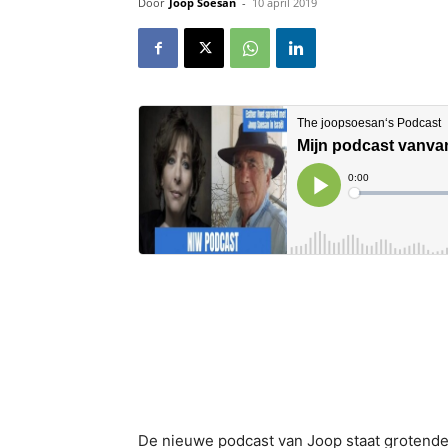
Door
Joop Soesan
-
10 april 2019
De nieuwe podcast van Joop staat grotendeel