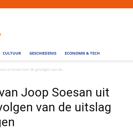
CULTUUR
GESCHIEDENIS
ECONOMIE & TECH
n uit Israel over de gevolgen van de...
van Joop Soesan uit
volgen van de uitslag
gen