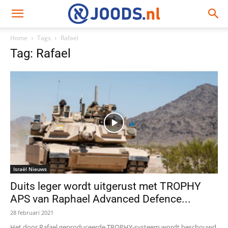
Home
Tags
Rafael
Tag: Rafael
Israël Nieuws
Duits leger wordt uitgerust met TROPHY
APS van Raphael Advanced Defence...
28 februari 2021
Het door Rafael geproduceerde TROPHY-systeem wordt beschouwd