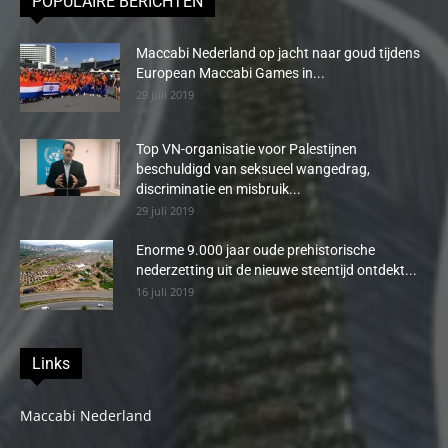
POPULAIRE BERICHTEN
Maccabi Nederland op jacht naar goud tijdens
European Maccabi Games in...
29 juli 2019
Top VN-organisatie voor Palestijnen
beschuldigd van seksueel wangedrag,
discriminatie en misbruik...
29 juli 2019
Enorme 9.000 jaar oude prehistorische
nederzetting uit de nieuwe steentijd ontdekt...
16 juli 2019
Links
Maccabi Nederland