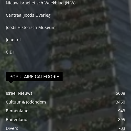
Nieuw Israelietisch Weekblad (NIW)
Centraal Joods Overleg
Joods Historisch Museum
Jonet.nl
CIDI
POPULAIRE CATEGORIE
Israël Nieuws
5608
Cultuur & Jodendom
3460
Binnenland
943
Buitenland
895
Divers
703