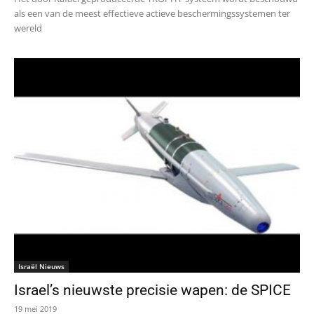
als een van de meest effectieve actieve beschermingssystemen ter
wereld
Israël Nieuws
Israel’s nieuwste precisie wapen: de SPICE
19 mei 2019