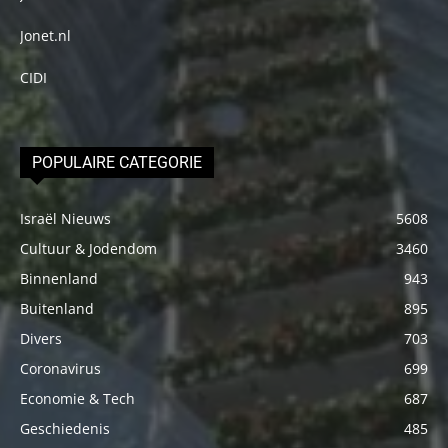
Jonet.nl
CIDI
POPULAIRE CATEGORIE
Israël Nieuws
5608
Cultuur & Jodendom
3460
Binnenland
943
Buitenland
895
Divers
703
Coronavirus
699
Economie & Tech
687
Geschiedenis
485