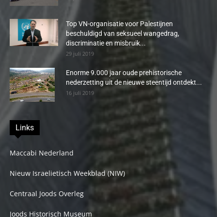
Top VN-organisatie voor Palestijnen
beschuldigd van seksueel wangedrag,
discriminatie en misbruik...
29 juli 2019
Enorme 9.000 jaar oude prehistorische
nederzetting uit de nieuwe steentijd ontdekt...
16 juli 2019
Links
Maccabi Nederland
Nieuw Israelietisch Weekblad (NIW)
Centraal Joods Overleg
Joods Historisch Museum