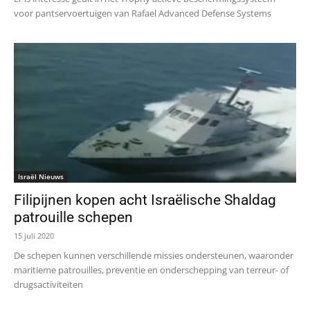
voor pantservoertuigen van Rafael Advanced Defense Systems
Israël Nieuws
Filipijnen kopen acht Israëlische Shaldag
patrouille schepen
15 juli 2020
De schepen kunnen verschillende missies ondersteunen, waaronder
maritieme patrouilles, preventie en onderschepping van terreur- of
drugsactiviteiten