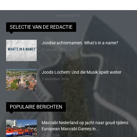
Advertentie (11)
SELECTIE VAN DE REDACTIE
Joodse achternamen. What’s in a name?
22 januari 2016
Joods Lochem: Und die Musik spielt weiter
3 december 2014
POPULAIRE BERICHTEN
Maccabi Nederland op jacht naar goud tijdens
European Maccabi Games in...
29 juli 2019