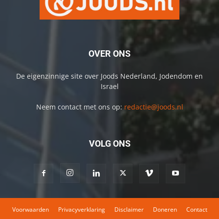
OVER ONS
De eigenzinnige site over Joods Nederland, Jodendom en
Israel
Neem contact met ons op:
redactie@joods.nl
VOLG ONS
Voorwaarden
Privacyverklaring
Disclaimer
Doneren
Contact