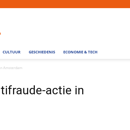
CULTUUR
GESCHIEDENIS
ECONOMIE & TECH
e in Amsterdam
ifraude-actie in