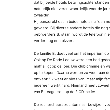
dat bij beide hotels betalingsachterstanden 
natuurlijk niet verantwoordelijk voor de jar
zwaaide”.
Hij benadrukt dat in beide hotels nu “een 
gevoerd. Bij diverse andere hotels die nog 
gebroerders B. staan, wordt de telefoon ni
verder nog een pizzeria
De familie B. doet veel om het imperium op 
Ook op De Rode Leeuw werd een bod gedaan
maffia ligt op de loer. Die club criminelen 
op te kopen. Daarna worden ze weer aan de
ontkent: “Ik weet er niets van, maar mijn fam
iedereen werkt hard. Niemand heeft zoveel
van B. reageerde op de FIOD-actie:
De rechercheurs zochten naar bewijzen voo