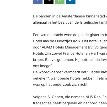
De panden in de Amsterdamse binnenstad wa
allemaal in het bezit van de Israëlische fa
Een van de hotels waar de politie gisteren b
Hotel aan de Oudezijds Kolk. Het hotel is j
door ADAM Hotels Management BV. Volgen
Hotels zijn zowel France Hotel en Hart van
broers B. overgenomen. Hij betreurt de inval
ons imago”.
De woordvoerder vermoedt dat “justitie niet
gekeken”, want beide hotels hebben niets 
waarop het onderzoek zich richt.
Volgens S. Cohen, die namens NHS Real Es
transacties heeft begeleid en gecoordinee