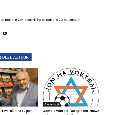
e redactie van joods.nl. Tip de redactie via het contact
N DEZE AUTEUR
Binnenland
avel sluit na 52 jaar
Jom Ha Voetbal: “Uitspraken Douwe