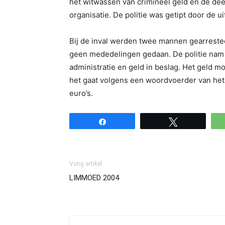
het witwassen van crimineel geld en de de
organisatie. De politie was getipt door de u
Bij de inval werden twee mannen gearresteer
geen mededelingen gedaan. De politie nam 
administratie en geld in beslag. Het geld 
het gaat volgens een woordvoerder van het 
euro’s.
Share
Tweet
Vorig artikel
LIMMOED 2004