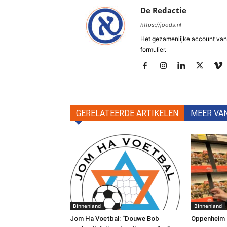
De Redactie
https://joods.nl
Het gezamenlijke account van d
formulier.
GERELATEERDE ARTIKELEN
MEER VA
Binnenland
Binnenland
Jom Ha Voetbal: “Douwe Bob
Oppenheim Tr