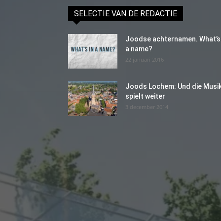
SELECTIE VAN DE REDACTIE
Joodse achternamen. What’s 
a name?
22 januari 2016
Joods Lochem: Und die Musi
spielt weiter
3 december 2014