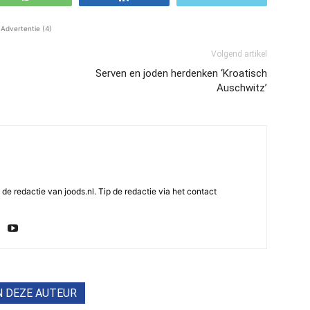
Advertentie (4)
Volgend artikel
Serven en joden herdenken ‘Kroatisch
Auschwitz’
e redactie van joods.nl. Tip de redactie via het contact
N DEZE AUTEUR