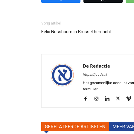
Vorig artikel
Felix Nussbaum in Brussel herdacht
De Redactie
https://joods.nl
Het gezamenlijke account van d
formulier.
GERELATEERDE ARTIKELEN
MEER VA