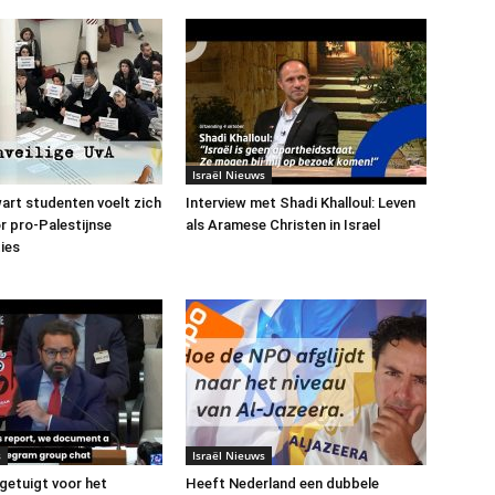
Israël Nieuws
art studenten voelt zich
Interview met Shadi Khalloul: Leven
or pro-Palestijnse
als Aramese Christen in Israel
ies
s
Israël Nieuws
 getuigt voor het
Heeft Nederland een dubbele