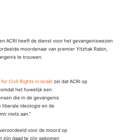
ten ACRI heeft de dienst voor het gevangeniswezen
oordeelde moordenaar van premier Yitzhak Rabin,
ngenis te trouwen.
for Civil Rights in Israël
zei dat ACRI op
 omdat het huwelijk een
ensen die in de gevangenis
 liberale ideologie en de
ir niets aan.”
 veroordeeld voor de moord op
t zijn daad te zijn gekomen