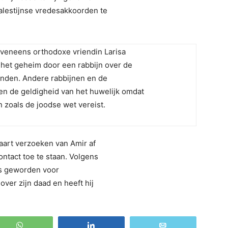
alestijnse vredesakkoorden te
veneens orthodoxe vriendin Larisa
 het geheim door een rabbijn over de
bonden. Andere rabbijnen en de
en de geldigheid van het huwelijk omdat
 zoals de joodse wet vereist.
aart verzoeken van Amir af
ontact toe te staan. Volgens
is geworden voor
over zijn daad en heeft hij
WhatsApp
Share
Email