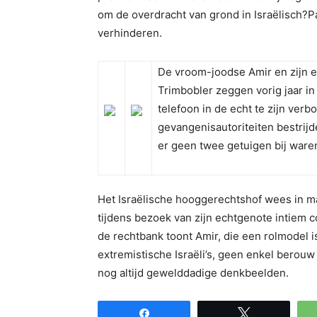
om de overdracht van grond in Israëlisch?P
verhinderen.
De vroom-joodse Amir en zijn e
Trimbobler zeggen vorig jaar in
telefoon in de echt te zijn ver
gevangenisautoriteiten bestrijd
er geen twee getuigen bij waren
Het Israëlische hooggerechtshof wees in m
tijdens bezoek van zijn echtgenote intiem c
de rechtbank toont Amir, die een rolmodel 
extremistische Israëli’s, geen enkel berouw 
nog altijd gewelddadige denkbeelden.
Share
Tweet