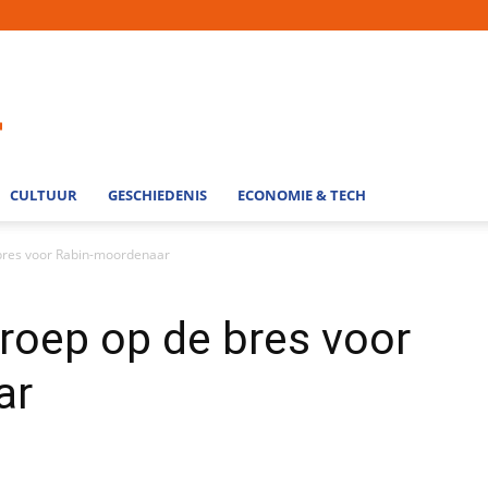
CULTUUR
GESCHIEDENIS
ECONOMIE & TECH
res voor Rabin-moordenaar
oep op de bres voor
ar