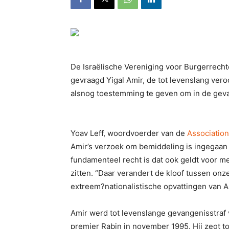
De Israëlische Vereniging voor Burgerrech
gevraagd Yigal Amir, de tot levenslang ver
alsnog toestemming te geven om in de geva
Yoav Leff, woordvoerder van de
Association 
Amir’s verzoek om bemiddeling is ingegaan
fundamenteel recht is dat ook geldt voor m
zitten. “Daar verandert de kloof tussen onze
extreem?nationalistische opvattingen van Am
Amir werd tot levenslange gevangenisstraf
premier Rabin in november 1995. Hij zegt to