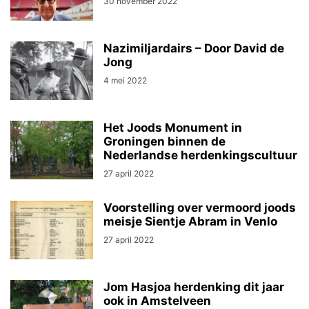
30 november 2022
Nazimiljardairs – Door David de
Jong
4 mei 2022
Het Joods Monument in
Groningen binnen de
Nederlandse herdenkingscultuur
27 april 2022
Voorstelling over vermoord joods
meisje Sientje Abram in Venlo
27 april 2022
Jom Hasjoa herdenking dit jaar
ook in Amstelveen