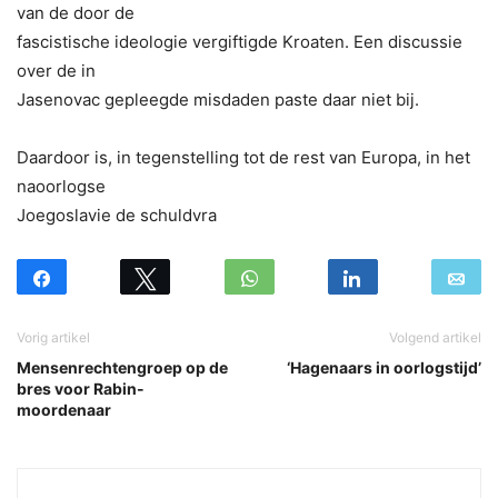
van de door de
fascistische ideologie vergiftigde Kroaten. Een discussie
over de in
Jasenovac gepleegde misdaden paste daar niet bij.
Daardoor is, in tegenstelling tot de rest van Europa, in het
naoorlogse
Joegoslavie de schuldvra
Vorig artikel
Volgend artikel
Mensenrechtengroep op de
‘Hagenaars in oorlogstijd’
bres voor Rabin-
moordenaar