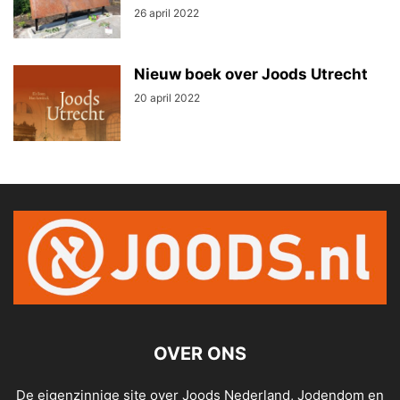
26 april 2022
Nieuw boek over Joods Utrecht
20 april 2022
OVER ONS
De eigenzinnige site over Joods Nederland, Jodendom en