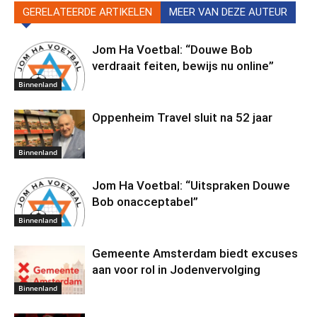
GERELATEERDE ARTIKELEN
MEER VAN DEZE AUTEUR
Jom Ha Voetbal: “Douwe Bob
verdraait feiten, bewijs nu online”
Binnenland
Oppenheim Travel sluit na 52 jaar
Binnenland
Jom Ha Voetbal: “Uitspraken Douwe
Bob onacceptabel”
Binnenland
Gemeente Amsterdam biedt excuses
aan voor rol in Jodenvervolging
Binnenland