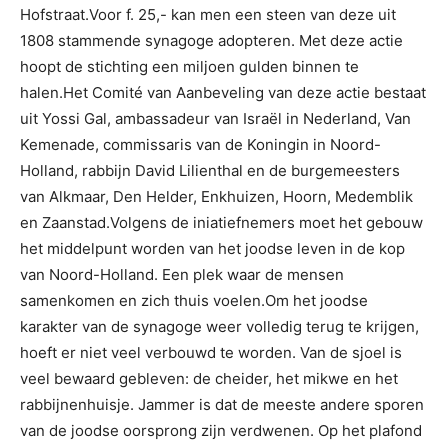
Hofstraat.Voor f. 25,- kan men een steen van deze uit
1808 stammende synagoge adopteren. Met deze actie
hoopt de stichting een miljoen gulden binnen te
halen.Het Comité van Aanbeveling van deze actie bestaat
uit Yossi Gal, ambassadeur van Israël in Nederland, Van
Kemenade, commissaris van de Koningin in Noord-
Holland, rabbijn David Lilienthal en de burgemeesters
van Alkmaar, Den Helder, Enkhuizen, Hoorn, Medemblik
en Zaanstad.Volgens de iniatiefnemers moet het gebouw
het middelpunt worden van het joodse leven in de kop
van Noord-Holland. Een plek waar de mensen
samenkomen en zich thuis voelen.Om het joodse
karakter van de synagoge weer volledig terug te krijgen,
hoeft er niet veel verbouwd te worden. Van de sjoel is
veel bewaard gebleven: de cheider, het mikwe en het
rabbijnenhuisje. Jammer is dat de meeste andere sporen
van de joodse oorsprong zijn verdwenen. Op het plafond