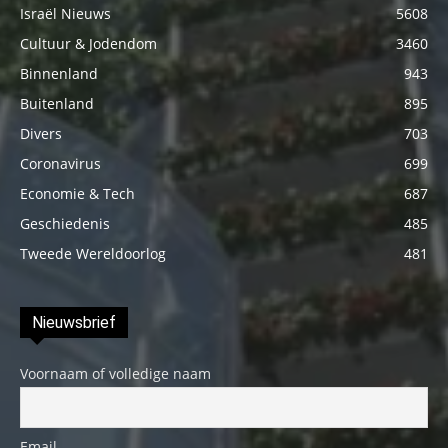
Israël Nieuws
5608
Cultuur & Jodendom
3460
Binnenland
943
Buitenland
895
Divers
703
Coronavirus
699
Economie & Tech
687
Geschiedenis
485
Tweede Wereldoorlog
481
Nieuwsbrief
Voornaam of volledige naam
Email