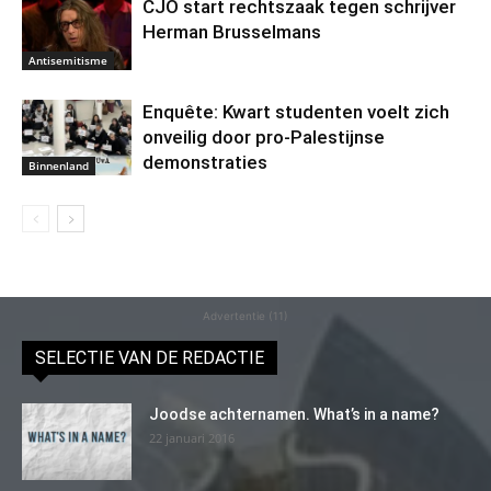
CJO start rechtszaak tegen schrijver
Herman Brusselmans
Antisemitisme
Enquête: Kwart studenten voelt zich
onveilig door pro-Palestijnse
demonstraties
Binnenland
Advertentie (11)
SELECTIE VAN DE REDACTIE
Joodse achternamen. What’s in a name?
22 januari 2016