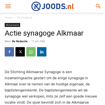
Home
Binnenland
Binnenland
Actie synagoge Alkmaar
Door
De Redactie
-
11 juli 2006
De Stichting Alkmaarse Synagoge is een
inzamelingsactie gestart om de enige synagoge in
Alkmaar over te nemen van de huidige eigenaar, de
baptistengemeente. De baptistengemeente wil de
synagoge wel verkopen, mits ze zelf een goede nieuwe
locatie vindt. De sjoel bevindt zich in de Alkmaarse