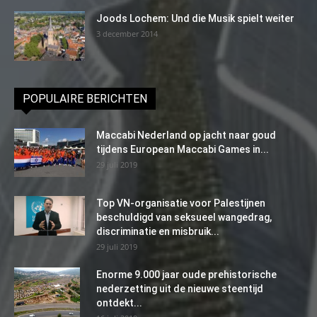
Joods Lochem: Und die Musik spielt weiter
3 december 2014
POPULAIRE BERICHTEN
Maccabi Nederland op jacht naar goud
tijdens European Maccabi Games in...
29 juli 2019
Top VN-organisatie voor Palestijnen
beschuldigd van seksueel wangedrag,
discriminatie en misbruik...
29 juli 2019
Enorme 9.000 jaar oude prehistorische
nederzetting uit de nieuwe steentijd
ontdekt...