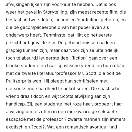
afwijkingen lijken zijn voorkeur te hebben. Dat is ook
weer het geval in Storytelling, zijn meest recente film, die
bestaat uit twee delen, ‘fiction’ en ‘nonfiction’ geheten, en
die de gecompliceerdheid van het puberleven als
onderwerp heeft. Tenminste, dat lijkt op het eerste
gezicht het geval te zijn. De gebeurtenissen hadden
grappig kunnen zijn, maar daarvoor zijn ze uiteindelijk
toch té absurd.Het eerste deel, ‘fiction’, gaat over een
blanke studente en haar spastische vriend, en hun relatie
met de zwarte literatuurprofessor Mr. Scott, die ooit de
Pulitzerprijs won. Hij pleegt hun schrijfselen met
nietsontziende hardheid te bekritiseren. De spastische
vriend draait door, en wijt Scotts afwijzing aan zijn
handicap. Zij, een studente met roze haar, probeert haar
afwijzing om te zetten in een merkwaardige seksuele
escapade met de professor ? zwarte mannen zijn immers
exotisch en ?cool?. Wat een romantisch avontuur had