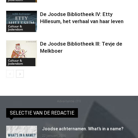
De Joodse Bibliotheek IV: Etty
Hillesum, het verhaal van haar leven
Cultuur &
Jodendom
De Joodse Bibliotheek III: Tevje de
Melkboer
Cultuur &
Jodendom
Advertentie (11)
SELECTIE VAN DE REDACTIE
Joodse achternamen. What’s in a name?
22 januari 2016