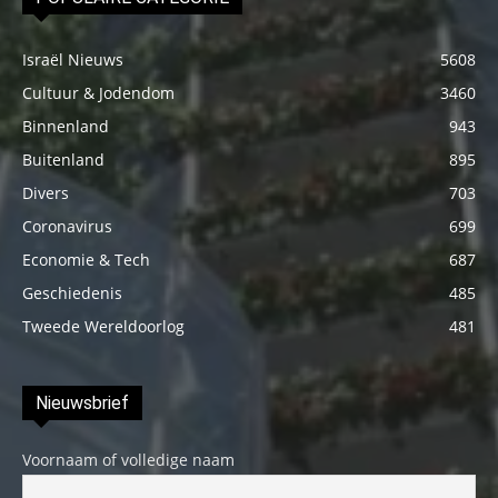
Israël Nieuws
5608
Cultuur & Jodendom
3460
Binnenland
943
Buitenland
895
Divers
703
Coronavirus
699
Economie & Tech
687
Geschiedenis
485
Tweede Wereldoorlog
481
Nieuwsbrief
Voornaam of volledige naam