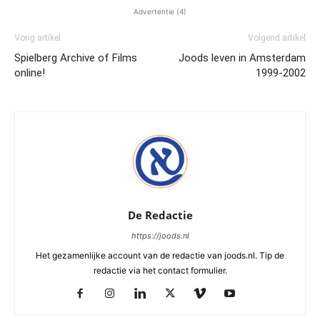
Advertentie (4)
Vorig artikel
Volgend artikel
Spielberg Archive of Films
Joods leven in Amsterdam
online!
1999-2002
De Redactie
https://joods.nl
Het gezamenlijke account van de redactie van joods.nl. Tip de
redactie via het contact formulier.