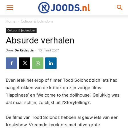
Home
Cultuur & Jodendom
Cultuur & Jodendom
Absurde verhalen
Door
De Redactie
-
13 maart 2007
Even leek het erop of filmer Todd Solondz zich iets had
aangetrokken van de kritiek op zijn vorige films
‘Happiness’ en ‘Welcome to the dollhouse’. Gelukkig was
dat maar schijn, zo blijkt uit ?Storytelling?.
De films van Todd Solondz hebben al gauw iets van een
freakshow. Vreemde karakters met uitvergrote