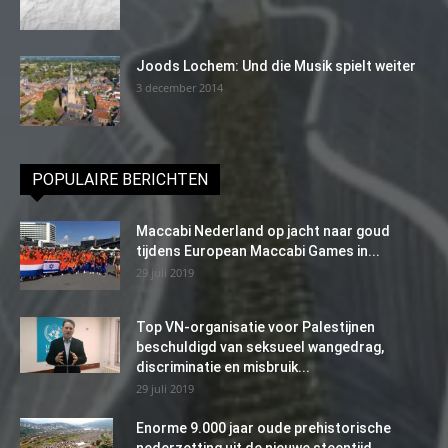
Joods Lochem: Und die Musik spielt weiter
3 december 2014
POPULAIRE BERICHTEN
Maccabi Nederland op jacht naar goud
tijdens European Maccabi Games in...
29 juli 2019
Top VN-organisatie voor Palestijnen
beschuldigd van seksueel wangedrag,
discriminatie en misbruik...
29 juli 2019
Enorme 9.000 jaar oude prehistorische