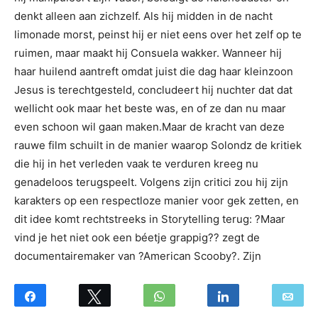
denkt alleen aan zichzelf. Als hij midden in de nacht
limonade morst, peinst hij er niet eens over het zelf op te
ruimen, maar maakt hij Consuela wakker. Wanneer hij
haar huilend aantreft omdat juist die dag haar kleinzoon
Jesus is terechtgesteld, concludeert hij nuchter dat dat
wellicht ook maar het beste was, en of ze dan nu maar
even schoon wil gaan maken.Maar de kracht van deze
rauwe film schuilt in de manier waarop Solondz de kritiek
die hij in het verleden vaak te verduren kreeg nu
genadeloos terugspeelt. Volgens zijn critici zou hij zijn
karakters op een respectloze manier voor gek zetten, en
dit idee komt rechtstreeks in Storytelling terug: ?Maar
vind je het niet ook een béetje grappig?? zegt de
documentairemaker van ?American Scooby?. Zijn