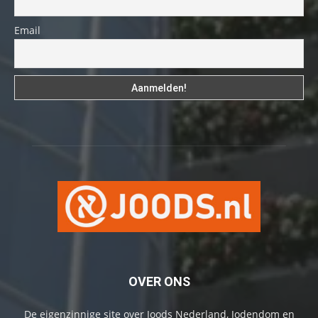
Email
OVER ONS
De eigenzinnige site over Joods Nederland, Jodendom en