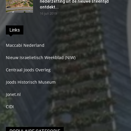
nederzetting uit de nieuwe steentijd
ontdekt...
16 juli 2019
Links
Maccabi Nederland
Nieuw Israelietisch Weekblad (NIW)
Centraal Joods Overleg
Joods Historisch Museum
Jonet.nl
CIDI