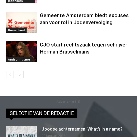
Jodendom
Gemeente Amsterdam biedt excuses
aan voor rol in Jodenvervolging
Binnenland
CJO start rechtszaak tegen schrijver
Herman Brusselmans
Antisemitisme
Advertentie (11)
SELECTIE VAN DE REDACTIE
Joodse achternamen. What’s in a name?
22 januari 2016