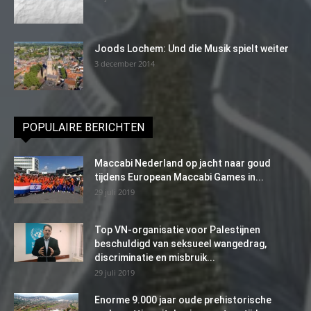
Joods Lochem: Und die Musik spielt weiter
3 december 2014
POPULAIRE BERICHTEN
Maccabi Nederland op jacht naar goud
tijdens European Maccabi Games in...
29 juli 2019
Top VN-organisatie voor Palestijnen
beschuldigd van seksueel wangedrag,
discriminatie en misbruik...
29 juli 2019
Enorme 9.000 jaar oude prehistorische