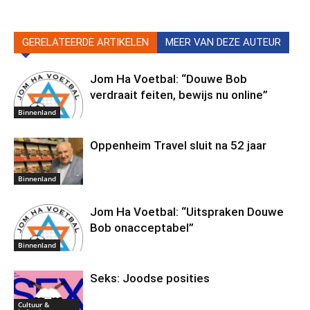
GERELATEERDE ARTIKELEN
MEER VAN DEZE AUTEUR
Jom Ha Voetbal: “Douwe Bob
verdraait feiten, bewijs nu online”
Binnenland
Oppenheim Travel sluit na 52 jaar
Binnenland
Jom Ha Voetbal: “Uitspraken Douwe
Bob onacceptabel”
Binnenland
Seks: Joodse posities
Cultuur &