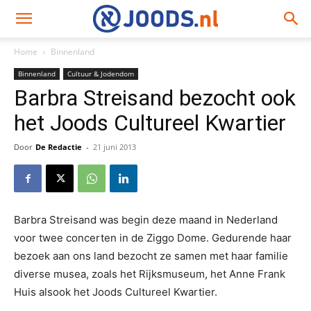
Home
Binnenland
Binnenland
Cultuur & Jodendom
Barbra Streisand bezocht ook
het Joods Cultureel Kwartier
Door
De Redactie
-
21 juni 2013
Barbra Streisand was begin deze maand in Nederland
voor twee concerten in de Ziggo Dome. Gedurende haar
bezoek aan ons land bezocht ze samen met haar familie
diverse musea, zoals het Rijksmuseum, het Anne Frank
Huis alsook het Joods Cultureel Kwartier.