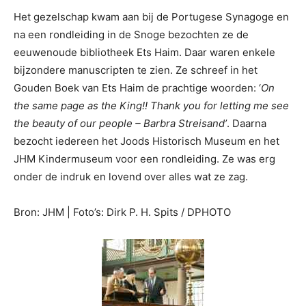
Het gezelschap kwam aan bij de Portugese Synagoge en
na een rondleiding in de Snoge bezochten ze de
eeuwenoude bibliotheek Ets Haim. Daar waren enkele
bijzondere manuscripten te zien. Ze schreef in het
Gouden Boek van Ets Haim de prachtige woorden: ‘
On
the same page as the King!!
Thank you for letting me see
the beauty of our people – Barbra Streisand’
. Daarna
bezocht iedereen het Joods Historisch Museum en het
JHM Kindermuseum voor een rondleiding. Ze was erg
onder de indruk en lovend over alles wat ze zag.
Bron: JHM | Foto’s: Dirk P. H. Spits / DPHOTO