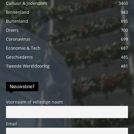
Cultuur & Jodendom
3460
Binnenland
943
Buitenland
895
Divers
703
Coronavirus
699
Economie & Tech
687
Geschiedenis
485
Tweede Wereldoorlog
481
Nieuwsbrief
Voornaam of volledige naam
Email