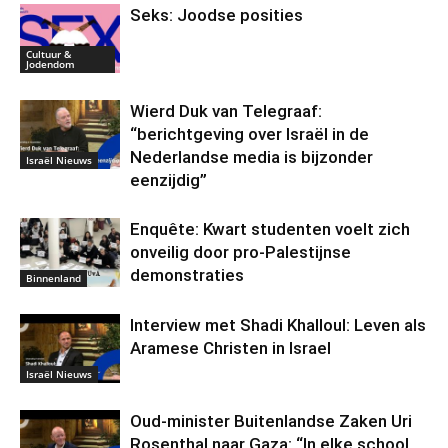
Seks: Joodse posities
Cultuur &
Jodendom
Wierd Duk van Telegraaf:
“berichtgeving over Israël in de
Nederlandse media is bijzonder
Israël Nieuws
eenzijdig”
Enquête: Kwart studenten voelt zich
onveilig door pro-Palestijnse
demonstraties
Binnenland
Interview met Shadi Khalloul: Leven als
Aramese Christen in Israel
Israël Nieuws
Oud-minister Buitenlandse Zaken Uri
Rosenthal naar Gaza: “In elke school