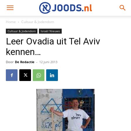
Home
Cultuur & Jodendom
Cultuur & Jodendom
Israël Nieuws
Leer Ovadia uit Tel Aviv
kennen…
Door
De Redactie
-
12 juni 2013