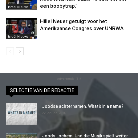
een boobytrap.”
Israël Nieuws
Hillel Neuer getuigt voor het
Amerikaanse Congres over UNRWA
Israël Nieuws
Advertentie (11)
SELECTIE VAN DE REDACTIE
Joodse achternamen. What’s in a name?
22 januari 2016
Joods Lochem: Und die Musik spielt weiter