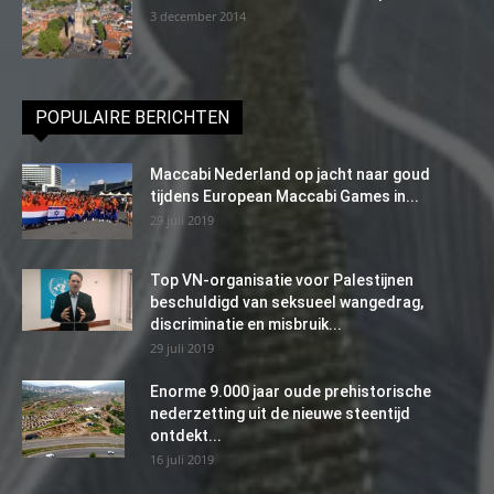
3 december 2014
POPULAIRE BERICHTEN
Maccabi Nederland op jacht naar goud
tijdens European Maccabi Games in...
29 juli 2019
Top VN-organisatie voor Palestijnen
beschuldigd van seksueel wangedrag,
discriminatie en misbruik...
29 juli 2019
Enorme 9.000 jaar oude prehistorische
nederzetting uit de nieuwe steentijd
ontdekt...
16 juli 2019