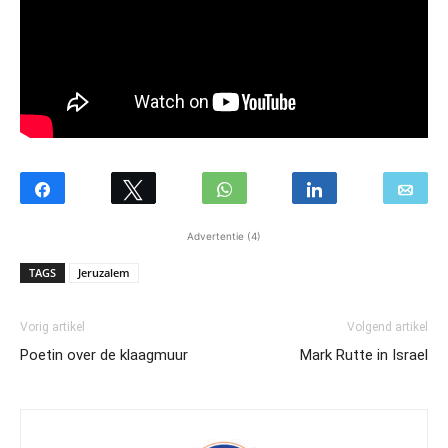
Advertentie (4)
TAGS
Jeruzalem
Vorig artikel
Volgend artikel
Poetin over de klaagmuur
Mark Rutte in Israel