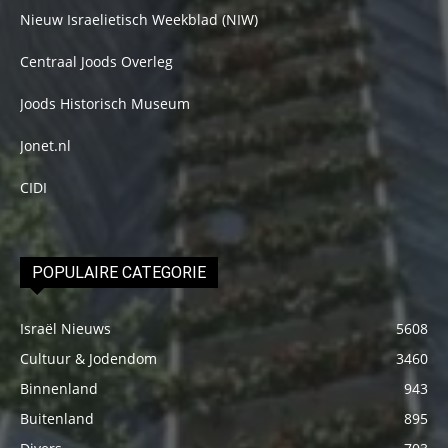
Nieuw Israelietisch Weekblad (NIW)
Centraal Joods Overleg
Joods Historisch Museum
Jonet.nl
CIDI
POPULAIRE CATEGORIE
Israël Nieuws
5608
Cultuur & Jodendom
3460
Binnenland
943
Buitenland
895