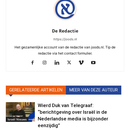
De Redactie
https://joods.nl
Het gezamenlijke account van de redactie van joods.nl. Tip de
redactie via het contact formulier.
GERELATEERDE ARTIKELEN
MEER VAN DEZE AUTEUR
Wierd Duk van Telegraaf:
“berichtgeving over Israël in de
Nederlandse media is bijzonder
Israël Nieuws
eenzijdig”