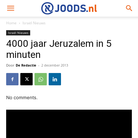
Home
Israël Nieuws
Israël Nieuws
4000 jaar Jeruzalem in 5
minuten
Door
De Redactie
-
2 december 2013
No comments.