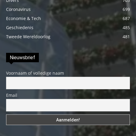
Divers
703
Coronavirus
699
Economie & Tech
687
Geschiedenis
485
Tweede Wereldoorlog
481
Nieuwsbrief
Voornaam of volledige naam
Email