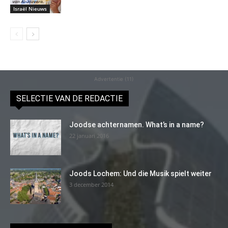
Israël Nieuws
Advertentie (11)
SELECTIE VAN DE REDACTIE
Joodse achternamen. What’s in a name?
22 januari 2016
Joods Lochem: Und die Musik spielt weiter
3 december 2014