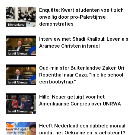
Enquête: Kwart studenten voelt zich
onveilig door pro-Palestijnse
demonstraties
Binnenland
Interview met Shadi Khalloul: Leven als
Aramese Christen in Israel
Israël Nieuws
Oud-minister Buitenlandse Zaken Uri
Rosenthal naar Gaza: “In elke school
een boobytrap.”
Israël Nieuws
Hillel Neuer getuigt voor het
Amerikaanse Congres over UNRWA
Israël Nieuws
Heeft Nederland een dubbele moraal
omdat het Oekraïne en Israel steunt?