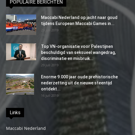
POPULAIRE BERICHTEN
Maccabi Nederland op jacht naar goud
tijdens European Maccabi Games in...
29 juli 2019
Top VN-organisatie voor Palestijnen
beschuldigd van seksueel wangedrag,
discriminatie en misbruik...
29 juli 2019
Enorme 9.000 jaar oude prehistorische
nederzetting uit de nieuwe steentijd
ontdekt...
16 juli 2019
Links
Maccabi Nederland