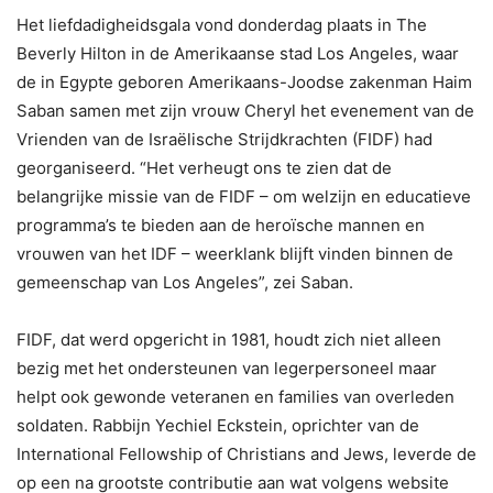
Het liefdadigheidsgala vond donderdag plaats in The
Beverly Hilton in de Amerikaanse stad Los Angeles, waar
de in Egypte geboren Amerikaans-Joodse zakenman Haim
Saban samen met zijn vrouw Cheryl het evenement van de
Vrienden van de Israëlische Strijdkrachten (FIDF) had
georganiseerd. “Het verheugt ons te zien dat de
belangrijke missie van de FIDF – om welzijn en educatieve
programma’s te bieden aan de heroïsche mannen en
vrouwen van het IDF – weerklank blijft vinden binnen de
gemeenschap van Los Angeles”, zei Saban.
FIDF, dat werd opgericht in 1981, houdt zich niet alleen
bezig met het ondersteunen van legerpersoneel maar
helpt ook gewonde veteranen en families van overleden
soldaten. Rabbijn Yechiel Eckstein, oprichter van de
International Fellowship of Christians and Jews, leverde de
op een na grootste contributie aan wat volgens website