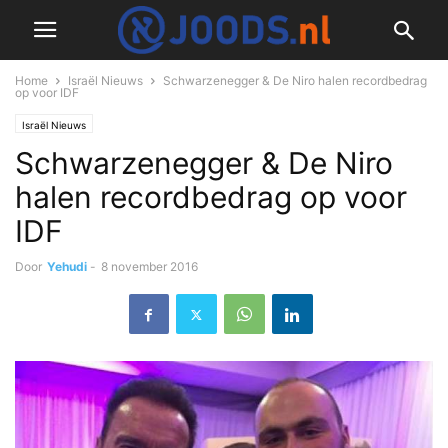
Home
Israël Nieuws
Schwarzenegger & De Niro halen recordbedrag
op voor IDF
Israël Nieuws
Schwarzenegger & De Niro
halen recordbedrag op voor
IDF
Door
Yehudi
-
8 november 2016