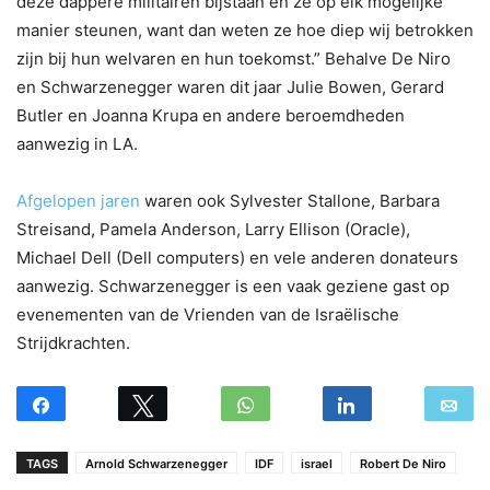
deze dappere militairen bijstaan en ze op elk mogelijke
manier steunen, want dan weten ze hoe diep wij betrokken
zijn bij hun welvaren en hun toekomst.” Behalve De Niro
en Schwarzenegger waren dit jaar Julie Bowen, Gerard
Butler en Joanna Krupa en andere beroemdheden
aanwezig in LA.
Afgelopen jaren
waren ook Sylvester Stallone, Barbara
Streisand, Pamela Anderson, Larry Ellison (Oracle),
Michael Dell (Dell computers) en vele anderen donateurs
aanwezig. Schwarzenegger is een vaak geziene gast op
evenementen van de Vrienden van de Israëlische
Strijdkrachten.
TAGS
Arnold Schwarzenegger
IDF
israel
Robert De Niro