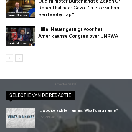
Oud-minister Buitenlandse Zaken Uri
Rosenthal naar Gaza: “In elke school
een boobytrap.”
Israël Nieuws
Hillel Neuer getuigt voor het
Amerikaanse Congres over UNRWA
Israël Nieuws
Advertentie (11)
SELECTIE VAN DE REDACTIE
Joodse achternamen. What’s in a name?
22 januari 2016