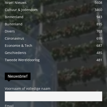
Israël Nieuws
5608
Cultuur & Jodendom
3460
Binnenland
943
Buitenland
895
Divers
703
Coronavirus
699
Economie & Tech
687
Geschiedenis
485
Tweede Wereldoorlog
481
Nieuwsbrief
Voornaam of volledige naam
Email