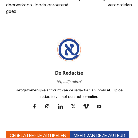
doorverkoop Joods onroerend
veroordelen
goed
De Redactie
https://joods.nl
Het gezamenlijke account van de redactie van joods.nl. Tip de
redactie via het contact formulier.
GERELATEERDE ARTIKELEN
MEER VAN DEZE AUTEUR