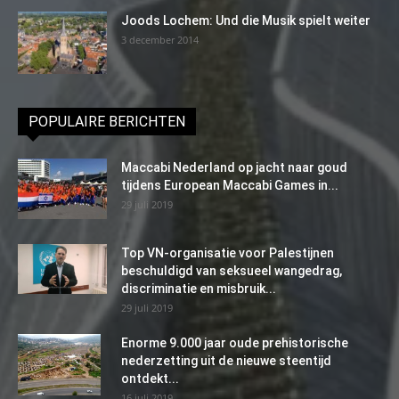
Joods Lochem: Und die Musik spielt weiter
3 december 2014
POPULAIRE BERICHTEN
Maccabi Nederland op jacht naar goud
tijdens European Maccabi Games in...
29 juli 2019
Top VN-organisatie voor Palestijnen
beschuldigd van seksueel wangedrag,
discriminatie en misbruik...
29 juli 2019
Enorme 9.000 jaar oude prehistorische
nederzetting uit de nieuwe steentijd
ontdekt...
16 juli 2019