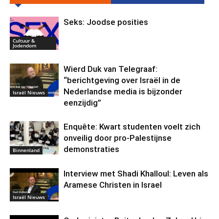
Seks: Joodse posities
Cultuur &
Jodendom
Wierd Duk van Telegraaf:
“berichtgeving over Israël in de
Nederlandse media is bijzonder
Israël Nieuws
eenzijdig”
Enquête: Kwart studenten voelt zich
onveilig door pro-Palestijnse
demonstraties
Binnenland
Interview met Shadi Khalloul: Leven als
Aramese Christen in Israel
Israël Nieuws