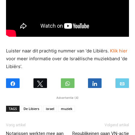
Luister naar dit prachtig nummer van ‘de Libiërs.
Klik hier
voor meer informatie over de Israëlische muziekband ‘de
Libiërs’.
Advertentie (4)
TAGS
De Libiers
israel
muziek
Vorig artikel
Volgend artikel
Notarissen werkten mee aan
Republikeinen gaan VN-actie