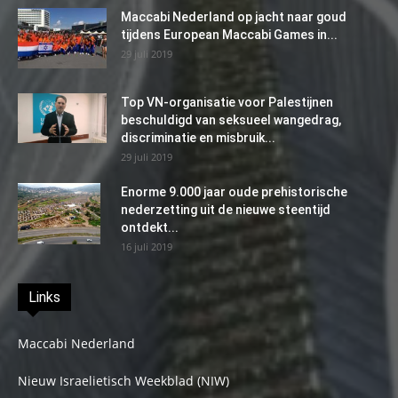
Maccabi Nederland op jacht naar goud
tijdens European Maccabi Games in...
29 juli 2019
Top VN-organisatie voor Palestijnen
beschuldigd van seksueel wangedrag,
discriminatie en misbruik...
29 juli 2019
Enorme 9.000 jaar oude prehistorische
nederzetting uit de nieuwe steentijd
ontdekt...
16 juli 2019
Links
Maccabi Nederland
Nieuw Israelietisch Weekblad (NIW)