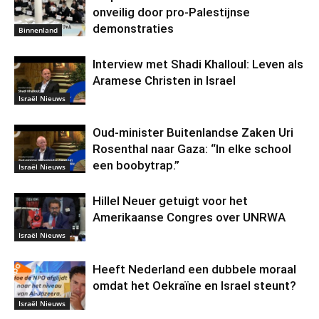
onveilig door pro-Palestijnse
demonstraties
Binnenland
Interview met Shadi Khalloul: Leven als
Aramese Christen in Israel
Israël Nieuws
Oud-minister Buitenlandse Zaken Uri
Rosenthal naar Gaza: “In elke school
een boobytrap.”
Israël Nieuws
Hillel Neuer getuigt voor het
Amerikaanse Congres over UNRWA
Israël Nieuws
Heeft Nederland een dubbele moraal
omdat het Oekraïne en Israel steunt?
Israël Nieuws