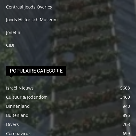
Centraal Joods Overleg
Joods Historisch Museum
Jonet.nl
CIDI
POPULAIRE CATEGORIE
Israël Nieuws
5608
Cultuur & Jodendom
3460
Binnenland
943
Buitenland
895
Divers
703
Coronavirus
699