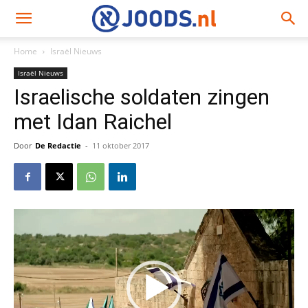
Home
Israël Nieuws
Israël Nieuws
Israelische soldaten zingen
met Idan Raichel
Door
De Redactie
-
11 oktober 2017
Videospeler