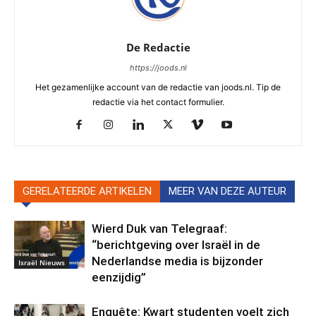
De Redactie
https://joods.nl
Het gezamenlijke account van de redactie van joods.nl. Tip de
redactie via het contact formulier.
GERELATEERDE ARTIKELEN
MEER VAN DEZE AUTEUR
Wierd Duk van Telegraaf:
“berichtgeving over Israël in de
Nederlandse media is bijzonder
Israël Nieuws
eenzijdig”
Enquête: Kwart studenten voelt zich