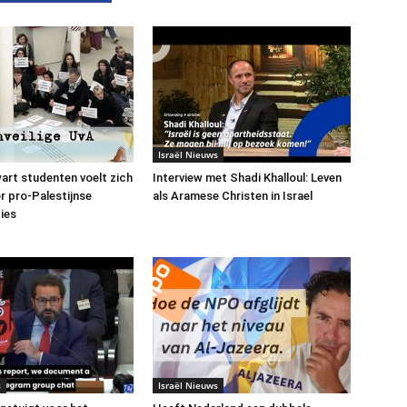
Israël Nieuws
art studenten voelt zich
Interview met Shadi Khalloul: Leven
or pro-Palestijnse
als Aramese Christen in Israel
ies
s
Israël Nieuws