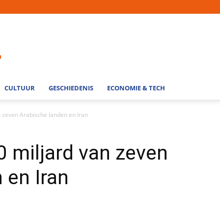
CULTUUR
GESCHIEDENIS
ECONOMIE & TECH
n zeven Arabische landen en Iran
0 miljard van zeven
 en Iran