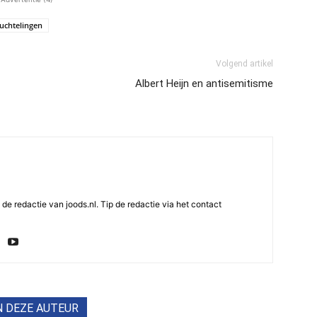
luchtelingen
Volgend artikel
Albert Heijn en antisemitisme
e redactie van joods.nl. Tip de redactie via het contact
N DEZE AUTEUR