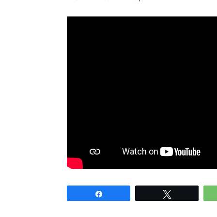
Share
Tweet