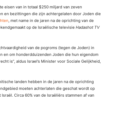
te eisen van in totaal $250 miljard van zeven
 en bezittingen die zijn achtergelaten door Joden die
chten
, met name in de jaren na de oprichting van de
bekendgemaakt op de Israëlische televisie
Hadashot TV
chtvaardigheid van de pogroms (tegen de Joden) in
eren en om honderdduizenden Joden die hun eigendom
t is”, aldus Israel’s Minister voor Sociale Gelijkheid,
mitische landen hebben in de jaren na de oprichting
ondgebied moeten achterlaten die geschat wordt op
 Israël. Circa 60% van de Israëliërs stammen af van