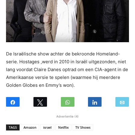
De Israëlische show achter de bekroonde Homeland-
serie. Hostages ,werd in 2010 in Israël uitgezonden, niet
lang voordat Claire Danes optrad om een CIA-agent in de
Amerikaanse versie te spelen (waarmee hij meerdere
Golden Globes en Emmy’s won).
Advertentie (4)
TAGS
Amazon
israel
Netflix
TV Shows