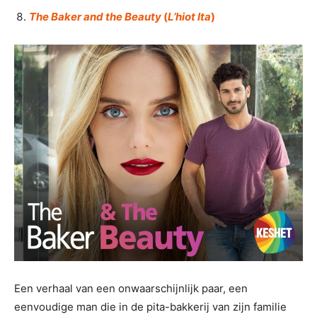
The Baker and the Beauty
(
L’hiot Ita
)
Een verhaal van een onwaarschijnlijk paar, een
eenvoudige man die in de pita-bakkerij van zijn familie