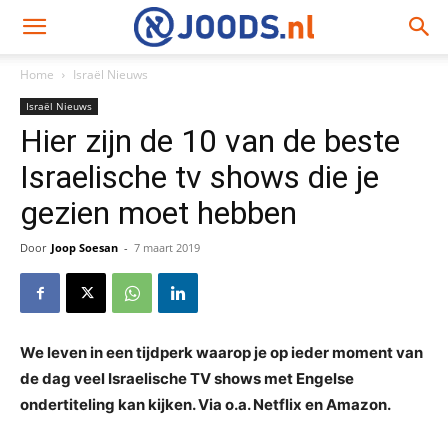
Home
Israël Nieuws
Israël Nieuws
Hier zijn de 10 van de beste
Israelische tv shows die je
gezien moet hebben
Door
Joop Soesan
-
7 maart 2019
We leven in een tijdperk waarop je op ieder moment van
de dag veel Israelische TV shows met Engelse
ondertiteling kan kijken. Via o.a. Netflix en Amazon.