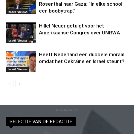
Rosenthal naar Gaza: “In elke school
een boobytrap.”
Israël Nieuws
Hillel Neuer getuigt voor het
Amerikaanse Congres over UNRWA
Israël Nieuws
Heeft Nederland een dubbele moraal
omdat het Oekraïne en Israel steunt?
Israël Nieuws
Advertentie (11)
SELECTIE VAN DE REDACTIE