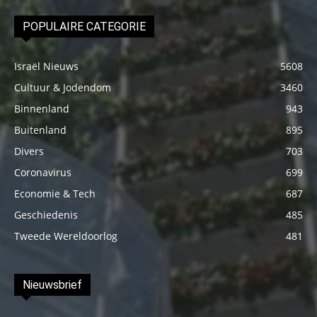
POPULAIRE CATEGORIE
Israël Nieuws
5608
Cultuur & Jodendom
3460
Binnenland
943
Buitenland
895
Divers
703
Coronavirus
699
Economie & Tech
687
Geschiedenis
485
Tweede Wereldoorlog
481
Nieuwsbrief