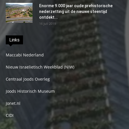
Enorme 9.000 jaar oude prehistorische
nederzetting uit de nieuwe steentijd
ontdekt...
16 juli 2019
Links
Maccabi Nederland
Nieuw Israelietisch Weekblad (NIW)
Centraal Joods Overleg
Joods Historisch Museum
Jonet.nl
CIDI