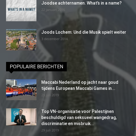
Joodse achternamen. What’s in a name?
22 januari 2016
Joods Lochem: Und die Musik spielt weiter
3 december 2014
POPULAIRE BERICHTEN
Maccabi Nederland op jacht naar goud
tijdens European Maccabi Games in...
29 juli 2019
Top VN-organisatie voor Palestijnen
beschuldigd van seksueel wangedrag,
discriminatie en misbruik...
29 juli 2019