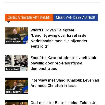
GERELATEERDE ARTIKELEN
MEER VAN DEZE AUTEUR
Wierd Duk van Telegraaf:
“berichtgeving over Israël in de
Nederlandse media is bijzonder
Israël Nieuws
eenzijdig”
Enquête: Kwart studenten voelt zich
onveilig door pro-Palestijnse
demonstraties
Binnenland
Interview met Shadi Khalloul: Leven als
Aramese Christen in Israel
Israël Nieuws
Oud-minister Buitenlandse Zaken Uri