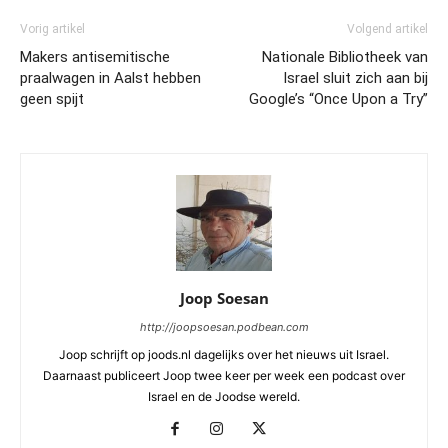
Vorig artikel
Volgend artikel
Makers antisemitische
Nationale Bibliotheek van
praalwagen in Aalst hebben
Israel sluit zich aan bij
geen spijt
Google’s “Once Upon a Try”
Joop Soesan
http://joopsoesan.podbean.com
Joop schrijft op joods.nl dagelijks over het nieuws uit Israel.
Daarnaast publiceert Joop twee keer per week een podcast over
Israel en de Joodse wereld.