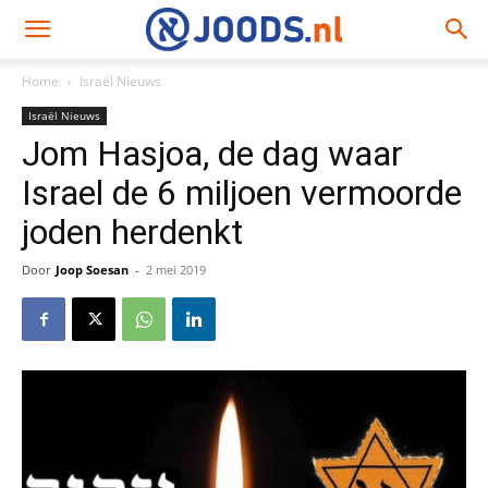
Home
Israël Nieuws
Israël Nieuws
Jom Hasjoa, de dag waar
Israel de 6 miljoen vermoorde
joden herdenkt
Door
Joop Soesan
-
2 mei 2019