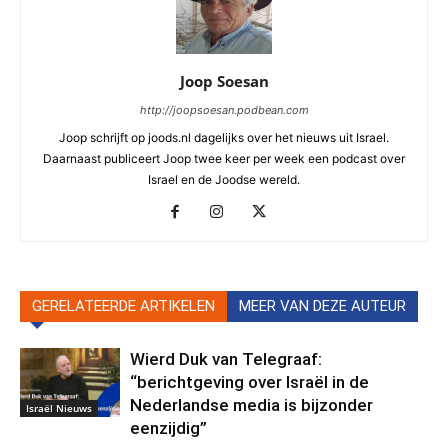
Joop Soesan
http://joopsoesan.podbean.com
Joop schrijft op joods.nl dagelijks over het nieuws uit Israel.
Daarnaast publiceert Joop twee keer per week een podcast over
Israel en de Joodse wereld.
GERELATEERDE ARTIKELEN
MEER VAN DEZE AUTEUR
Wierd Duk van Telegraaf:
“berichtgeving over Israël in de
Nederlandse media is bijzonder
Israël Nieuws
eenzijdig”