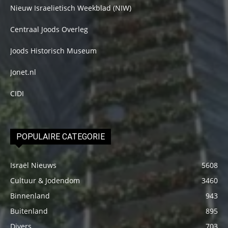
Nieuw Israelietisch Weekblad (NIW)
Centraal Joods Overleg
Joods Historisch Museum
Jonet.nl
CIDI
POPULAIRE CATEGORIE
Israël Nieuws
5608
Cultuur & Jodendom
3460
Binnenland
943
Buitenland
895
Divers
703