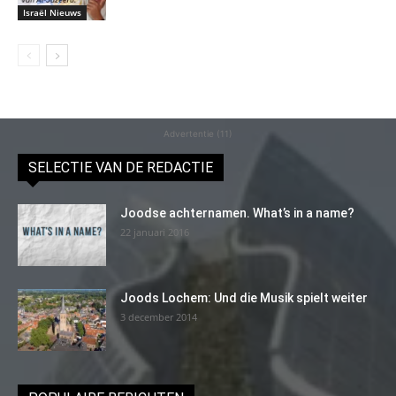
Israël Nieuws
Advertentie (11)
SELECTIE VAN DE REDACTIE
Joodse achternamen. What’s in a name?
22 januari 2016
Joods Lochem: Und die Musik spielt weiter
3 december 2014