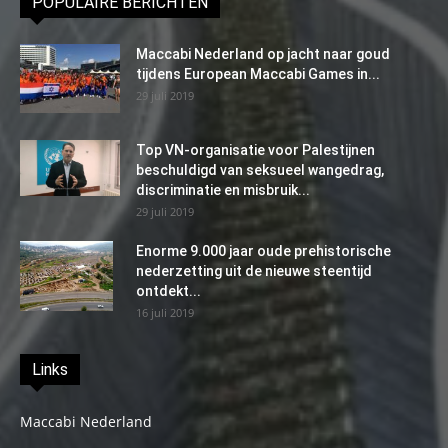
POPULAIRE BERICHTEN
Maccabi Nederland op jacht naar goud
tijdens European Maccabi Games in...
29 juli 2019
Top VN-organisatie voor Palestijnen
beschuldigd van seksueel wangedrag,
discriminatie en misbruik...
29 juli 2019
Enorme 9.000 jaar oude prehistorische
nederzetting uit de nieuwe steentijd
ontdekt...
16 juli 2019
Links
Maccabi Nederland