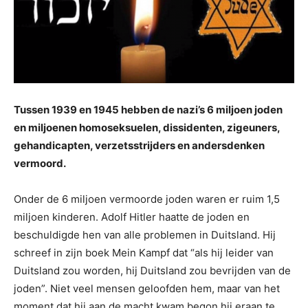
Tussen 1939 en 1945 hebben de nazi’s 6 miljoen joden
en miljoenen homoseksuelen, dissidenten, zigeuners,
gehandicapten, verzetsstrijders en andersdenken
vermoord.
Onder de 6 miljoen vermoorde joden waren er ruim 1,5
miljoen kinderen. Adolf Hitler haatte de joden en
beschuldigde hen van alle problemen in Duitsland. Hij
schreef in zijn boek Mein Kampf dat “als hij leider van
Duitsland zou worden, hij Duitsland zou bevrijden van de
joden”. Niet veel mensen geloofden hem, maar van het
moment dat hij aan de macht kwam begon hij eraan te