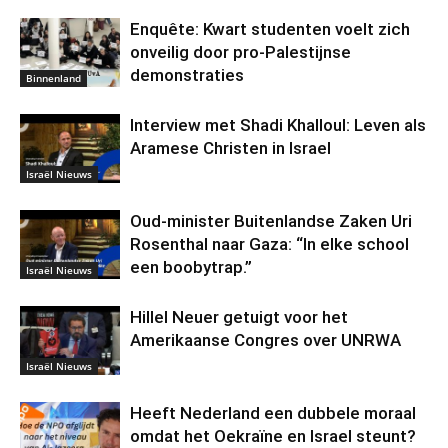
Enquête: Kwart studenten voelt zich
onveilig door pro-Palestijnse
demonstraties
Binnenland
Interview met Shadi Khalloul: Leven als
Aramese Christen in Israel
Israël Nieuws
Oud-minister Buitenlandse Zaken Uri
Rosenthal naar Gaza: “In elke school
een boobytrap.”
Israël Nieuws
Hillel Neuer getuigt voor het
Amerikaanse Congres over UNRWA
Israël Nieuws
Heeft Nederland een dubbele moraal
omdat het Oekraïne en Israel steunt?