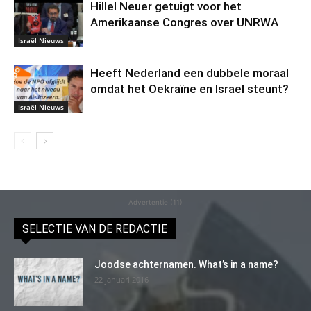
Hillel Neuer getuigt voor het
Amerikaanse Congres over UNRWA
Israël Nieuws
Heeft Nederland een dubbele moraal
omdat het Oekraïne en Israel steunt?
Israël Nieuws
Advertentie (11)
SELECTIE VAN DE REDACTIE
Joodse achternamen. What’s in a name?
22 januari 2016