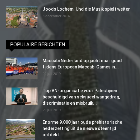
Joods Lochem: Und die Musik spielt weiter
3 december 2014
POPULAIRE BERICHTEN
Maccabi Nederland op jacht naar goud
tijdens European Maccabi Games in...
29 juli 2019
Top VN-organisatie voor Palestijnen
beschuldigd van seksueel wangedrag,
discriminatie en misbruik...
29 juli 2019
Enorme 9.000 jaar oude prehistorische
nederzetting uit de nieuwe steentijd
ontdekt...