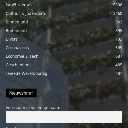
Israël Nieuws
5608
Cultuur & Jodendom
3460
Binnenland
943
Buitenland
895
Divers
703
Coronavirus
699
Economie & Tech
687
Geschiedenis
485
Tweede Wereldoorlog
481
Nieuwsbrief
Voornaam of volledige naam