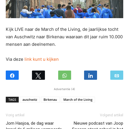
Kijk LIVE naar de March of the Living, de jaarlijkse tocht
van Auschwitz naar Birkenau waaraan dit jaar ruim 10.000
mensen aan deelnemen.
Via deze
link kunt u kijken
Advertentie (4)
TAGS
auschwitz
Birkenau
March of the Living
Vorig artikel
Volgend artikel
Jom Hasjoa, de dag waar
Nieuwe podcast van Joop