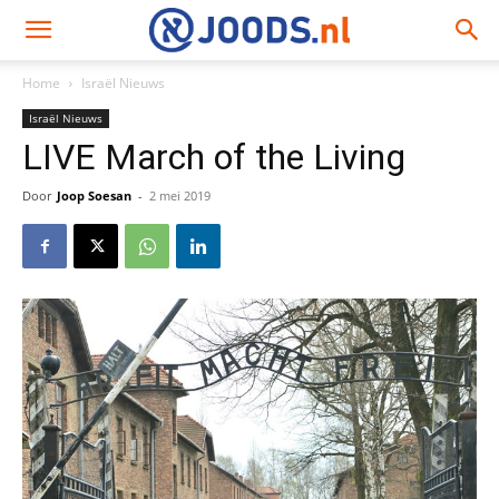
Home
Israël Nieuws
Israël Nieuws
LIVE March of the Living
Door
Joop Soesan
-
2 mei 2019