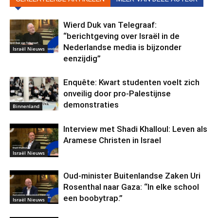
Wierd Duk van Telegraaf:
“berichtgeving over Israël in de
Nederlandse media is bijzonder
Israël Nieuws
eenzijdig”
Enquête: Kwart studenten voelt zich
onveilig door pro-Palestijnse
demonstraties
Binnenland
Interview met Shadi Khalloul: Leven als
Aramese Christen in Israel
Israël Nieuws
Oud-minister Buitenlandse Zaken Uri
Rosenthal naar Gaza: “In elke school
een boobytrap.”
Israël Nieuws