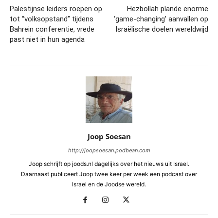
Palestijnse leiders roepen op
Hezbollah plande enorme
tot “volksopstand” tijdens
‘game-changing’ aanvallen op
Bahrein conferentie, vrede
Israëlische doelen wereldwijd
past niet in hun agenda
Joop Soesan
http://joopsoesan.podbean.com
Joop schrijft op joods.nl dagelijks over het nieuws uit Israel.
Daarnaast publiceert Joop twee keer per week een podcast over
Israel en de Joodse wereld.