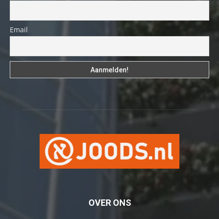
Email
OVER ONS