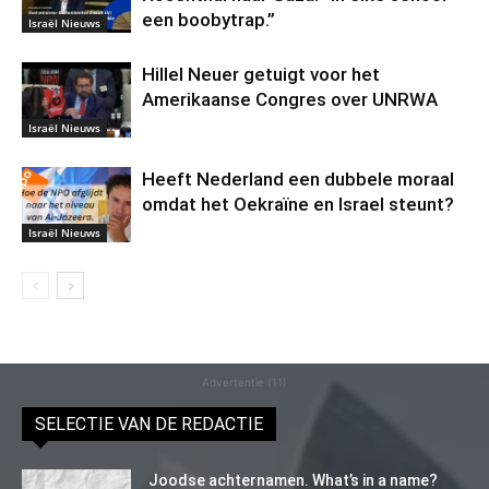
een boobytrap.”
Israël Nieuws
Hillel Neuer getuigt voor het
Amerikaanse Congres over UNRWA
Israël Nieuws
Heeft Nederland een dubbele moraal
omdat het Oekraïne en Israel steunt?
Israël Nieuws
Advertentie (11)
SELECTIE VAN DE REDACTIE
Joodse achternamen. What’s in a name?