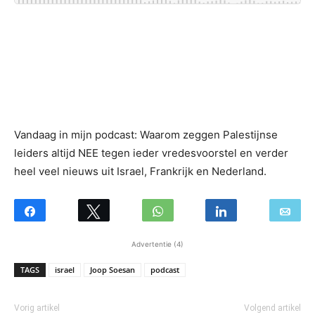
Vandaag in mijn podcast: Waarom zeggen Palestijnse
leiders altijd NEE tegen ieder vredesvoorstel en verder
heel veel nieuws uit Israel, Frankrijk en Nederland.
Advertentie (4)
TAGS
israel
Joop Soesan
podcast
Vorig artikel
Volgend artikel