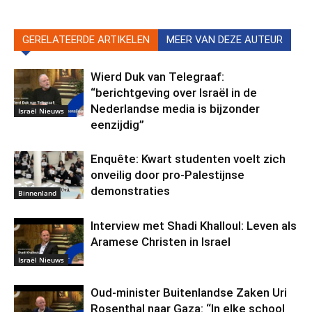
GERELATEERDE ARTIKELEN
MEER VAN DEZE AUTEUR
Wierd Duk van Telegraaf:
“berichtgeving over Israël in de
Nederlandse media is bijzonder
Israël Nieuws
eenzijdig”
Enquête: Kwart studenten voelt zich
onveilig door pro-Palestijnse
demonstraties
Binnenland
Interview met Shadi Khalloul: Leven als
Aramese Christen in Israel
Israël Nieuws
Oud-minister Buitenlandse Zaken Uri
Rosenthal naar Gaza: “In elke school