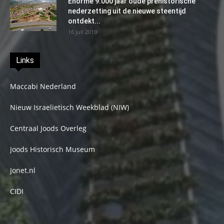
Enorme 9.000 jaar oude prehistorische
nederzetting uit de nieuwe steentijd
ontdekt...
16 juli 2019
Links
Maccabi Nederland
Nieuw Israelietisch Weekblad (NIW)
Centraal Joods Overleg
Joods Historisch Museum
Jonet.nl
CIDI