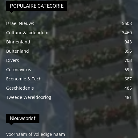
POPULAIRE CATEGORIE
Israël Nieuws
5608
Cultuur & Jodendom
3460
Binnenland
943
Buitenland
895
Divers
703
Coronavirus
699
Economie & Tech
687
Geschiedenis
485
Tweede Wereldoorlog
481
Nieuwsbrief
Voornaam of volledige naam