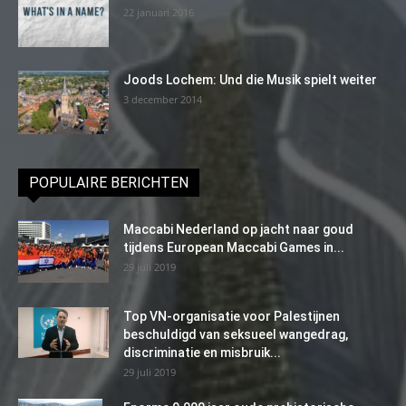
22 januari 2016
Joods Lochem: Und die Musik spielt weiter
3 december 2014
POPULAIRE BERICHTEN
Maccabi Nederland op jacht naar goud
tijdens European Maccabi Games in...
29 juli 2019
Top VN-organisatie voor Palestijnen
beschuldigd van seksueel wangedrag,
discriminatie en misbruik...
29 juli 2019