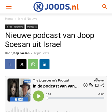
Home
Israël Nieuws
Israël Nieuws
Podcast
Nieuwe podcast van Joop
Soesan uit Israel
Door
Joop Soesan
-
12 juni 2019