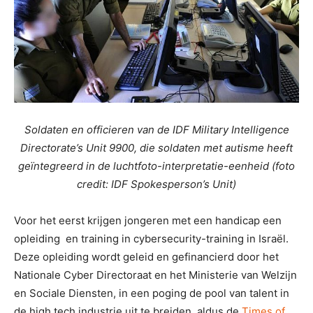
Soldaten en officieren van de IDF Military Intelligence
Directorate’s Unit 9900, die soldaten met autisme heeft
geïntegreerd in de luchtfoto-interpretatie-eenheid (foto
credit: IDF Spokesperson’s Unit)
Voor het eerst krijgen jongeren met een handicap een
opleiding en training in cybersecurity-training in Israël.
Deze opleiding wordt geleid en gefinancierd door het
Nationale Cyber Directoraat en het Ministerie van Welzijn
en Sociale Diensten, in een poging de pool van talent in
de high tech industrie uit te breiden, aldus de
Times of