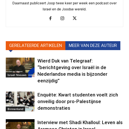
Daarnaast publiceert Joop twee keer per week een podcast over
Israel en de Joodse wereld.
GERELATEERDE ARTIKELEN
MEER VAN DEZE AUTEUR
Wierd Duk van Telegraaf:
“berichtgeving over Israël in de
Nederlandse media is bijzonder
Israël Nieuws
eenzijdig”
Enquête: Kwart studenten voelt zich
onveilig door pro-Palestijnse
demonstraties
Binnenland
Interview met Shadi Khalloul: Leven als