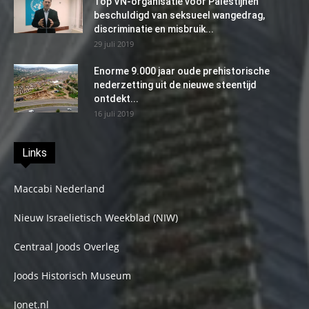
Top VN-organisatie voor Palestijnen
beschuldigd van seksueel wangedrag,
discriminatie en misbruik...
29 juli 2019
Enorme 9.000 jaar oude prehistorische
nederzetting uit de nieuwe steentijd
ontdekt...
16 juli 2019
Links
Maccabi Nederland
Nieuw Israelietisch Weekblad (NIW)
Centraal Joods Overleg
Joods Historisch Museum
Jonet.nl