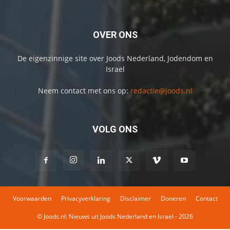
OVER ONS
De eigenzinnige site over Joods Nederland, Jodendom en
Israel
Neem contact met ons op:
redactie@joods.nl
VOLG ONS
Voorwaarden
Privacyverklaring
Disclaimer
Doneren
Contact
© Joods.nl: Nieuws uit Joods Nederland en Israel - 2026