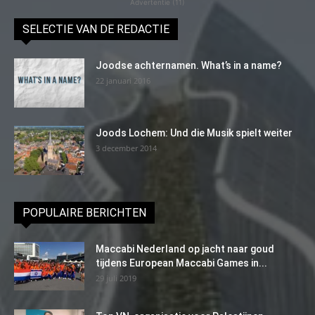
Advertentie (11)
SELECTIE VAN DE REDACTIE
Joodse achternamen. What’s in a name?
22 januari 2016
Joods Lochem: Und die Musik spielt weiter
3 december 2014
POPULAIRE BERICHTEN
Maccabi Nederland op jacht naar goud
tijdens European Maccabi Games in...
29 juli 2019