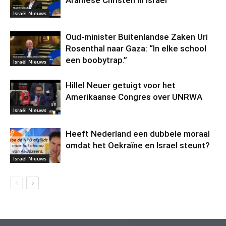
Aramese Christen in Israel
Israël Nieuws
Oud-minister Buitenlandse Zaken Uri
Rosenthal naar Gaza: “In elke school
een boobytrap.”
Israël Nieuws
Hillel Neuer getuigt voor het
Amerikaanse Congres over UNRWA
Israël Nieuws
Heeft Nederland een dubbele moraal
omdat het Oekraïne en Israel steunt?
Israël Nieuws