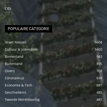
CIDI
POPULAIRE CATEGORIE
Israël Nieuws
5608
Cultuur & Jodendom
3460
Binnenland
943
Buitenland
895
Divers
703
Coronavirus
699
Economie & Tech
687
Geschiedenis
485
Tweede Wereldoorlog
481