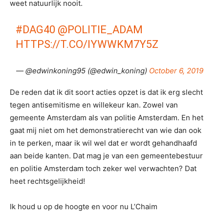
weet natuurlijk nooit.
#DAG40
@POLITIE_ADAM
HTTPS://T.CO/IYWWKM7Y5Z
— @edwinkoning95 (@edwin_koning)
October 6, 2019
De reden dat ik dit soort acties opzet is dat ik erg slecht
tegen antisemitisme en willekeur kan. Zowel van
gemeente Amsterdam als van politie Amsterdam. En het
gaat mij niet om het demonstratierecht van wie dan ook
in te perken, maar ik wil wel dat er wordt gehandhaafd
aan beide kanten. Dat mag je van een gemeentebestuur
en politie Amsterdam toch zeker wel verwachten? Dat
heet rechtsgelijkheid!
Ik houd u op de hoogte en voor nu L’Chaim