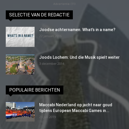
Advertentie (11)
SELECTIE VAN DE REDACTIE
Joodse achternamen. What’s in a name?
22 januari 2016
Joods Lochem: Und die Musik spielt weiter
3 december 2014
POPULAIRE BERICHTEN
Maccabi Nederland op jacht naar goud
tijdens European Maccabi Games in...
29 juli 2019