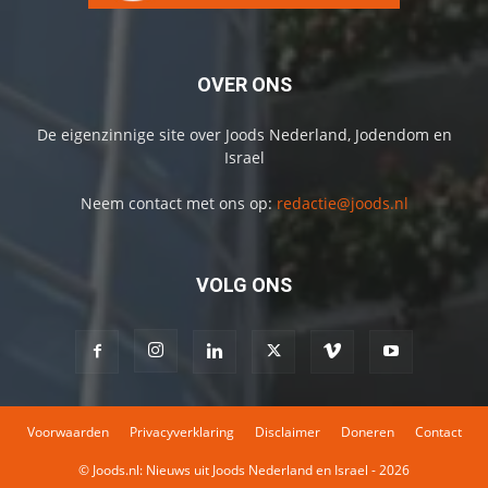
OVER ONS
De eigenzinnige site over Joods Nederland, Jodendom en
Israel
Neem contact met ons op:
redactie@joods.nl
VOLG ONS
Voorwaarden
Privacyverklaring
Disclaimer
Doneren
Contact
© Joods.nl: Nieuws uit Joods Nederland en Israel - 2026