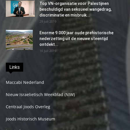
Top VN-organisatie voor Palestijnen
beschuldigd van seksueel wangedrag,
discriminatie en misbruik...
29 juli 2019
Enorme 9.000 jaar oude prehistorische
nederzetting uit de nieuwe steentijd
ontdekt...
16 juli 2019
Links
Maccabi Nederland
Nieuw Israelietisch Weekblad (NIW)
Centraal Joods Overleg
Joods Historisch Museum