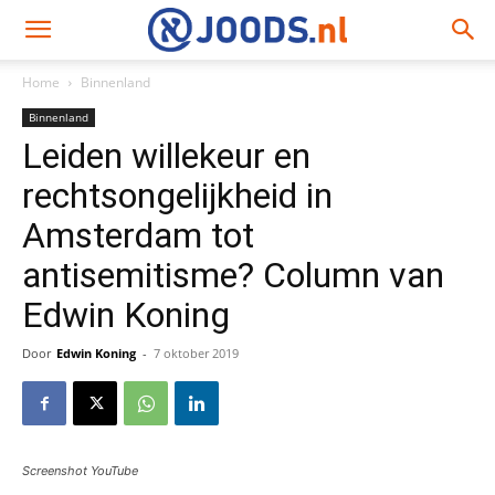
Home
Binnenland
Binnenland
Leiden willekeur en
rechtsongelijkheid in
Amsterdam tot
antisemitisme? Column van
Edwin Koning
Door
Edwin Koning
-
7 oktober 2019
Screenshot YouTube