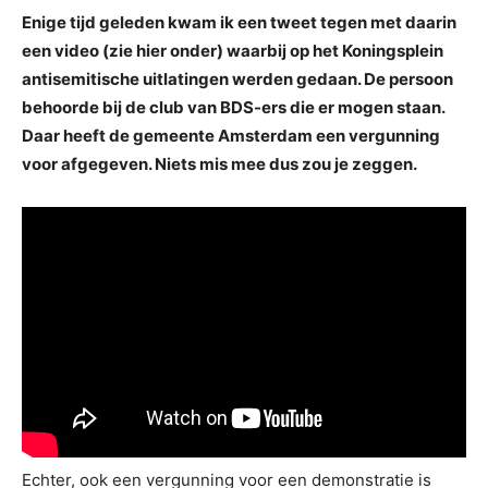
Enige tijd geleden kwam ik een tweet tegen met daarin
een video (zie hier onder) waarbij op het Koningsplein
antisemitische uitlatingen werden gedaan. De persoon
behoorde bij de club van BDS-ers die er mogen staan.
Daar heeft de gemeente Amsterdam een vergunning
voor afgegeven. Niets mis mee dus zou je zeggen.
Echter, ook een vergunning voor een demonstratie is