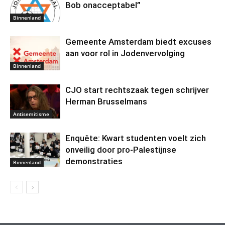
Bob onacceptabel”
Binnenland
Gemeente Amsterdam biedt excuses
aan voor rol in Jodenvervolging
Binnenland
CJO start rechtszaak tegen schrijver
Herman Brusselmans
Antisemitisme
Enquête: Kwart studenten voelt zich
onveilig door pro-Palestijnse
demonstraties
Binnenland