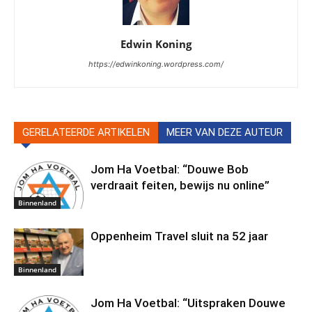
Edwin Koning
https://edwinkoning.wordpress.com/
GERELATEERDE ARTIKELEN
MEER VAN DEZE AUTEUR
Jom Ha Voetbal: “Douwe Bob
verdraait feiten, bewijs nu online”
Binnenland
Oppenheim Travel sluit na 52 jaar
Binnenland
Jom Ha Voetbal: “Uitspraken Douwe