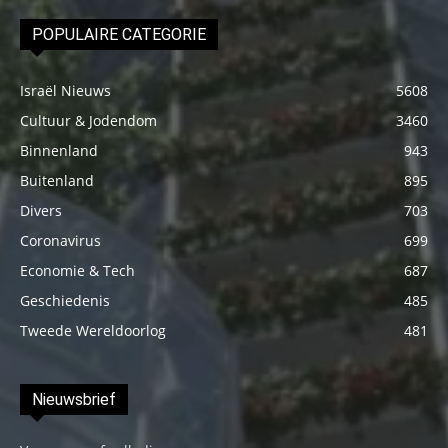
POPULAIRE CATEGORIE
Israël Nieuws
5608
Cultuur & Jodendom
3460
Binnenland
943
Buitenland
895
Divers
703
Coronavirus
699
Economie & Tech
687
Geschiedenis
485
Tweede Wereldoorlog
481
Nieuwsbrief