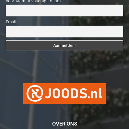
Voornaam of volledige naam
Email
OVER ONS