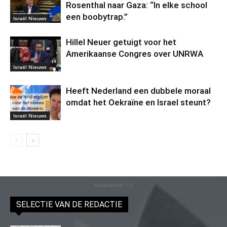
Rosenthal naar Gaza: “In elke school
een boobytrap.”
Israël Nieuws
Hillel Neuer getuigt voor het
Amerikaanse Congres over UNRWA
Israël Nieuws
Heeft Nederland een dubbele moraal
omdat het Oekraïne en Israel steunt?
Israël Nieuws
Advertentie (11)
SELECTIE VAN DE REDACTIE