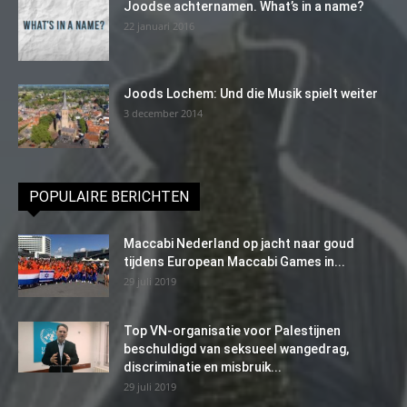
Joodse achternamen. What’s in a name?
22 januari 2016
Joods Lochem: Und die Musik spielt weiter
3 december 2014
POPULAIRE BERICHTEN
Maccabi Nederland op jacht naar goud
tijdens European Maccabi Games in...
29 juli 2019
Top VN-organisatie voor Palestijnen
beschuldigd van seksueel wangedrag,
discriminatie en misbruik...
29 juli 2019