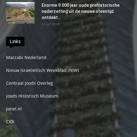
Enorme 9.000 jaar oude prehistorische
nederzetting uit de nieuwe steentijd
ontdekt...
16 juli 2019
Links
Maccabi Nederland
Nieuw Israelietisch Weekblad (NIW)
Centraal Joods Overleg
Joods Historisch Museum
Jonet.nl
CIDI