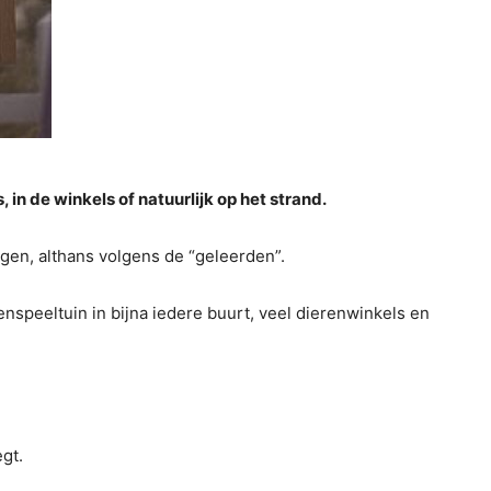
in de winkels of natuurlijk op het strand.
ngen, althans volgens de “geleerden”.
denspeeltuin in bijna iedere buurt, veel dierenwinkels en
gt.