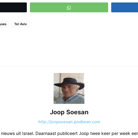
eet
WhatsApp
euws
Tel Aviv
Joop Soesan
http://joopsoesan.podbean.com
et nieuws uit Israel. Daarnaast publiceert Joop twee keer per week e