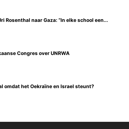
i Rosenthal naar Gaza: “In elke school een...
rikaanse Congres over UNRWA
l omdat het Oekraïne en Israel steunt?