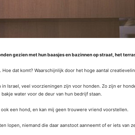
onden gezien met hun baasjes en bazinnen op straat, het terras, 
. Hoe dat komt? Waarschijnlijk door het hoge aantal creatieveli
n in Israel, veel voorzieningen zijn voor honden. Zo zijn er hon
 bakje water voor de deur van hun bedrijf staan.
jk ook een hond, en kan mij geen trouwere vriend voorstellen.
ten lopen, niemand die daar aanstoot aanneemt of er iets van ze