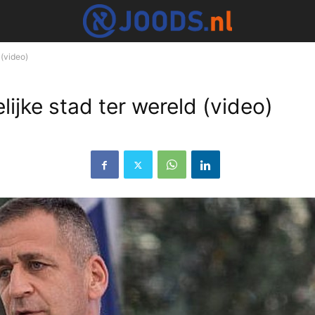
 (video)
ijke stad ter wereld (video)