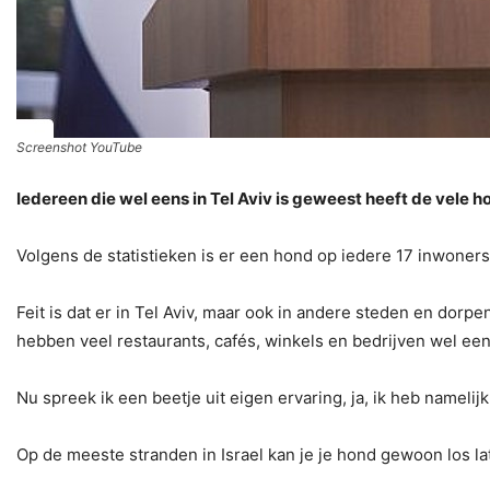
Screenshot YouTube
Iedereen die wel eens in Tel Aviv is geweest heeft de vele h
Volgens de statistieken is er een hond op iedere 17 inwoners
Feit is dat er in Tel Aviv, maar ook in andere steden en dorpe
hebben veel restaurants, cafés, winkels en bedrijven wel een
Nu spreek ik een beetje uit eigen ervaring, ja, ik heb nameli
Op de meeste stranden in Israel kan je je hond gewoon los la