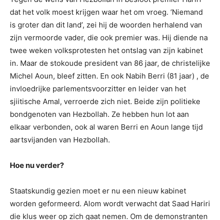
dat het volk moest krijgen waar het om vroeg. ‘Niemand
is groter dan dit land’, zei hij de woorden herhalend van
zijn vermoorde vader, die ook premier was. Hij diende na
twee weken volksprotesten het ontslag van zijn kabinet
in. Maar de stokoude president van 86 jaar, de christelijke
Michel Aoun, bleef zitten. En ook Nabih Berri (81 jaar) , de
invloedrijke parlementsvoorzitter en leider van het
sjiitische Amal, verroerde zich niet. Beide zijn politieke
bondgenoten van Hezbollah. Ze hebben hun lot aan
elkaar verbonden, ook al waren Berri en Aoun lange tijd
aartsvijanden van Hezbollah.
Hoe nu verder?
Staatskundig gezien moet er nu een nieuw kabinet
worden geformeerd. Alom wordt verwacht dat Saad Hariri
die klus weer op zich gaat nemen. Om de demonstranten