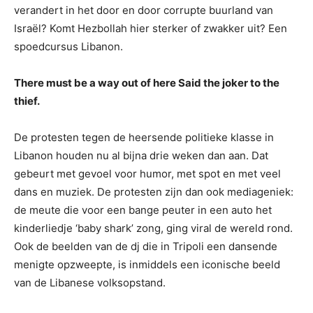
verandert in het door en door corrupte buurland van
Israël? Komt Hezbollah hier sterker of zwakker uit? Een
spoedcursus Libanon.
There must be a way out of here Said the joker to the
thief.
De protesten tegen de heersende politieke klasse in
Libanon houden nu al bijna drie weken dan aan. Dat
gebeurt met gevoel voor humor, met spot en met veel
dans en muziek. De protesten zijn dan ook mediageniek:
de meute die voor een bange peuter in een auto het
kinderliedje ‘baby shark’ zong, ging viral de wereld rond.
Ook de beelden van de dj die in Tripoli een dansende
menigte opzweepte, is inmiddels een iconische beeld
van de Libanese volksopstand.