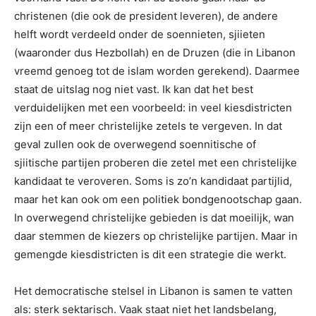
christenen (die ook de president leveren), de andere
helft wordt verdeeld onder de soennieten, sjiieten
(waaronder dus Hezbollah) en de Druzen (die in Libanon
vreemd genoeg tot de islam worden gerekend). Daarmee
staat de uitslag nog niet vast. Ik kan dat het best
verduidelijken met een voorbeeld: in veel kiesdistricten
zijn een of meer christelijke zetels te vergeven. In dat
geval zullen ook de overwegend soennitische of
sjiitische partijen proberen die zetel met een christelijke
kandidaat te veroveren. Soms is zo’n kandidaat partijlid,
maar het kan ook om een politiek bondgenootschap gaan.
In overwegend christelijke gebieden is dat moeilijk, wan
daar stemmen de kiezers op christelijke partijen. Maar in
gemengde kiesdistricten is dit een strategie die werkt.
Het democratische stelsel in Libanon is samen te vatten
als: sterk sektarisch. Vaak staat niet het landsbelang,