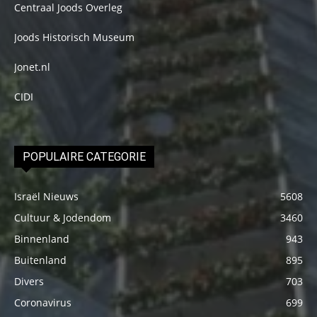
Centraal Joods Overleg
Joods Historisch Museum
Jonet.nl
CIDI
POPULAIRE CATEGORIE
Israël Nieuws
5608
Cultuur & Jodendom
3460
Binnenland
943
Buitenland
895
Divers
703
Coronavirus
699