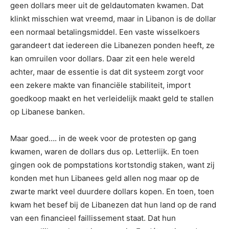
geen dollars meer uit de geldautomaten kwamen. Dat
klinkt misschien wat vreemd, maar in Libanon is de dollar
een normaal betalingsmiddel. Een vaste wisselkoers
garandeert dat iedereen die Libanezen ponden heeft, ze
kan omruilen voor dollars. Daar zit een hele wereld
achter, maar de essentie is dat dit systeem zorgt voor
een zekere makte van financiële stabiliteit, import
goedkoop maakt en het verleidelijk maakt geld te stallen
op Libanese banken.
Maar goed…. in de week voor de protesten op gang
kwamen, waren de dollars dus op. Letterlijk. En toen
gingen ook de pompstations kortstondig staken, want zij
konden met hun Libanees geld allen nog maar op de
zwarte markt veel duurdere dollars kopen. En toen, toen
kwam het besef bij de Libanezen dat hun land op de rand
van een financieel faillissement staat. Dat hun