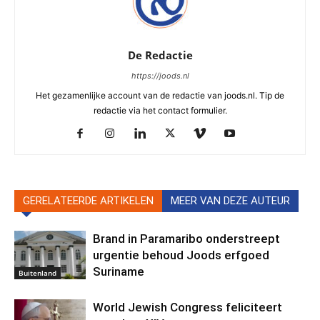
De Redactie
https://joods.nl
Het gezamenlijke account van de redactie van joods.nl. Tip de
redactie via het contact formulier.
GERELATEERDE ARTIKELEN
MEER VAN DEZE AUTEUR
Brand in Paramaribo onderstreept
urgentie behoud Joods erfgoed
Suriname
Buitenland
World Jewish Congress feliciteert