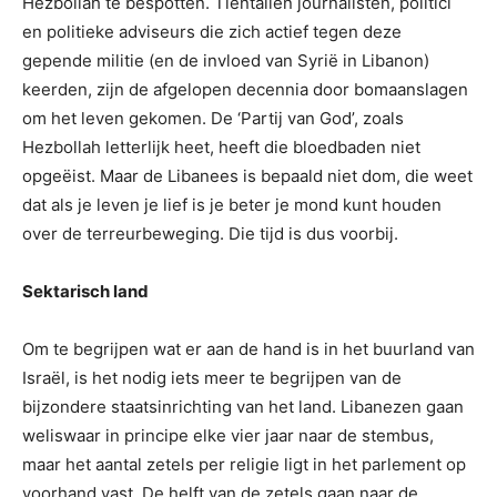
Hezbollah te bespotten. Tientallen journalisten, politici
en politieke adviseurs die zich actief tegen deze
gepende militie (en de invloed van Syrië in Libanon)
keerden, zijn de afgelopen decennia door bomaanslagen
om het leven gekomen. De ‘Partij van God’, zoals
Hezbollah letterlijk heet, heeft die bloedbaden niet
opgeëist. Maar de Libanees is bepaald niet dom, die weet
dat als je leven je lief is je beter je mond kunt houden
over de terreurbeweging. Die tijd is dus voorbij.
Sektarisch land
Om te begrijpen wat er aan de hand is in het buurland van
Israël, is het nodig iets meer te begrijpen van de
bijzondere staatsinrichting van het land. Libanezen gaan
weliswaar in principe elke vier jaar naar de stembus,
maar het aantal zetels per religie ligt in het parlement op
voorhand vast. De helft van de zetels gaan naar de