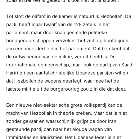
zoals in Beiroet is gebeurd is ook niet uit te sluiten.
Tot slot: de olifant in de kamer is natuurlijk Hezbollah. De
partij heeft maar twaalf van de 128 zetels in het
parlement, maar door knap gesmede politieke
bondgenootschappen verzekert het zich op hoofdlijnen
van een meerderheid in het parlement. Dat betekent dat
de ontwapening van de militie, ver uit beeld is. De
internationale gemeenschap, maar ook de partij van Saad
Hariri en een aantal christelijke Libanese partijen willen
dat Hezbollah de wapens neerlegt, waarmee het de
laatste militie uit de burgeroorlog zou zijn die dat doet.
Een nieuwe niet-sektarische grote volkspartij kan de
macht van Hezbollah in theorie breken. Maar dat is niet
zonder gevaar en waarschijnlijk grijpt de door Iran
gesteunde partij dan naar het aloude wapen van
intimidaties en liquidaties. Het Libanese leger is niet