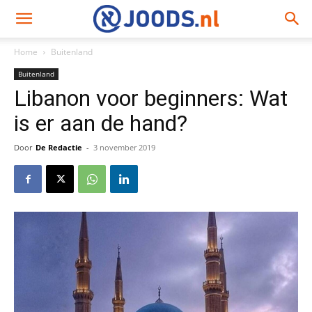
Home
Buitenland
Buitenland
Libanon voor beginners: Wat
is er aan de hand?
Door
De Redactie
-
3 november 2019