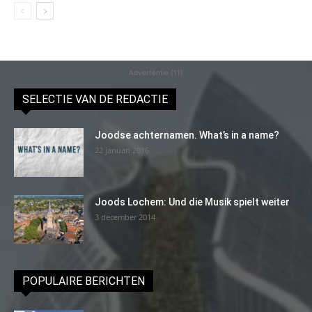
Advertentie (11)
SELECTIE VAN DE REDACTIE
Joodse achternamen. What’s in a name?
22 januari 2016
Joods Lochem: Und die Musik spielt weiter
3 december 2014
POPULAIRE BERICHTEN