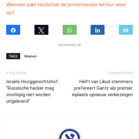
Wanneer pakt Hezbollah de binnenlandse terreur weer
op?
Advertentie (4)
TAGS
libanon
Vorig artikel
Volgend artikel
Israëls Hooggerechtshof :
Helft van Likud stemmers
“Russische hacker mag
prefereert Gantz als premier
voorlopig niet worden
inplaats opnieuw verkiezingen
uitgeleverd”