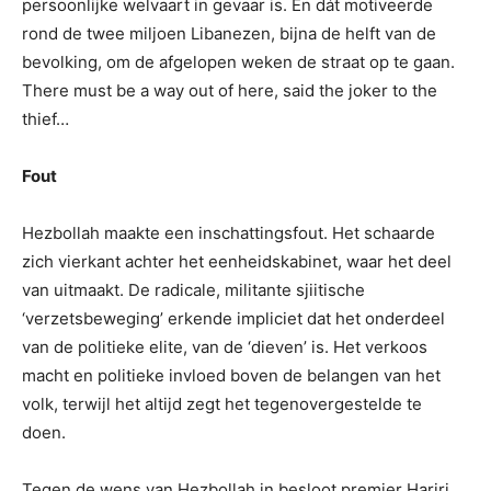
persoonlijke welvaart in gevaar is. En dát motiveerde
rond de twee miljoen Libanezen, bijna de helft van de
bevolking, om de afgelopen weken de straat op te gaan.
There must be a way out of here, said the joker to the
thief…
Fout
Hezbollah maakte een inschattingsfout. Het schaarde
zich vierkant achter het eenheidskabinet, waar het deel
van uitmaakt. De radicale, militante sjiitische
‘verzetsbeweging’ erkende impliciet dat het onderdeel
van de politieke elite, van de ‘dieven’ is. Het verkoos
macht en politieke invloed boven de belangen van het
volk, terwijl het altijd zegt het tegenovergestelde te
doen.
Tegen de wens van Hezbollah in besloot premier Hariri