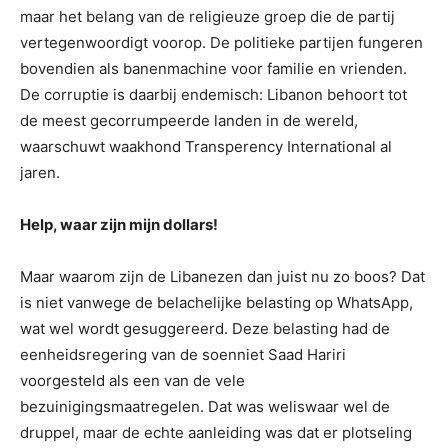
maar het belang van de religieuze groep die de partij
vertegenwoordigt voorop. De politieke partijen fungeren
bovendien als banenmachine voor familie en vrienden.
De corruptie is daarbij endemisch: Libanon behoort tot
de meest gecorrumpeerde landen in de wereld,
waarschuwt waakhond Transperency International al
jaren.
Help, waar zijn mijn dollars!
Maar waarom zijn de Libanezen dan juist nu zo boos? Dat
is niet vanwege de belachelijke belasting op WhatsApp,
wat wel wordt gesuggereerd. Deze belasting had de
eenheidsregering van de soenniet Saad Hariri
voorgesteld als een van de vele
bezuinigingsmaatregelen. Dat was weliswaar wel de
druppel, maar de echte aanleiding was dat er plotseling