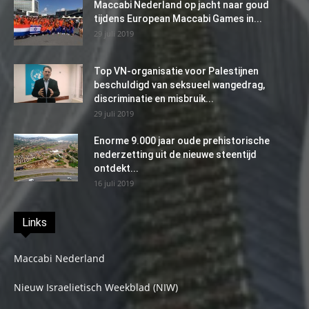
Maccabi Nederland op jacht naar goud
tijdens European Maccabi Games in...
29 juli 2019
Top VN-organisatie voor Palestijnen
beschuldigd van seksueel wangedrag,
discriminatie en misbruik...
29 juli 2019
Enorme 9.000 jaar oude prehistorische
nederzetting uit de nieuwe steentijd
ontdekt...
16 juli 2019
Links
Maccabi Nederland
Nieuw Israelietisch Weekblad (NIW)