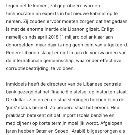
tegemoet te komen, zal geprobeerd worden
technocraten en experts in het nieuwe kabinet op te
nemen. Zij zouden ervoor moeten zorgen dat het gedaan
is met de enorme inertie die Libanon gijzelt. Er ligt
namelijk sinds april 2018 11 miljard dollar klaar aan
donorgelden, maar daar is nog geen cent van uitgekeerd.
Reden: Libanon slaagt er niet in aan de voorwaarden van
de internationale gemeenschap, waaronder effectieve
corruptiebestrijding, te voldoen.
Inmiddels heeft de directeur van de Libanese centrale
bank gezegd dat het ‘financiële stelsel op instorten staat’.
De dollars zijn op en de staatsleningen hebben bijna de
‘junk’ status bereikt. Zo beroerd staat het ervoor. Heel
praktisch betekent dit dat import (zoals benzine en
medicijnen) op korte termijn moeilijk wordt. Afgelopen
jaren hebben Qatar en Saoedi-Arabië bijgesprongen als