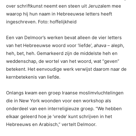
over schriftkunst neemt een steen uit Jeruzalem mee
waarop hij hun naam in Hebreeuwse letters heeft
ingeschreven. Foto: hoffelijkheid
Een van Delmoor’s werken bevat alleen de vier letters
van het Hebreeuwse woord voor ‘liefde’,
ahava –
aleph,
heh, bet, heh. Gemarkeerd zijn de middelste heh en
weddenschap, de wortel van het woord, wat “geven”
betekent. Het eenvoudige werk verwijst daarom naar de
kernbetekenis van liefde.
Onlangs kwam een ​​groep Iraanse moslimvluchtelingen
die in New York woonden voor een workshop als
onderdeel van een interreligieuze groep. “We hebben
elkaar geleerd hoe je ‘vrede’ kunt schrijven in het
Hebreeuws en Arabisch,” vertelt Delmoor.