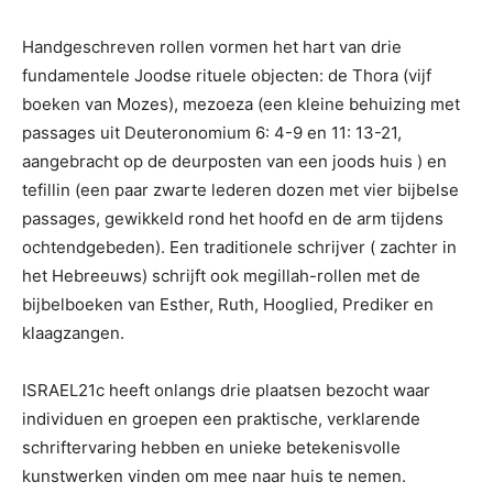
Handgeschreven rollen vormen het hart van drie
fundamentele Joodse rituele objecten: de Thora (vijf
boeken van Mozes), mezoeza (een kleine behuizing met
passages uit Deuteronomium 6: 4-9 en 11: 13-21,
aangebracht op de deurposten van een joods huis ) en
tefillin (een paar zwarte lederen dozen met vier bijbelse
passages, gewikkeld rond het hoofd en de arm tijdens
ochtendgebeden). Een traditionele schrijver ( zachter in
het Hebreeuws) schrijft ook megillah-rollen met de
bijbelboeken van Esther, Ruth, Hooglied, Prediker en
klaagzangen.
ISRAEL21c heeft onlangs drie plaatsen bezocht waar
individuen en groepen een praktische, verklarende
schriftervaring hebben en unieke betekenisvolle
kunstwerken vinden om mee naar huis te nemen.