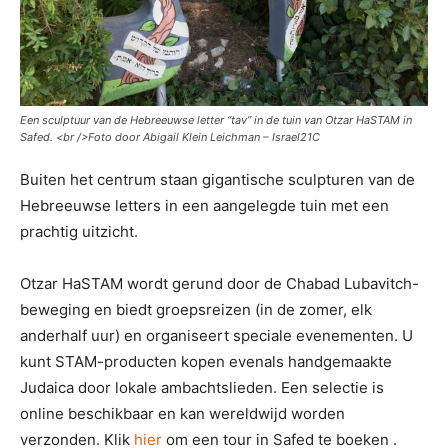
Een sculptuur van de Hebreeuwse letter “tav” in de tuin van Otzar HaSTAM in
Safed. <
br />Foto door Abigail Klein Leichman – Israel21C
Buiten het centrum staan ​​gigantische sculpturen van de
Hebreeuwse letters in een aangelegde tuin met een
prachtig uitzicht.
Otzar HaSTAM wordt gerund door de Chabad Lubavitch-
beweging en biedt groepsreizen (in de zomer, elk
anderhalf uur) en organiseert speciale evenementen. U
kunt STAM-producten kopen evenals handgemaakte
Judaica door lokale ambachtslieden. Een selectie is
online beschikbaar en kan wereldwijd worden
verzonden. Klik
hier
om een ​​tour in Safed te boeken .