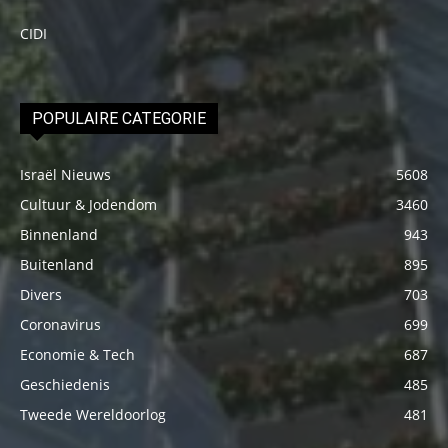
CIDI
POPULAIRE CATEGORIE
Israël Nieuws
5608
Cultuur & Jodendom
3460
Binnenland
943
Buitenland
895
Divers
703
Coronavirus
699
Economie & Tech
687
Geschiedenis
485
Tweede Wereldoorlog
481