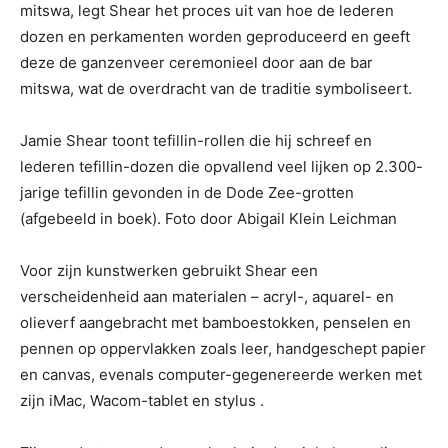
mitswa, legt Shear het proces uit van hoe de lederen
dozen en perkamenten worden geproduceerd en geeft
deze de ganzenveer ceremonieel door aan de bar
mitswa, wat de overdracht van de traditie symboliseert.
Jamie Shear toont tefillin-rollen die hij schreef en
lederen tefillin-dozen die opvallend veel lijken op 2.300-
jarige tefillin gevonden in de Dode Zee-grotten
(afgebeeld in boek). Foto door Abigail Klein Leichman
Voor zijn kunstwerken gebruikt Shear een
verscheidenheid aan materialen – acryl-, aquarel- en
olieverf aangebracht met bamboestokken, penselen en
pennen op oppervlakken zoals leer, handgeschept papier
en canvas, evenals computer-gegenereerde werken met
zijn iMac, Wacom-tablet en stylus .