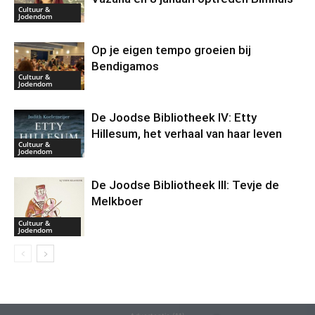
Cultuur &
Jodendom
Op je eigen tempo groeien bij
Bendigamos
Cultuur &
Jodendom
De Joodse Bibliotheek IV: Etty
Hillesum, het verhaal van haar leven
Cultuur &
Jodendom
De Joodse Bibliotheek III: Tevje de
Melkboer
Cultuur &
Jodendom