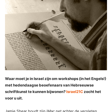
Waar moet je in Israel zijn om workshops (in het Engels!)
met hedendaagse beoefenaars van Hebreeuwse
schriftkunst te kunnen bijwonen?
Israel21C
zocht het
voor u uit.
Jamie Shear houdt zijn iMac net achter de versleten