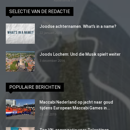
Advertentie (11)
SELECTIE VAN DE REDACTIE
Joodse achternamen. What’s in a name?
22 januari 2016
Joods Lochem: Und die Musik spielt weiter
3 december 2014
POPULAIRE BERICHTEN
Maccabi Nederland op jacht naar goud
tijdens European Maccabi Games in...
29 juli 2019
Top VN-organisatie voor Palestijnen