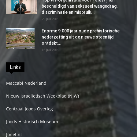
beschuldigd van seksueel wangedrag,
discriminatie en misbruik...
29 juli 2019
Enorme 9.000 jaar oude prehistorische
nederzetting uit de nieuwe steentijd
ontdekt...
16 juli 2019
Links
Maccabi Nederland
Nieuw Israelietisch Weekblad (NIW)
Centraal Joods Overleg
Joods Historisch Museum
Jonet.nl