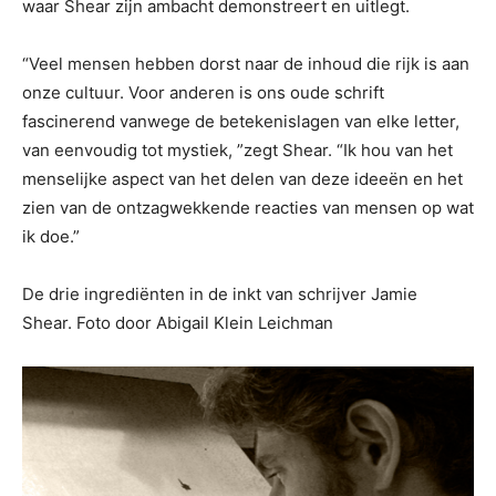
waar Shear zijn ambacht demonstreert en uitlegt.
“Veel mensen hebben dorst naar de inhoud die rijk is aan
onze cultuur. Voor anderen is ons oude schrift
fascinerend vanwege de betekenislagen van elke letter,
van eenvoudig tot mystiek, ”zegt Shear. “Ik hou van het
menselijke aspect van het delen van deze ideeën en het
zien van de ontzagwekkende reacties van mensen op wat
ik doe.”
De drie ingrediënten in de inkt van schrijver Jamie
Shear. Foto door Abigail Klein Leichman