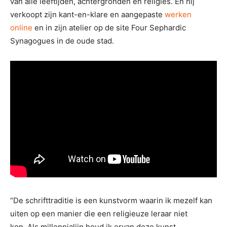
van alle leeftijden, achtergronden en religies. En hij
verkoopt zijn kant-en-klare en aangepaste
werken
online
en in zijn atelier op de site Four Sephardic
Synagogues in de oude stad.
“De schrifttraditie is een kunstvorm waarin ik mezelf kan
uiten op een manier die een religieuze leraar niet
kon. Als millennialijn houd ik ervan deze kunst