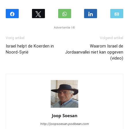
Advertentie (4)
Vorig artikel
Volgend artikel
Israel helpt de Koerden in
Waarom Israel de
Noord-Syrië
Jordaanvallei niet kan opgeven
(video)
Joop Soesan
http://joopsoesan.podbean.com