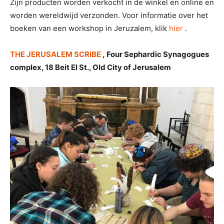
Zijn producten worden verkocht in de winkel en online en
worden wereldwijd verzonden. Voor informatie over het
boeken van een workshop in Jeruzalem, klik
hier
.
THE JERUSALEM SCRIBE
,
Four Sephardic Synagogues
complex, 18 Beit El St., Old City of Jerusalem