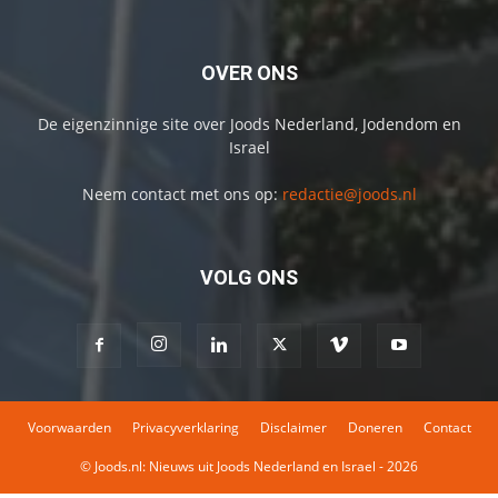
OVER ONS
De eigenzinnige site over Joods Nederland, Jodendom en
Israel
Neem contact met ons op:
redactie@joods.nl
VOLG ONS
Voorwaarden
Privacyverklaring
Disclaimer
Doneren
Contact
© Joods.nl: Nieuws uit Joods Nederland en Israel - 2026