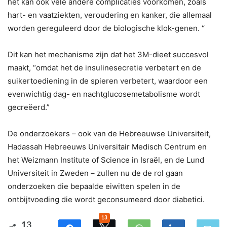
het kan ook vele andere complicaties voorkomen, zoals
hart- en vaatziekten, veroudering en kanker, die allemaal
worden gereguleerd door de biologische klok-genen. “
Dit kan het mechanisme zijn dat het 3M-dieet succesvol
maakt, “omdat het de insulinesecretie verbetert en de
suikertoediening in de spieren verbetert, waardoor een
evenwichtig dag- en nachtglucosemetabolisme wordt
gecreëerd.”
De onderzoekers – ook van de Hebreeuwse Universiteit,
Hadassah Hebreeuws Universitair Medisch Centrum en
het Weizmann Institute of Science in Israël, en de Lund
Universiteit in Zweden – zullen nu de de rol gaan
onderzoeken die bepaalde eiwitten spelen in de
ontbijtvoeding die wordt geconsumeerd door diabetici.
13
13