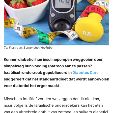
Ter illustratie. Screenshot YouTube
Kunnen diabetici hun insulinepompen weggooien door
simpelweg hun voedingspatroon aan te passen?
Israëlisch onderzoek gepubliceerd in
Diabetes Care
suggereert dat het standaarddieet dat wordt aanbevolen
voor diabetici het erger maakt.
Misschien intuïtief zouden we zeggen dat dit niet kan,
maar volgens de Israëlische onderzoekers kan het eten
van een uitgebreid ontbijt van zetmeel en suikers diabetici