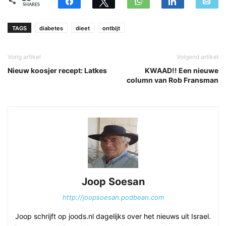
SHARES
TAGS
diabetes
dieet
ontbijt
Vorig artikel
Volgend artikel
Nieuw koosjer recept: Latkes
KWAAD!! Een nieuwe
column van Rob Fransman
Joop Soesan
http://joopsoesan.podbean.com
Joop schrijft op joods.nl dagelijks over het nieuws uit Israel.