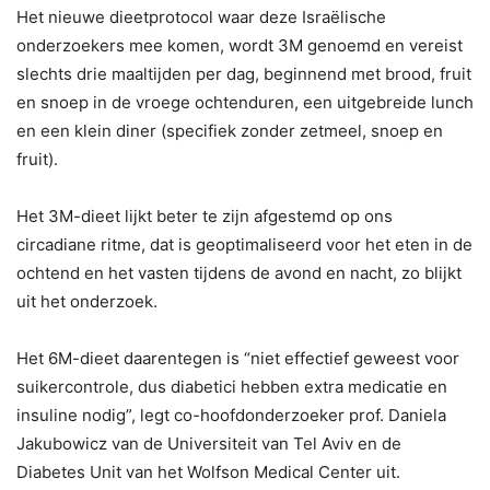
Het nieuwe dieetprotocol waar deze Israëlische
onderzoekers mee komen, wordt 3M genoemd en vereist
slechts drie maaltijden per dag, beginnend met brood, fruit
en snoep in de vroege ochtenduren, een uitgebreide lunch
en een klein diner (specifiek zonder zetmeel, snoep en
fruit).
Het 3M-dieet lijkt beter te zijn afgestemd op ons
circadiane ritme, dat is geoptimaliseerd voor het eten in de
ochtend en het vasten tijdens de avond en nacht, zo blijkt
uit het onderzoek.
Het 6M-dieet daarentegen is “niet effectief geweest voor
suikercontrole, dus diabetici hebben extra medicatie en
insuline nodig”, legt co-hoofdonderzoeker prof. Daniela
Jakubowicz van de Universiteit van Tel Aviv en de
Diabetes Unit van het Wolfson Medical Center uit.