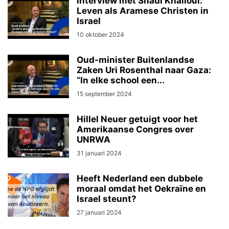
Interview met Shadi Khalloul:
Leven als Aramese Christen in
Israel
10 oktober 2024
Oud-minister Buitenlandse
Zaken Uri Rosenthal naar Gaza:
“In elke school een...
15 september 2024
Hillel Neuer getuigt voor het
Amerikaanse Congres over
UNRWA
31 januari 2024
Heeft Nederland een dubbele
moraal omdat het Oekraïne en
Israel steunt?
27 januari 2024