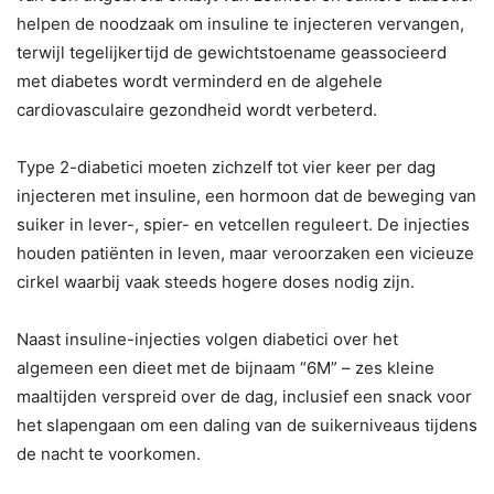
helpen de noodzaak om insuline te injecteren vervangen,
terwijl tegelijkertijd de gewichtstoename geassocieerd
met diabetes wordt verminderd en de algehele
cardiovasculaire gezondheid wordt verbeterd.
Type 2-diabetici moeten zichzelf tot vier keer per dag
injecteren met insuline, een hormoon dat de beweging van
suiker in lever-, spier- en vetcellen reguleert. De injecties
houden patiënten in leven, maar veroorzaken een vicieuze
cirkel waarbij vaak steeds hogere doses nodig zijn.
Naast insuline-injecties volgen diabetici over het
algemeen een dieet met de bijnaam “6M” – zes kleine
maaltijden verspreid over de dag, inclusief een snack voor
het slapengaan om een ​​daling van de suikerniveaus tijdens
de nacht te voorkomen.