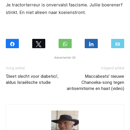
Je tractorterreur is onvervalst fascisme. Jullie boerenerf
stinkt. En niet alleen naar koeienstront.
Advertentie (4)
Vorig artikel
Volgend artikel
‘Dieet slecht voor diabetici’,
Maccabeats’ nieuwe
aldus Israëlische studie
Chanoeka-song tegen
antisemitisme en haat (video)