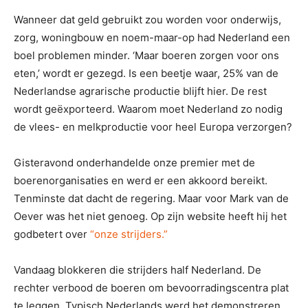
Wanneer dat geld gebruikt zou worden voor onderwijs,
zorg, woningbouw en noem-maar-op had Nederland een
boel problemen minder. ‘Maar boeren zorgen voor ons
eten,’ wordt er gezegd. Is een beetje waar, 25% van de
Nederlandse agrarische productie blijft hier. De rest
wordt geëxporteerd. Waarom moet Nederland zo nodig
de vlees- en melkproductie voor heel Europa verzorgen?
Gisteravond onderhandelde onze premier met de
boerenorganisaties en werd er een akkoord bereikt.
Tenminste dat dacht de regering. Maar voor Mark van de
Oever was het niet genoeg. Op zijn website heeft hij het
godbetert over
“onze strijders.”
Vandaag blokkeren die strijders half Nederland. De
rechter verbood de boeren om bevoorradingscentra plat
te leggen. Typisch Nederlands werd het demonstreren