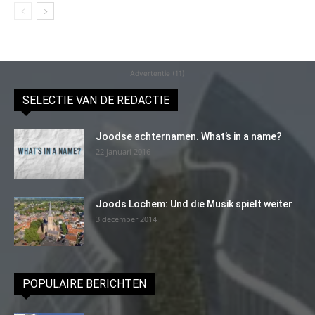
Advertentie (11)
SELECTIE VAN DE REDACTIE
Joodse achternamen. What’s in a name?
22 januari 2016
Joods Lochem: Und die Musik spielt weiter
3 december 2014
POPULAIRE BERICHTEN