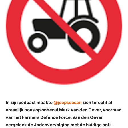
In zijn podcast maakte
@joopsoesan
zich terecht al
vreselijk boos op onbenul Mark van den Oever, voorman
van het Farmers Defence Force. Van den Oever
vergeleek de Jodenvervolging met de huidige anti-