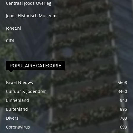
Centraal Joods Overleg
Joods Historisch Museum
Jonet.nl
CIDI
POPULAIRE CATEGORIE
Israël Nieuws
5608
Cultuur & Jodendom
3460
Binnenland
943
Buitenland
895
Divers
703
Coronavirus
699