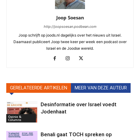
Joop Soesan
http://joopsoesan.podbean.com
Joop schrijft op joods.nl dagelijks over het nieuws uit Israel.
Daarnaast publiceert Joop twee keer per week een podcast over
Israel en de Joodse wereld.
GERELATEERDE ARTIKELEN
MEER VAN DEZE AUTEUR
Desinformatie over Israel voedt
Jodenhaat
Opinie &
Columns
Benali gaat TOCH spreken op