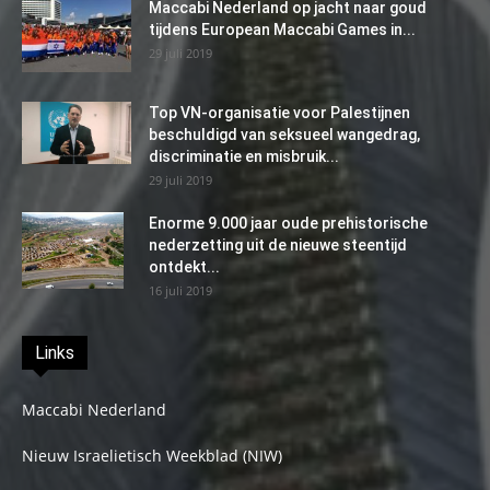
Maccabi Nederland op jacht naar goud
tijdens European Maccabi Games in...
29 juli 2019
Top VN-organisatie voor Palestijnen
beschuldigd van seksueel wangedrag,
discriminatie en misbruik...
29 juli 2019
Enorme 9.000 jaar oude prehistorische
nederzetting uit de nieuwe steentijd
ontdekt...
16 juli 2019
Links
Maccabi Nederland
Nieuw Israelietisch Weekblad (NIW)