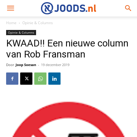
Home
Opinie & Columns
Opinie & Columns
KWAAD!! Een nieuwe column
van Rob Fransman
Door
Joop Soesan
-
19 december 2019