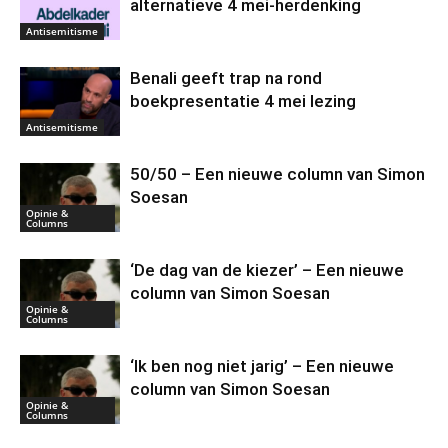
alternatieve 4 mei-herdenking
Antisemitisme
Benali geeft trap na rond
boekpresentatie 4 mei lezing
Antisemitisme
50/50 – Een nieuwe column van Simon
Soesan
Opinie &
Columns
‘De dag van de kiezer’ – Een nieuwe
column van Simon Soesan
Opinie &
Columns
‘Ik ben nog niet jarig’ – Een nieuwe
column van Simon Soesan
Opinie &
Columns