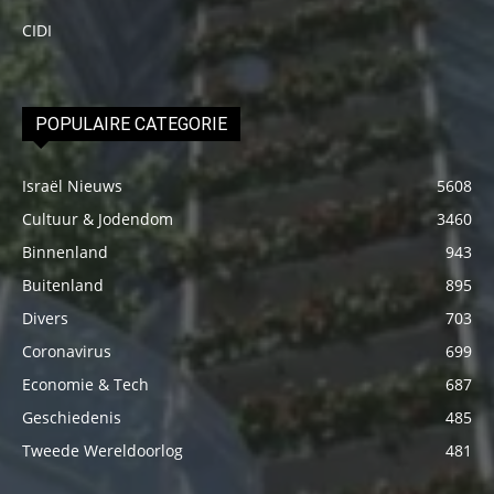
CIDI
POPULAIRE CATEGORIE
Israël Nieuws
5608
Cultuur & Jodendom
3460
Binnenland
943
Buitenland
895
Divers
703
Coronavirus
699
Economie & Tech
687
Geschiedenis
485
Tweede Wereldoorlog
481