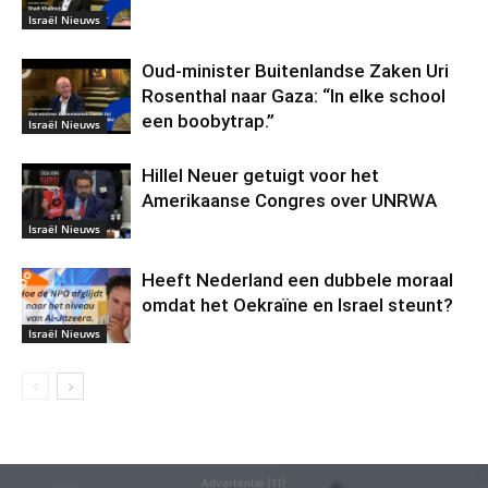
Israël Nieuws
Oud-minister Buitenlandse Zaken Uri
Rosenthal naar Gaza: “In elke school
een boobytrap.”
Israël Nieuws
Hillel Neuer getuigt voor het
Amerikaanse Congres over UNRWA
Israël Nieuws
Heeft Nederland een dubbele moraal
omdat het Oekraïne en Israel steunt?
Israël Nieuws
Advertentie (11)