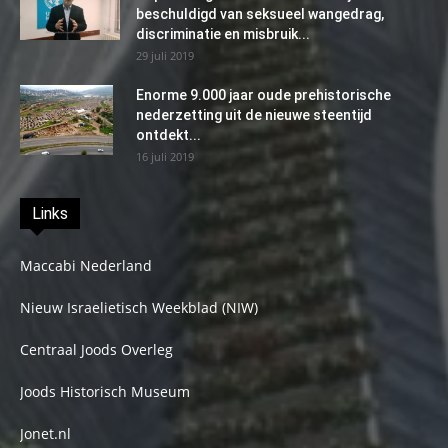
beschuldigd van seksueel wangedrag,
discriminatie en misbruik...
29 juli 2019
Enorme 9.000 jaar oude prehistorische
nederzetting uit de nieuwe steentijd
ontdekt...
16 juli 2019
Links
Maccabi Nederland
Nieuw Israelietisch Weekblad (NIW)
Centraal Joods Overleg
Joods Historisch Museum
Jonet.nl