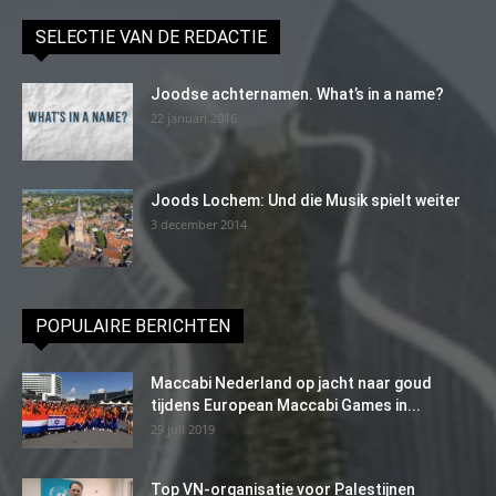
SELECTIE VAN DE REDACTIE
Joodse achternamen. What’s in a name?
22 januari 2016
Joods Lochem: Und die Musik spielt weiter
3 december 2014
POPULAIRE BERICHTEN
Maccabi Nederland op jacht naar goud
tijdens European Maccabi Games in...
29 juli 2019
Top VN-organisatie voor Palestijnen