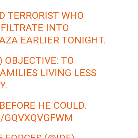
ED TERRORIST WHO
FILTRATE INTO
AZA
EARLIER TONIGHT.
) OBJECTIVE: TO
AMILIES LIVING LESS
Y.
BEFORE HE COULD.
OM/GQVXQVGFWM
E FORCES (@IDF)