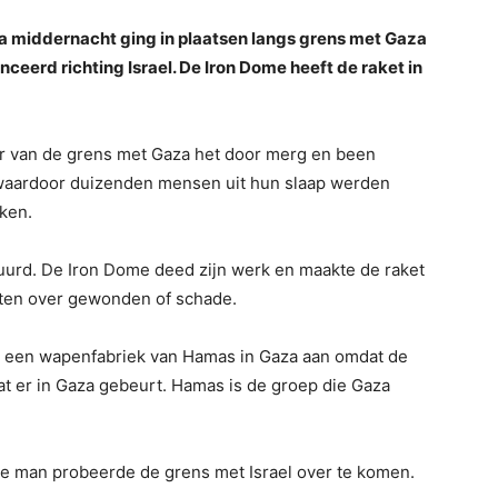
a middernacht ging in plaatsen langs grens met Gaza
ceerd richting Israel. De Iron Dome heeft de raket in
er van de grens met Gaza het door merg en been
 waardoor duizenden mensen uit hun slaap werden
ken.
vuurd. De Iron Dome deed zijn werk en maakte de raket
chten over gewonden of schade.
cht een wapenfabriek van Hamas in Gaza aan omdat de
at er in Gaza gebeurt. Hamas is de groep die Gaza
e man probeerde de grens met Israel over te komen.