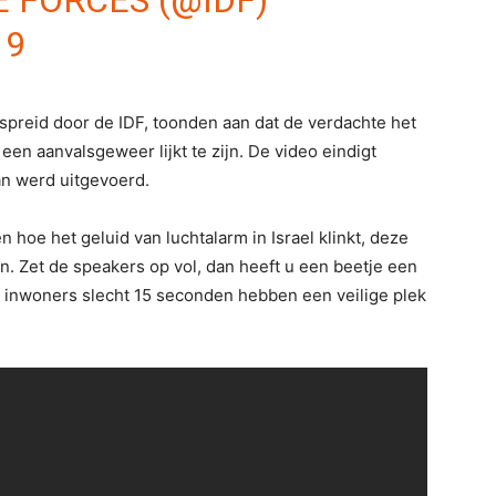
19
rspreid door de IDF, toonden aan dat de verdachte het
en aanvalsgeweer lijkt te zijn. De video eindigt
an werd uitgevoerd.
 hoe het geluid van luchtalarm in Israel klinkt, deze
en. Zet de speakers op vol, dan heeft u een beetje een
aar inwoners slecht 15 seconden hebben een veilige plek