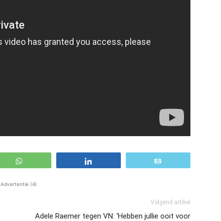
WhatsApp
Share
Email
Advertentie (4)
Volgend artikel
Adele Raemer tegen VN: ‘Hebben jullie ooit voor