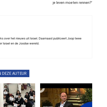
je leven moeten rennen?’
ijks over het nieuws uit Israel. Daarnaast publiceert Joop twee
r Israel en de Joodse wereld.
N DEZE AUTEUR