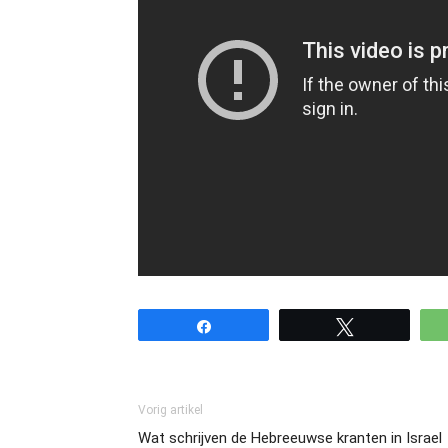
Share
Tweet
Vorig artikel
Wat schrijven de Hebreeuwse kranten in Israel