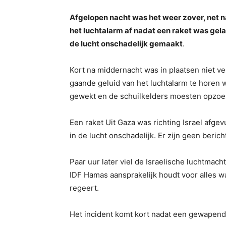
Afgelopen nacht was het weer zover, net n
het luchtalarm af nadat een raket was gelan
de lucht onschadelijk gemaakt
.
Kort na middernacht was in plaatsen niet v
gaande geluid van het luchtalarm te horen
gewekt en de schuilkelders moesten opzoe
Een raket Uit Gaza was richting Israel afge
in de lucht onschadelijk. Er zijn geen beri
Paar uur later viel de Israelische luchtma
IDF Hamas aansprakelijk houdt voor alles w
regeert.
Het incident komt kort nadat een gewapend