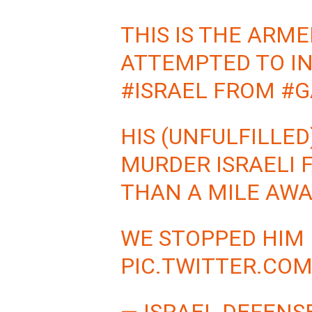
THIS IS THE ARM
ATTEMPTED TO IN
#ISRAEL
FROM
#G
HIS (UNFULFILLED
MURDER ISRAELI F
THAN A MILE AWA
WE STOPPED HIM 
PIC.TWITTER.C
— ISRAEL DEFENS