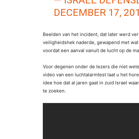
DECEMBER 17, 20
Beelden van het incident, dat later werd ve
veiligheidshek naderde, gewapend met wat e
voordat een aanval vanuit de lucht op de m
Voor degenen onder de lezers die niet weten
video van een luchtalarmtest laat u het hor
idee hoe dat al jaren gaat in zuid Israel w
te zoeken.