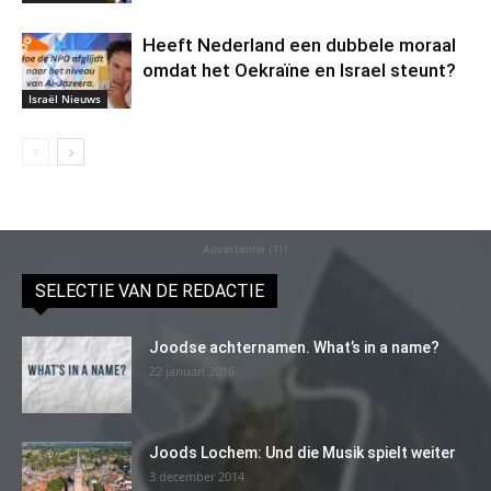
Heeft Nederland een dubbele moraal
omdat het Oekraïne en Israel steunt?
Israël Nieuws
Advertentie (11)
SELECTIE VAN DE REDACTIE
Joodse achternamen. What’s in a name?
22 januari 2016
Joods Lochem: Und die Musik spielt weiter
3 december 2014