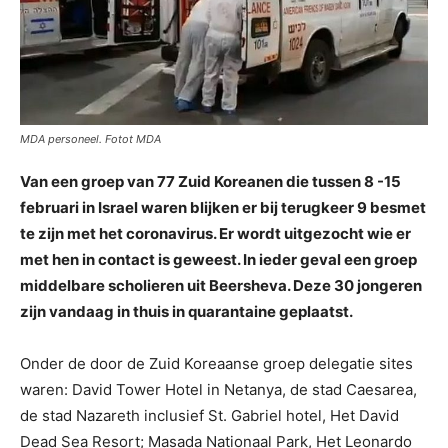
MDA personeel. Fotot MDA
Van een groep van 77 Zuid Koreanen die tussen 8 -15
februari in Israel waren blijken er bij terugkeer 9 besmet
te zijn met het coronavirus. Er wordt uitgezocht wie er
met hen in contact is geweest. In ieder geval een groep
middelbare scholieren uit Beersheva. Deze 30 jongeren
zijn vandaag in thuis in quarantaine geplaatst.
Onder de door de Zuid Koreaanse groep delegatie sites
waren: David Tower Hotel in Netanya, de stad Caesarea,
de stad Nazareth inclusief St. Gabriel hotel, Het David
Dead Sea Resort; Masada Nationaal Park, Het Leonardo