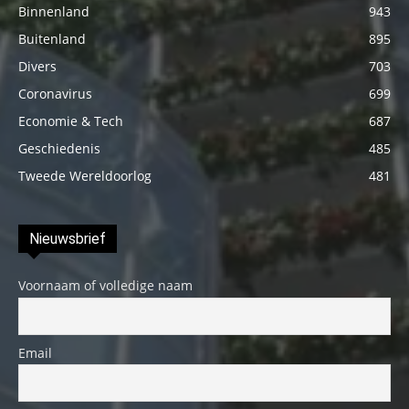
Binnenland
943
Buitenland
895
Divers
703
Coronavirus
699
Economie & Tech
687
Geschiedenis
485
Tweede Wereldoorlog
481
Nieuwsbrief
Voornaam of volledige naam
Email