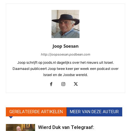
Joop Soesan
http://joopsoesan.podbean.com
Joop schrijft op joods.nl dagelijks over het nieuws uit Israel.
Daarnaast publiceert Joop twee keer per week een podcast over
Israel en de Joodse wereld.
GERELATEERDE ARTIKELEN
MEER VAN DEZE AUTEUR
Wierd Duk van Telegraaf: