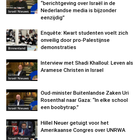
“berichtgeving over Israël in de
Nederlandse media is bijzonder
Israël Nieuws
eenzijdig”
Enquête: Kwart studenten voelt zich
onveilig door pro-Palestijnse
demonstraties
Binnenland
Interview met Shadi Khalloul: Leven als
Aramese Christen in Israel
Israël Nieuws
Oud-minister Buitenlandse Zaken Uri
Rosenthal naar Gaza: “In elke school
een boobytrap.”
Israël Nieuws
Hillel Neuer getuigt voor het
Amerikaanse Congres over UNRWA
Israël Nieuws