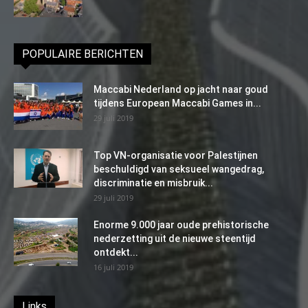
POPULAIRE BERICHTEN
Maccabi Nederland op jacht naar goud
tijdens European Maccabi Games in...
29 juli 2019
Top VN-organisatie voor Palestijnen
beschuldigd van seksueel wangedrag,
discriminatie en misbruik...
29 juli 2019
Enorme 9.000 jaar oude prehistorische
nederzetting uit de nieuwe steentijd
ontdekt...
16 juli 2019
Links