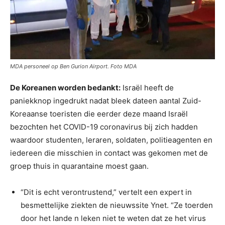
MDA personeel op Ben Gurion Airport. Foto MDA
De Koreanen worden bedankt:
Israël heeft de
paniekknop ingedrukt nadat bleek dateen aantal Zuid-
Koreaanse toeristen die eerder deze maand Israël
bezochten het COVID-19 coronavirus bij zich hadden
waardoor studenten, leraren, soldaten, politieagenten en
iedereen die misschien in contact was gekomen met de
groep thuis in quarantaine moest gaan.
“Dit is echt verontrustend,” vertelt een expert in
besmettelijke ziekten de nieuwssite Ynet. “Ze toerden
door het lande n leken niet te weten dat ze het virus