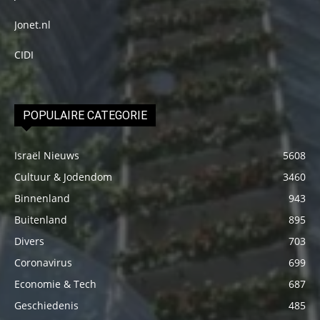
Jonet.nl
CIDI
POPULAIRE CATEGORIE
Israël Nieuws
5608
Cultuur & Jodendom
3460
Binnenland
943
Buitenland
895
Divers
703
Coronavirus
699
Economie & Tech
687
Geschiedenis
485