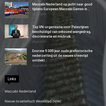
Maccabi Nederland op jacht naar goud
tijdens European Maccabi Games in...
29 juli 2019
Top VN-organisatie voor Palestijnen
beschuldigd van seksueel wangedrag,
discriminatie en misbruik...
29 juli 2019
Enorme 9.000 jaar oude prehistorische
nederzetting uit de nieuwe steentijd
ontdekt...
16 juli 2019
Links
Maccabi Nederland
Nieuw Israelietisch Weekblad (NIW)