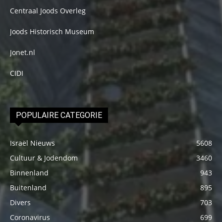
Centraal Joods Overleg
Joods Historisch Museum
Jonet.nl
CIDI
POPULAIRE CATEGORIE
Israël Nieuws
5608
Cultuur & Jodendom
3460
Binnenland
943
Buitenland
895
Divers
703
Coronavirus
699