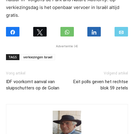
verkiezingsdag is het openbaar vervoer in Israël altijd
gratis.
Advertentie (4)
TAGS
verkiezingen Israel
Vorig artikel
Volgend artikel
IDF voorkomt aanval van
Exit polls geven het rechtse
sluipschutters op de Golan
blok 59 zetels