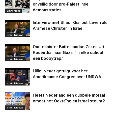
onveilig door pro-Palestijnse
demonstraties
Binnenland
Interview met Shadi Khalloul: Leven als
Aramese Christen in Israel
Israël Nieuws
Oud-minister Buitenlandse Zaken Uri
Rosenthal naar Gaza: “In elke school
een boobytrap.”
Israël Nieuws
Hillel Neuer getuigt voor het
Amerikaanse Congres over UNRWA
Israël Nieuws
Heeft Nederland een dubbele moraal
omdat het Oekraïne en Israel steunt?
Israël Nieuws