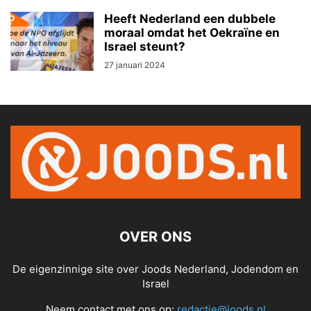
Heeft Nederland een dubbele
moraal omdat het Oekraïne en
Israel steunt?
27 januari 2024
OVER ONS
De eigenzinnige site over Joods Nederland, Jodendom en
Israel
Neem contact met ons op:
redactie@joods.nl