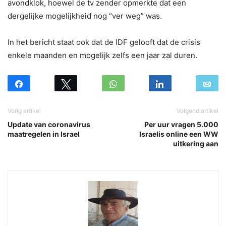
avondklok, hoewel de tv zender opmerkte dat een
dergelijke mogelijkheid nog “ver weg” was.
In het bericht staat ook dat de IDF gelooft dat de crisis
enkele maanden en mogelijk zelfs een jaar zal duren.
Vorig artikel
Volgend artikel
Update van coronavirus
Per uur vragen 5.000
maatregelen in Israel
Israelis online een WW
uitkering aan