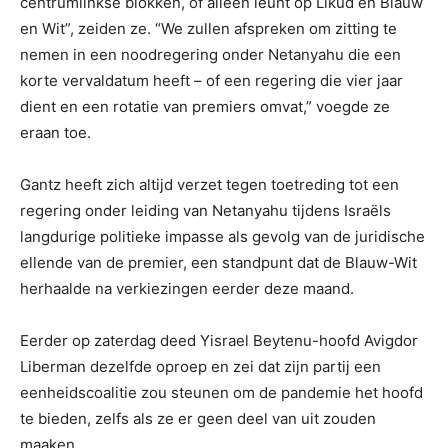
centrumlinkse blokken, of alleen leunt op Likud en Blauw
en Wit”, zeiden ze. “We zullen afspreken om zitting te
nemen in een noodregering onder Netanyahu die een
korte vervaldatum heeft – of een regering die vier jaar
dient en een rotatie van premiers omvat,” voegde ze
eraan toe.
Gantz heeft zich altijd verzet tegen toetreding tot een
regering onder leiding van Netanyahu tijdens Israëls
langdurige politieke impasse als gevolg van de juridische
ellende van de premier, een standpunt dat de Blauw-Wit
herhaalde na verkiezingen eerder deze maand.
Eerder op zaterdag deed Yisrael Beytenu-hoofd Avigdor
Liberman dezelfde oproep en zei dat zijn partij een
eenheidscoalitie zou steunen om de pandemie het hoofd
te bieden, zelfs als ze er geen deel van uit zouden
maaken.