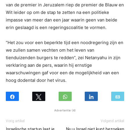
van de premier in Jeruzalem riep de premier de Blauw en
Wit leider op om de stap te zetten na een politieke
impasse van meer dan een jaar waarin geen van beide
erin geslaagd is een regeringscoalitie te vormen.
“Het zou voor een beperkte tijd een noodregering zijn en
we zullen samen vechten om het leven van
tienduizenden burgers te redden”, zei Netanyahu in zijn
verklaring aan de pers, waarin hij ernstige
waarschuwingen gaf voor een de mogelijkheid van een
hoog dodental door het virus.
Advertentie (4)
Vorig artikel
Volgend artikel
Israelische startup laat je
Nu u Israel niet kunt bezoeken