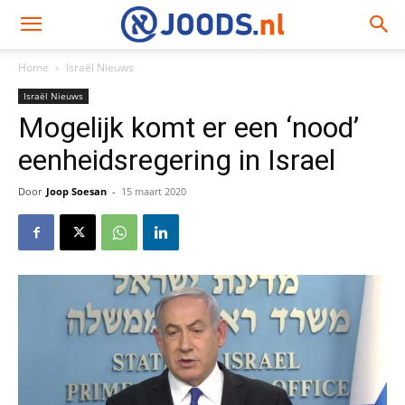
Home
Israël Nieuws
Israël Nieuws
Mogelijk komt er een ‘nood’
eenheidsregering in Israel
Door
Joop Soesan
-
15 maart 2020