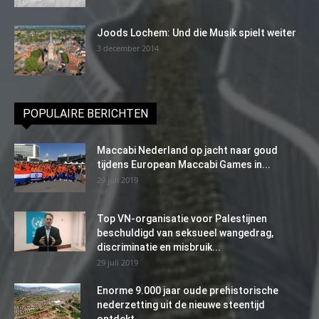
Joods Lochem: Und die Musik spielt weiter
3 december 2014
POPULAIRE BERICHTEN
Maccabi Nederland op jacht naar goud
tijdens European Maccabi Games in...
29 juli 2019
Top VN-organisatie voor Palestijnen
beschuldigd van seksueel wangedrag,
discriminatie en misbruik...
29 juli 2019
Enorme 9.000 jaar oude prehistorische
nederzetting uit de nieuwe steentijd