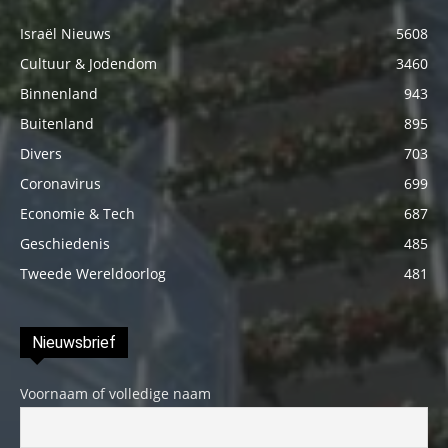
Israël Nieuws
5608
Cultuur & Jodendom
3460
Binnenland
943
Buitenland
895
Divers
703
Coronavirus
699
Economie & Tech
687
Geschiedenis
485
Tweede Wereldoorlog
481
Nieuwsbrief
Voornaam of volledige naam