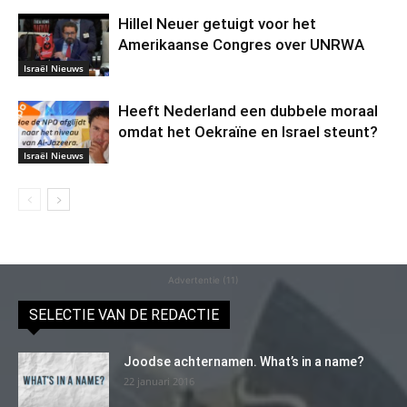
Hillel Neuer getuigt voor het
Amerikaanse Congres over UNRWA
Israël Nieuws
Heeft Nederland een dubbele moraal
omdat het Oekraïne en Israel steunt?
Israël Nieuws
Advertentie (11)
SELECTIE VAN DE REDACTIE
Joodse achternamen. What’s in a name?
22 januari 2016