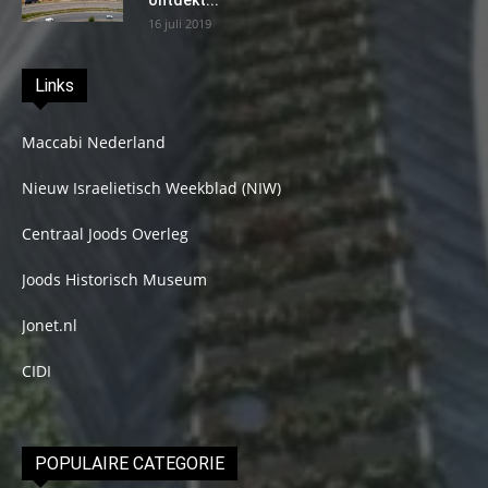
ontdekt...
16 juli 2019
Links
Maccabi Nederland
Nieuw Israelietisch Weekblad (NIW)
Centraal Joods Overleg
Joods Historisch Museum
Jonet.nl
CIDI
POPULAIRE CATEGORIE