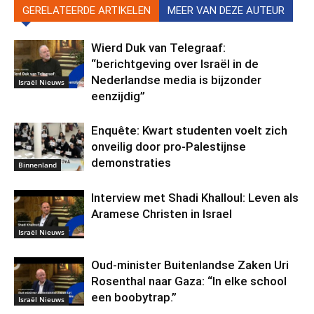
GERELATEERDE ARTIKELEN
MEER VAN DEZE AUTEUR
Wierd Duk van Telegraaf:
“berichtgeving over Israël in de
Nederlandse media is bijzonder
Israël Nieuws
eenzijdig”
Enquête: Kwart studenten voelt zich
onveilig door pro-Palestijnse
demonstraties
Binnenland
Interview met Shadi Khalloul: Leven als
Aramese Christen in Israel
Israël Nieuws
Oud-minister Buitenlandse Zaken Uri
Rosenthal naar Gaza: “In elke school
een boobytrap.”
Israël Nieuws