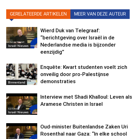
GERELATEERDE ARTIKELEN
MEER VAN DEZE AUTEUR
Wierd Duk van Telegraaf:
“berichtgeving over Israël in de
Nederlandse media is bijzonder
Israël Nieuws
eenzijdig”
Enquête: Kwart studenten voelt zich
onveilig door pro-Palestijnse
demonstraties
Binnenland
Interview met Shadi Khalloul: Leven als
Aramese Christen in Israel
Israël Nieuws
Oud-minister Buitenlandse Zaken Uri
Rosenthal naar Gaza: “In elke school