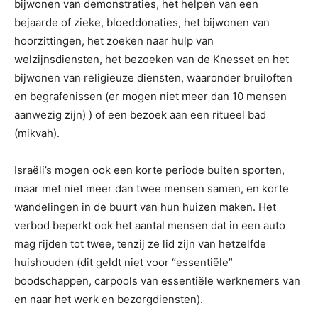
bijwonen van demonstraties, het helpen van een
bejaarde of zieke, bloeddonaties, het bijwonen van
hoorzittingen, het zoeken naar hulp van
welzijnsdiensten, het bezoeken van de Knesset en het
bijwonen van religieuze diensten, waaronder bruiloften
en begrafenissen (er mogen niet meer dan 10 mensen
aanwezig zijn) ) of een bezoek aan een ritueel bad
(mikvah).
Israëli’s mogen ook een korte periode buiten sporten,
maar met niet meer dan twee mensen samen, en korte
wandelingen in de buurt van hun huizen maken. Het
verbod beperkt ook het aantal mensen dat in een auto
mag rijden tot twee, tenzij ze lid zijn van hetzelfde
huishouden (dit geldt niet voor “essentiële”
boodschappen, carpools van essentiële werknemers van
en naar het werk en bezorgdiensten).