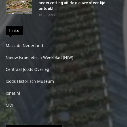
nederzetting uit de nieuwe steentijd
ontdekt...
16 juli 2019
Links
Maccabi Nederland
Nieuw Israelietisch Weekblad (NIW)
Centraal Joods Overleg
Joods Historisch Museum
Jonet.nl
CIDI