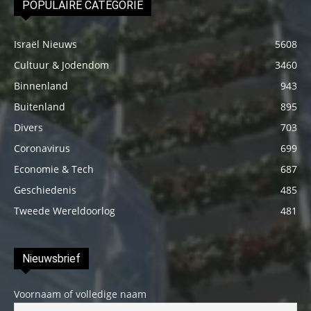
POPULAIRE CATEGORIE
Israël Nieuws
5608
Cultuur & Jodendom
3460
Binnenland
943
Buitenland
895
Divers
703
Coronavirus
699
Economie & Tech
687
Geschiedenis
485
Tweede Wereldoorlog
481
Nieuwsbrief
Voornaam of volledige naam