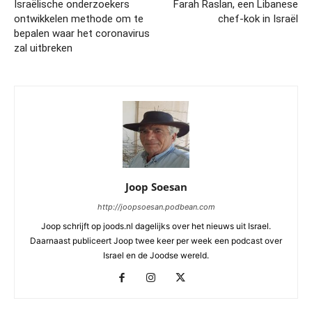
Israëlische onderzoekers
Farah Raslan, een Libanese
ontwikkelen methode om te
chef-kok in Israël
bepalen waar het coronavirus
zal uitbreken
Joop Soesan
http://joopsoesan.podbean.com
Joop schrijft op joods.nl dagelijks over het nieuws uit Israel.
Daarnaast publiceert Joop twee keer per week een podcast over
Israel en de Joodse wereld.