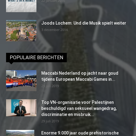
22 januari 2016
Joods Lochem: Und die Musik spielt weiter
3 december 2014
POPULAIRE BERICHTEN
Maccabi Nederland op jacht naar goud
tijdens European Maccabi Games in...
29 juli 2019
Top VN-organisatie voor Palestijnen
beschuldigd van seksueel wangedrag,
discriminatie en misbruik...
29 juli 2019
Enorme 9.000 jaar oude prehistorische