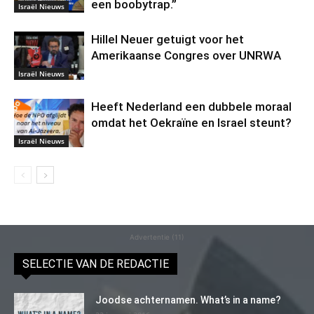
een boobytrap.”
Israël Nieuws
Hillel Neuer getuigt voor het
Amerikaanse Congres over UNRWA
Israël Nieuws
Heeft Nederland een dubbele moraal
omdat het Oekraïne en Israel steunt?
Israël Nieuws
Advertentie (11)
SELECTIE VAN DE REDACTIE
Joodse achternamen. What’s in a name?