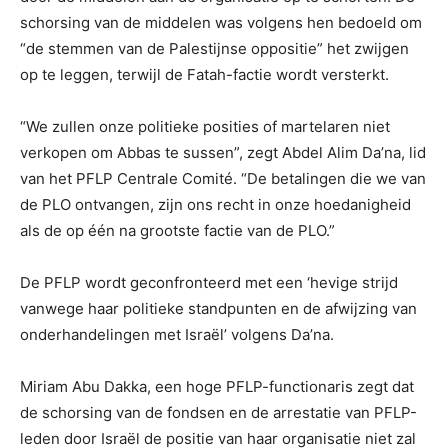
schorsing van de middelen was volgens hen bedoeld om
“de stemmen van de Palestijnse oppositie” het zwijgen
op te leggen, terwijl de Fatah-factie wordt versterkt.
“We zullen onze politieke posities of martelaren niet
verkopen om Abbas te sussen”, zegt Abdel Alim Da’na, lid
van het PFLP Centrale Comité. “De betalingen die we van
de PLO ontvangen, zijn ons recht in onze hoedanigheid
als de op één na grootste factie van de PLO.”
De PFLP wordt geconfronteerd met een ‘hevige strijd
vanwege haar politieke standpunten en de afwijzing van
onderhandelingen met Israël’ volgens Da’na.
Miriam Abu Dakka, een hoge PFLP-functionaris zegt dat
de schorsing van de fondsen en de arrestatie van PFLP-
leden door Israël de positie van haar organisatie niet zal