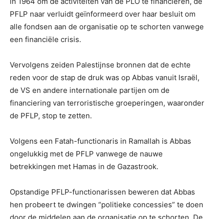
in 1964 om de activiteiten van de PLO te financieren, de
PFLP naar verluidt geïnformeerd over haar besluit om
alle fondsen aan de organisatie op te schorten vanwege
een financiële crisis.
Vervolgens zeiden Palestijnse bronnen dat de echte
reden voor de stap de druk was op Abbas vanuit Israël,
de VS en andere internationale partijen om de
financiering van terroristische groeperingen, waaronder
de PFLP, stop te zetten.
Volgens een Fatah-functionaris in Ramallah is Abbas
ongelukkig met de PFLP vanwege de nauwe
betrekkingen met Hamas in de Gazastrook.
Opstandige PFLP-functionarissen beweren dat Abbas
hen probeert te dwingen “politieke concessies” te doen
door de middelen aan de organisatie op te schorten. De