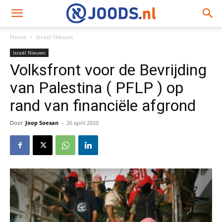
Home
Israël Nieuws
Israël Nieuws
Volksfront voor de Bevrijding
van Palestina ( PFLP ) op
rand van financiële afgrond
Door
Joop Soesan
-
26 april 2020