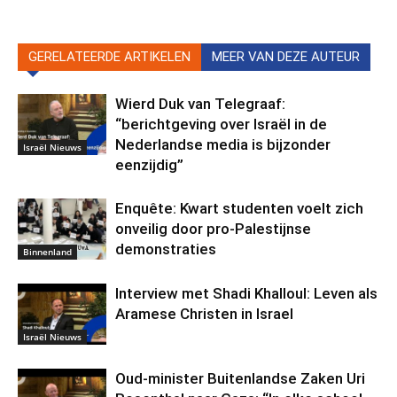
GERELATEERDE ARTIKELEN
MEER VAN DEZE AUTEUR
Wierd Duk van Telegraaf:
“berichtgeving over Israël in de
Nederlandse media is bijzonder
Israël Nieuws
eenzijdig”
Enquête: Kwart studenten voelt zich
onveilig door pro-Palestijnse
demonstraties
Binnenland
Interview met Shadi Khalloul: Leven als
Aramese Christen in Israel
Israël Nieuws
Oud-minister Buitenlandse Zaken Uri