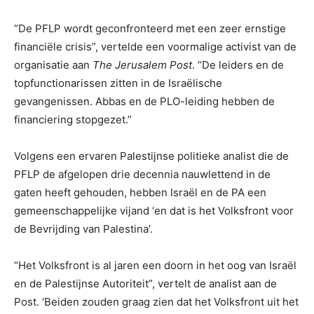
“De PFLP wordt geconfronteerd met een zeer ernstige
financiële crisis”, vertelde een voormalige activist van de
organisatie aan
The Jerusalem Post
. “De leiders en de
topfunctionarissen zitten in de Israëlische
gevangenissen. Abbas en de PLO-leiding hebben de
financiering stopgezet.”
Volgens een ervaren Palestijnse politieke analist die de
PFLP de afgelopen drie decennia nauwlettend in de
gaten heeft gehouden, hebben Israël en de PA een
gemeenschappelijke vijand ‘en dat is het Volksfront voor
de Bevrijding van Palestina’.
“Het Volksfront is al jaren een doorn in het oog van Israël
en de Palestijnse Autoriteit”, vertelt de analist aan de
Post. ‘Beiden zouden graag zien dat het Volksfront uit het