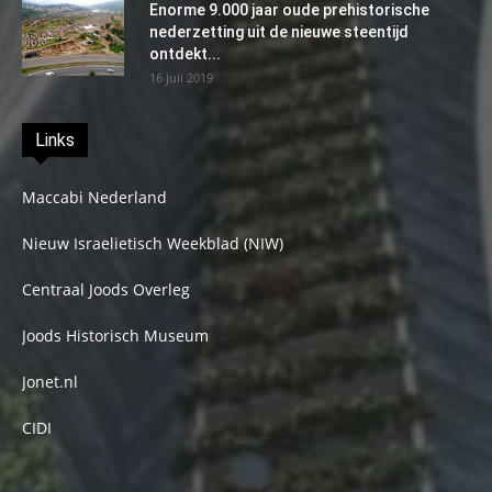
Enorme 9.000 jaar oude prehistorische
nederzetting uit de nieuwe steentijd
ontdekt...
16 juli 2019
Links
Maccabi Nederland
Nieuw Israelietisch Weekblad (NIW)
Centraal Joods Overleg
Joods Historisch Museum
Jonet.nl
CIDI