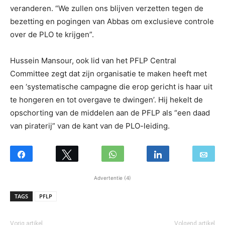
veranderen. “We zullen ons blijven verzetten tegen de
bezetting en pogingen van Abbas om exclusieve controle
over de PLO te krijgen”.
Hussein Mansour, ook lid van het PFLP Central
Committee zegt dat zijn organisatie te maken heeft met
een ‘systematische campagne die erop gericht is haar uit
te hongeren en tot overgave te dwingen’. Hij hekelt de
opschorting van de middelen aan de PFLP als “een daad
van piraterij” van de kant van de PLO-leiding.
Advertentie (4)
TAGS
PFLP
Vorig artikel
Volgend artikel