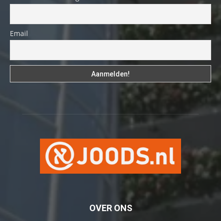
Email
OVER ONS