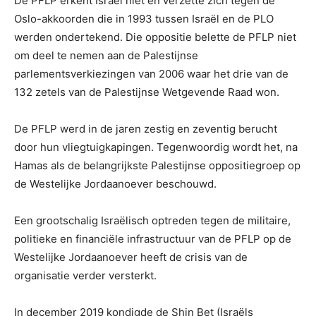
De PFLP erkent Israël niet en verzette zich tegen de
Oslo-akkoorden die in 1993 tussen Israël en de PLO
werden ondertekend. Die oppositie belette de PFLP niet
om deel te nemen aan de Palestijnse
parlementsverkiezingen van 2006 waar het drie van de
132 zetels van de Palestijnse Wetgevende Raad won.
De PFLP werd in de jaren zestig en zeventig berucht
door hun vliegtuigkapingen. Tegenwoordig wordt het, na
Hamas als de belangrijkste Palestijnse oppositiegroep op
de Westelijke Jordaanoever beschouwd.
Een grootschalig Israëlisch optreden tegen de militaire,
politieke en financiële infrastructuur van de PFLP op de
Westelijke Jordaanoever heeft de crisis van de
organisatie verder versterkt.
In december 2019 kondigde de Shin Bet (Israëls