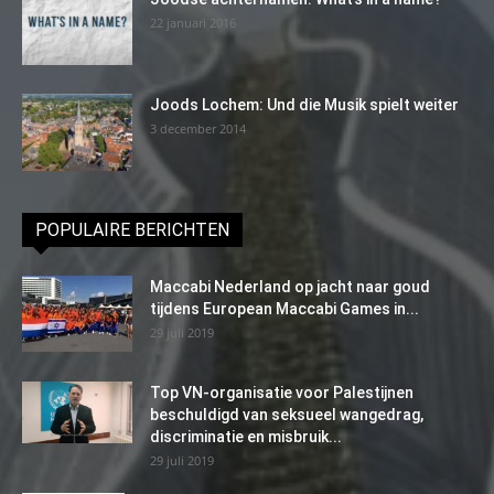
22 januari 2016
Joods Lochem: Und die Musik spielt weiter
3 december 2014
POPULAIRE BERICHTEN
Maccabi Nederland op jacht naar goud
tijdens European Maccabi Games in...
29 juli 2019
Top VN-organisatie voor Palestijnen
beschuldigd van seksueel wangedrag,
discriminatie en misbruik...
29 juli 2019