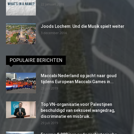
22 januari 2016
Joods Lochem: Und die Musik spielt weiter
3 december 2014
POPULAIRE BERICHTEN
Maccabi Nederland op jacht naar goud
tijdens European Maccabi Games in...
29 juli 2019
Top VN-organisatie voor Palestijnen
beschuldigd van seksueel wangedrag,
discriminatie en misbruik...
29 juli 2019