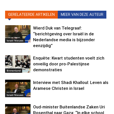
GERELATEERDE ARTIKELEN
MEER VAN DEZE AUTEUR
Wierd Duk van Telegraaf:
“berichtgeving over Israël in de
Nederlandse media is bijzonder
Israël Nieuws
eenzijdig”
Enquête: Kwart studenten voelt zich
onveilig door pro-Palestijnse
demonstraties
Binnenland
Interview met Shadi Khalloul: Leven als
Aramese Christen in Israel
Israël Nieuws
Oud-minister Buitenlandse Zaken Uri
Rosenthal naar Gaza: “In elke school