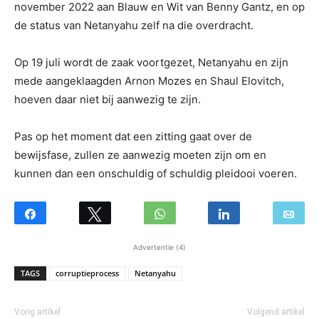
november 2022 aan Blauw en Wit van Benny Gantz, en op
de status van Netanyahu zelf na die overdracht.
Op 19 juli wordt de zaak voortgezet, Netanyahu en zijn
mede aangeklaagden Arnon Mozes en Shaul Elovitch,
hoeven daar niet bij aanwezig te zijn.
Pas op het moment dat een zitting gaat over de
bewijsfase, zullen ze aanwezig moeten zijn om en
kunnen dan een onschuldig of schuldig pleidooi voeren.
Advertentie (4)
TAGS
corruptieprocess
Netanyahu
Vorig artikel
Volgend artikel