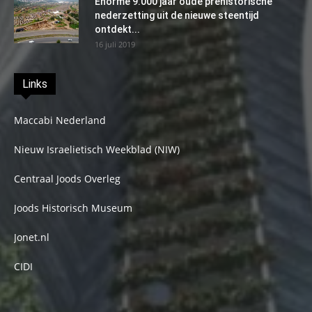
Enorme 9.000 jaar oude prehistorische
nederzetting uit de nieuwe steentijd
ontdekt...
16 juli 2019
Links
Maccabi Nederland
Nieuw Israelietisch Weekblad (NIW)
Centraal Joods Overleg
Joods Historisch Museum
Jonet.nl
CIDI