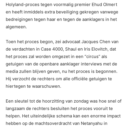
Holyland-proces tegen voormalig premier Ehud Olmert
en heeft inmiddels extra beveiliging gekregen vanwege
bedreigingen tegen haar en tegen de aanklagers in het
algemeen.
Toen het proces begon, zei advocaat Jacques Chen van
de verdachten in Case 4000, Shaul en Iris Elovitch, dat
het proces zal worden omgezet in een “circus” als
getuigen van de openbare aanklager interviews met de
media zullen blijven geven, nu het proces is begonnen.
Hij verzocht de rechters om alle officiële getuigen te
hiertegen te waarschuwen.
Een sleutel tot de hoorzitting van zondag was hoe snel of
langzaam de rechters besluiten het proces vooruit te
helpen. Het uiteindelijke schema kan een enorme impact
hebben op de machtsoverdracht van Netanyahu in