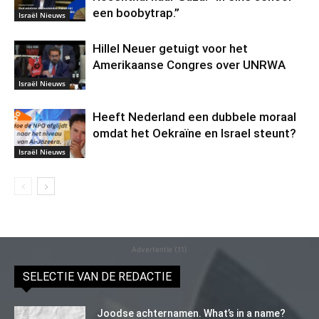
een boobytrap.”
Israël Nieuws
Hillel Neuer getuigt voor het
Amerikaanse Congres over UNRWA
Israël Nieuws
Heeft Nederland een dubbele moraal
omdat het Oekraïne en Israel steunt?
Israël Nieuws
Advertentie (11)
SELECTIE VAN DE REDACTIE
Joodse achternamen. What’s in a name?