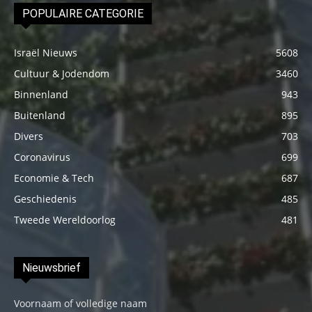
POPULAIRE CATEGORIE
Israël Nieuws
5608
Cultuur & Jodendom
3460
Binnenland
943
Buitenland
895
Divers
703
Coronavirus
699
Economie & Tech
687
Geschiedenis
485
Tweede Wereldoorlog
481
Nieuwsbrief
Voornaam of volledige naam