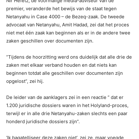
Nir Hefetz, de voormalige media-adviseur van de
premier, veranderde het bewijs van de staat tegen
Netanyahu in Case 4000 – de Bezeq-zaak. De tweede
advocaat van Netanyahu, Amit Hadad, zei dat het proces
niet met één zaak kan beginnen als er in de andere twee
zaken geschillen over documenten zijn.
“Tijdens de hoorzitting werd ons duidelijk dat alle drie de
zaken met elkaar verband houden en dat niets kan
beginnen totdat alle geschillen over documenten zijn
opgelost”, zei hij.
De leider van de aanklagers zei in een reactie ” dat er
1.200 juridische dossiers waren in het Holyland-proces,
terwijl er in alle drie Netanyahu-zaken slechts een paar
honderd juridische dossiers zijn”.
‘Ik bagatelliseer deze zaken niet’, zei ze, maar voegde