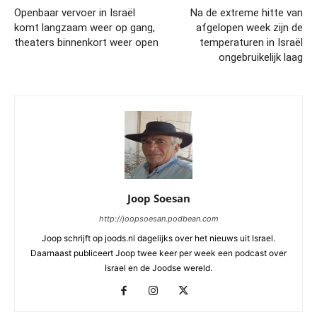
Openbaar vervoer in Israël
Na de extreme hitte van
komt langzaam weer op gang,
afgelopen week zijn de
theaters binnenkort weer open
temperaturen in Israël
ongebruikelijk laag
Joop Soesan
http://joopsoesan.podbean.com
Joop schrijft op joods.nl dagelijks over het nieuws uit Israel.
Daarnaast publiceert Joop twee keer per week een podcast over
Israel en de Joodse wereld.