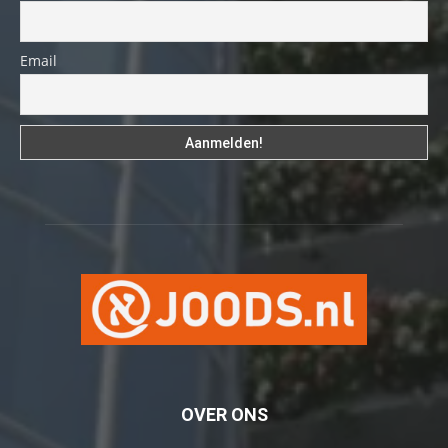
Email
OVER ONS