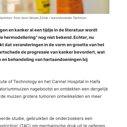
Technion. Foto door Nitzan Zohar / woordvoerder Technion
 en kanker al een tijdje in de literatuur wordt
e hermodellering” nog niet bekend. Echter, nu
t dat veranderingen in de vorm en grootte van het
artschade de progressie van kanker bevordert, wat
 en behandeling van hartaandoeningen bij
ute of Technology en het Carmel Hospital in Haifa
ratoriummuizen nagebootst en ontdekten een dergelijk
rde muizen grotere tumoren ontwikkelden en meer
erde studie, gebruikten de onderzoekers een
nstriction’ (TAC) om mechanische druk uit te oefenen