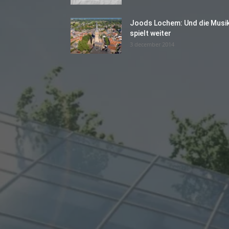
Joods Lochem: Und die Musi
spielt weiter
3 december 2014