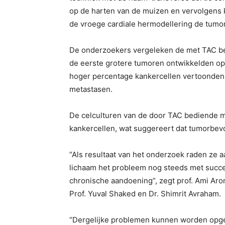
op de harten van de muizen en vervolgens k
de vroege cardiale hermodellering de tumo
De onderzoekers vergeleken de met TAC b
de eerste grotere tumoren ontwikkelden op
hoger percentage kankercellen vertoonden 
metastasen.
De celculturen van de door TAC bediende m
kankercellen, wat suggereert dat tumorbev
“Als resultaat van het onderzoek raden ze
lichaam het probleem nog steeds met succes
chronische aandoening”, zegt prof. Ami Aro
Prof. Yuval Shaked en Dr. Shimrit Avraham.
“Dergelijke problemen kunnen worden opge