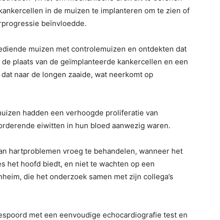
ankercellen in de muizen te implanteren om te zien of
rprogressie beïnvloedde.
ediende muizen met controlemuizen en ontdekten dat
 de plaats van de geïmplanteerde kankercellen en een
dat naar de longen zaaide, wat neerkomt op
uizen hadden een verhoogde proliferatie van
orderende eiwitten in hun bloed aanwezig waren.
 aan hartproblemen vroeg te behandelen, wanneer het
 het hoofd biedt, en niet te wachten op een
nheim, die het onderzoek samen met zijn collega’s
spoord met een eenvoudige echocardiografie test en