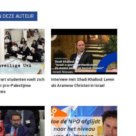
N DEZE AUTEUR
Israël Nieuws
art studenten voelt zich
Interview met Shadi Khalloul: Leven
or pro-Palestijnse
als Aramese Christen in Israel
ies