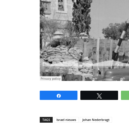
Share
Tweet
TAGS
Israel nieuws
Johan Nederbragt