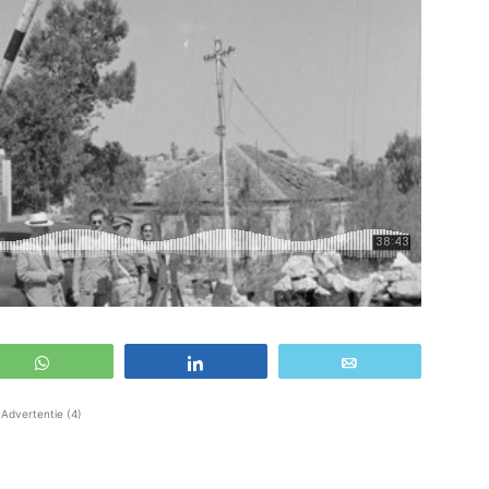
WhatsApp
Share
Email
Advertentie (4)