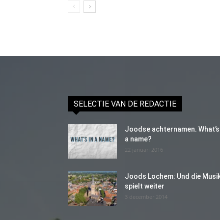
SELECTIE VAN DE REDACTIE
Joodse achternamen. What’s 
a name?
22 januari 2016
Joods Lochem: Und die Musi
spielt weiter
3 december 2014