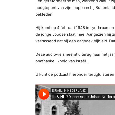
Een gereformeerde man, werkend vanuit zijn 
hoogtepunt van zijn loopbaan bij Buitenlan
bekleden.
Hij komt op 4 februari 1948 in Lydda aan en
de jonge Joodse staat mee. Aangezien hij zij
verrassend dat hij een dagboek bijhield. 
Deze audio-reis neemt u terug naar het jaa
onafhankelijkheid van Israël…
U kunt de podcast hieronder terugluisteren