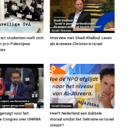
Israël Nieuws
art studenten voelt zich
Interview met Shadi Khalloul: Leven
or pro-Palestijnse
als Aramese Christen in Israel
ies
s
Israël Nieuws
 getuigt voor het
Heeft Nederland een dubbele
e Congres over UNRWA
moraal omdat het Oekraïne en Israel
steunt?