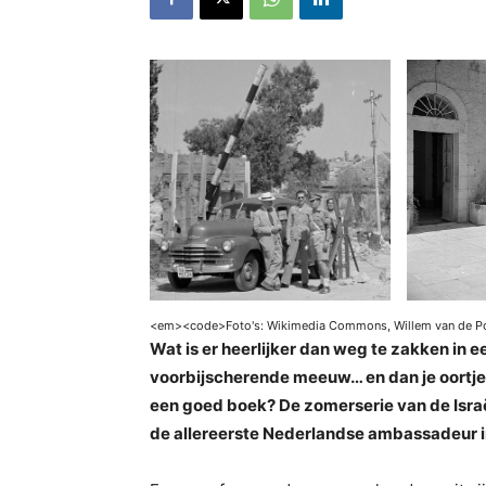
<
em><
code>Foto's: Wikimedia Commons, Willem van de Po
Wat is er heerlijker dan weg te zakken in ee
voorbijscherende meeuw… en dan je oortjes 
een goed boek? De zomerserie van de Isra
de allereerste Nederlandse ambassadeur 