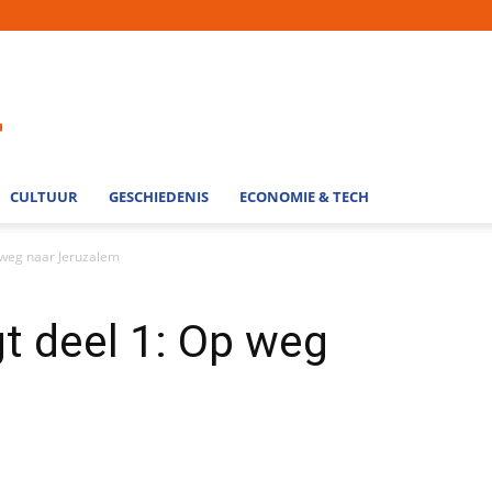
CULTUUR
GESCHIEDENIS
ECONOMIE & TECH
 weg naar Jeruzalem
t deel 1: Op weg