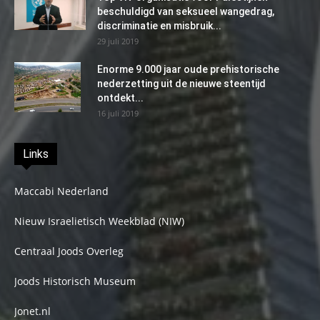
beschuldigd van seksueel wangedrag,
discriminatie en misbruik...
29 juli 2019
Enorme 9.000 jaar oude prehistorische
nederzetting uit de nieuwe steentijd
ontdekt...
16 juli 2019
Links
Maccabi Nederland
Nieuw Israelietisch Weekblad (NIW)
Centraal Joods Overleg
Joods Historisch Museum
Jonet.nl