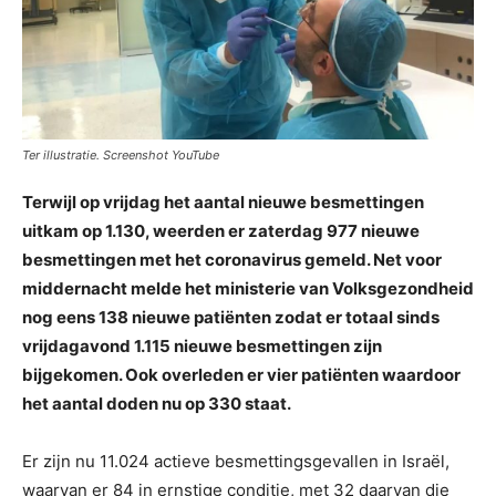
Ter illustratie. Screenshot YouTube
Terwijl op vrijdag het aantal nieuwe besmettingen
uitkam op 1.130, weerden er zaterdag 977 nieuwe
besmettingen met het coronavirus gemeld. Net voor
middernacht melde het ministerie van Volksgezondheid
nog eens 138 nieuwe patiënten zodat er totaal sinds
vrijdagavond 1.115 nieuwe besmettingen zijn
bijgekomen. Ook overleden er vier patiënten waardoor
het aantal doden nu op 330 staat.
Er zijn nu 11.024 actieve besmettingsgevallen in Israël,
waarvan er 84 in ernstige conditie, met 32 daarvan die