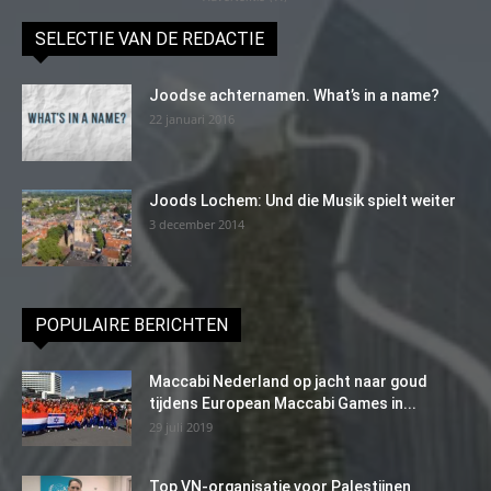
SELECTIE VAN DE REDACTIE
Joodse achternamen. What’s in a name?
22 januari 2016
Joods Lochem: Und die Musik spielt weiter
3 december 2014
POPULAIRE BERICHTEN
Maccabi Nederland op jacht naar goud
tijdens European Maccabi Games in...
29 juli 2019
Top VN-organisatie voor Palestijnen