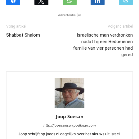
Advertentie (4)
Vorig artikel
Volgend artikel
Shabbat Shalom
Israëlische man verdronken
nadat hij een Bedoeïenen
familie van vier personen had
gered
Joop Soesan
http://joopsoesan.podbean.com
Joop schrijft op joods.nl dagelijks over het nieuws uit Israel.