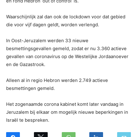
en rond Hebron ‘out of control’ is.
Waarschijnlijk zal dan ook de lockdown voor dat gebied
die voor vijf dagen geldt, worden verlengd.
In Oost-Jeruzalem werden 33 nieuwe
besmettingsgevallen gemeld, zodat er nu 3.360 actieve
gevallen van coronavirus op de Westelijke Jordaanoever
en de Gazastrook.
Alleen al in regio Hebron werden 2.749 actieve
besmettingen gemeld.
Het zogenaamde corona kabinet komt later vandaag in
Jeruzalem bij elkaar om mogelijk nieuwe beperkingen in
Israël te bespreken.