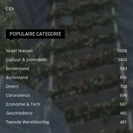
CIDI
POPULAIRE CATEGORIE
Israël Nieuws
5608
Cultuur & Jodendom
3460
Binnenland
943
Buitenland
895
Divers
703
Coronavirus
699
Economie & Tech
687
Geschiedenis
485
Tweede Wereldoorlog
481