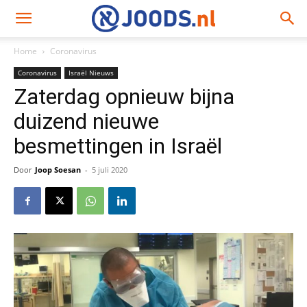
Home
Coronavirus
Coronavirus
Israël Nieuws
Zaterdag opnieuw bijna
duizend nieuwe
besmettingen in Israël
Door
Joop Soesan
-
5 juli 2020