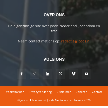
OVER ONS
De eigenzinnige site over Joods Nederland, Jodendom en
Israel
Neem contact met ons op:
redactie@joods.nl
VOLG ONS
Voorwaarden
Privacyverklaring
Disclaimer
Doneren
Contact
© Joods.nl: Nieuws uit Joods Nederland en Israel - 2026