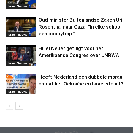
Israël Nieuws
Oud-minister Buitenlandse Zaken Uri
Rosenthal naar Gaza: “In elke school
een boobytrap.”
Israël Nieuws
Hillel Neuer getuigt voor het
Amerikaanse Congres over UNRWA
Israël Nieuws
Heeft Nederland een dubbele moraal
omdat het Oekraïne en Israel steunt?
Israël Nieuws
Advertentie (11)