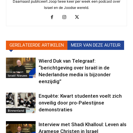
Daarnaast publiceert Joop twee keer per week een podcast over
Israel en de Joodse wereld.
GERELATEERDE ARTIKELEN
MEER VAN DEZE AUTEUR
Wierd Duk van Telegraaf:
“berichtgeving over Israël in de
Nederlandse media is bijzonder
Israël Nieuws
eenzijdig”
Enquête: Kwart studenten voelt zich
onveilig door pro-Palestijnse
demonstraties
Binnenland
Interview met Shadi Khalloul: Leven als
Aramese Christen in Israel