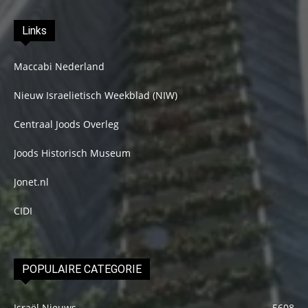
Links
Maccabi Nederland
Nieuw Israelietisch Weekblad (NIW)
Centraal Joods Overleg
Joods Historisch Museum
Jonet.nl
CIDI
POPULAIRE CATEGORIE
Israël Nieuws
5608