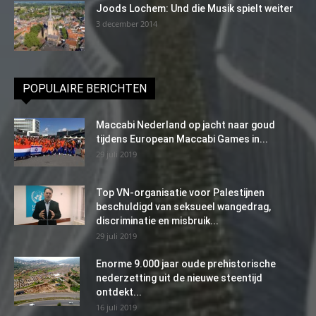
Joods Lochem: Und die Musik spielt weiter
3 december 2014
POPULAIRE BERICHTEN
Maccabi Nederland op jacht naar goud
tijdens European Maccabi Games in...
29 juli 2019
Top VN-organisatie voor Palestijnen
beschuldigd van seksueel wangedrag,
discriminatie en misbruik...
29 juli 2019
Enorme 9.000 jaar oude prehistorische
nederzetting uit de nieuwe steentijd
ontdekt...
16 juli 2019