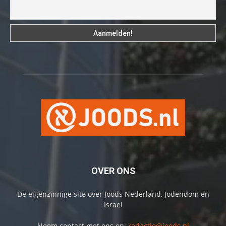
OVER ONS
De eigenzinnige site over Joods Nederland, Jodendom en
Israel
Neem contact met ons op:
redactie@joods.nl