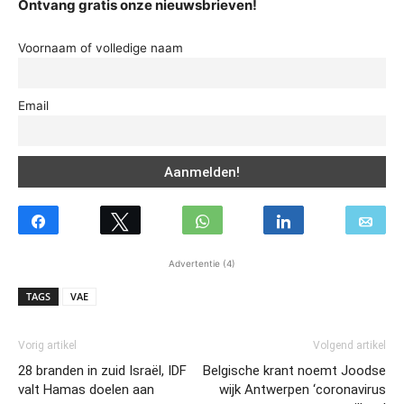
Ontvang gratis onze nieuwsbrieven!
Voornaam of volledige naam
Email
Advertentie (4)
TAGS
VAE
Vorig artikel
Volgend artikel
28 branden in zuid Israël, IDF
Belgische krant noemt Joodse
valt Hamas doelen aan
wijk Antwerpen ‘coronavirus