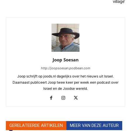
village’
Joop Soesan
http://joopsoesan.podbean.com
Joop schrijft op joods.nl dagelijks over het nieuws uit Israel.
Daarnaast publiceert Joop twee keer per week een podcast over
Israel en de Joodse wereld.
GERELATEERDE ARTIKELEN
MEER VAN DEZE AUTEUR