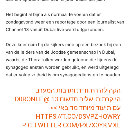
Het begint al bijna als normaal te voelen dat er
zondagavond weer een reportage door een journalist van
Channel 13 vanuit Dubai live werd uitgezonden.
Deze keer nam hij de kijkers mee op een bezoek bij een
van de leiders van de Joodse gemeenschap in Dubai,
waarbij de Thora rollen werden getoond die tijdens de
synagogediensten worden gebruikt, en werd uitgelegd
dat er volop vrijheid is om synagogediensten te houden.
הקהילה היהודית ותרבות המערב
@D0RONHE
היוקרתית: שליח חדשות 13
עם תיעוד מיוחד מדובאי >>
HTTPS://T.CO/DSVPZHQWRY
PIC.TWITTER.COM/PX7X0YKMXE