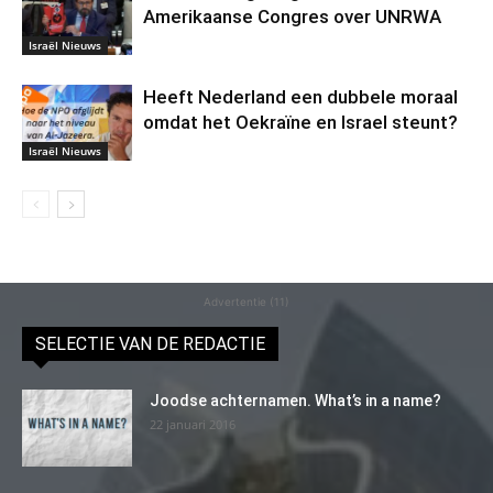
Amerikaanse Congres over UNRWA
Israël Nieuws
Heeft Nederland een dubbele moraal
omdat het Oekraïne en Israel steunt?
Israël Nieuws
Advertentie (11)
SELECTIE VAN DE REDACTIE
Joodse achternamen. What’s in a name?
22 januari 2016