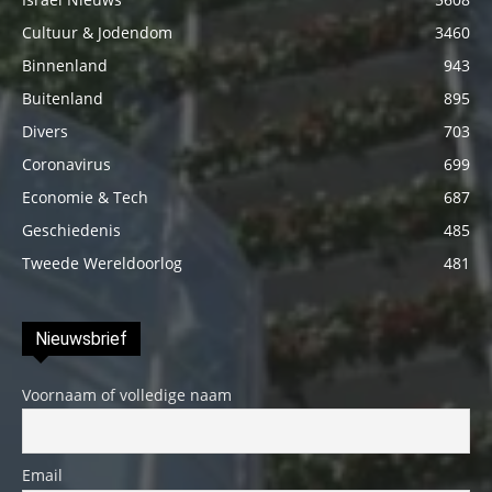
Cultuur & Jodendom
3460
Binnenland
943
Buitenland
895
Divers
703
Coronavirus
699
Economie & Tech
687
Geschiedenis
485
Tweede Wereldoorlog
481
Nieuwsbrief
Voornaam of volledige naam
Email