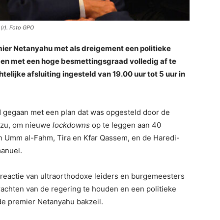
 (r). Foto GPO
mier Netanyahu met als dreigement een politieke
eden met een hoge besmettingsgraad volledig af te
elijke afsluiting ingesteld van 19.00 uur tot 5 uur in
d gegaan met een plan dat was opgesteld door de
amzu, om nieuwe
lockdowns
op te leggen aan 40
 Umm al-Fahm, Tira en Kfar Qassem, en de Haredi-
manuel.
reactie van ultraorthodoxe leiders en burgemeesters
rachten van de regering te houden en een politieke
lde premier Netanyahu bakzeil.