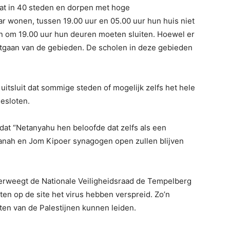
dat in 40 steden en dorpen met hoge
 wonen, tussen 19.00 uur en 05.00 uur hun huis niet
en om 19.00 uur hun deuren moeten sluiten. Hoewel er
itgaan van de gebieden. De scholen in deze gebieden
 uitsluit dat sommige steden of mogelijk zelfs het hele
gesloten.
 dat “Netanyahu hen beloofde dat zelfs als een
anah en Jom Kipoer synagogen open zullen blijven
verweegt de Nationale Veiligheidsraad de Tempelberg
en op de site het virus hebben verspreid. Zo’n
ten van de Palestijnen kunnen leiden.