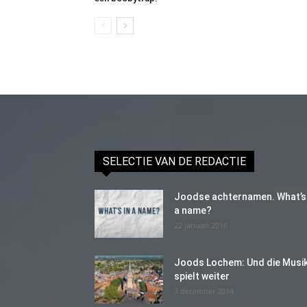
SELECTIE VAN DE REDACTIE
Joodse achternamen. What’s 
a name?
22 januari 2016
Joods Lochem: Und die Musi
spielt weiter
3 december 2014