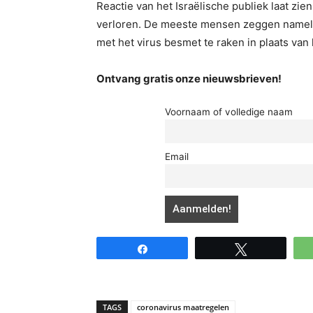
Reactie van het Israëlische publiek laat zie
verloren. De meeste mensen zeggen namelij
met het virus besmet te raken in plaats van 
Ontvang gratis onze nieuwsbrieven!
Voornaam of volledige naam
Email
Share
Tweet
TAGS
coronavirus maatregelen