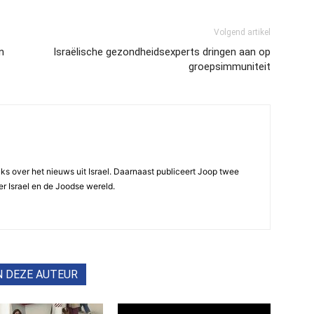
Volgend artikel
n
Israëlische gezondheidsexperts dringen aan op
groepsimmuniteit
ijks over het nieuws uit Israel. Daarnaast publiceert Joop twee
r Israel en de Joodse wereld.
N DEZE AUTEUR