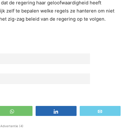
n dat de regering haar geloofwaardigheid heeft
k zelf te bepalen welke regels ze hanteren om niet
het zig-zag beleid van de regering op te volgen.
WhatsApp
Share
Email
Advertentie (4)