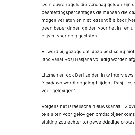
De nieuwe regels die vandaag gelden zijn 
besmettingspercentages de mensen die daar
mogen verlaten en niet-essentiële bedrijv
geen beperkingen gelden voor het in- en u
blijven voorlopig gesloten.
Er werd bij gezegd dat ‘deze beslissing niet
land vanaf Rosj Hasjana volledig worden af
Litzman en ook Deri zeiden in tv interviews
lockdown
wordt opgelegd tijdens Rosj Hasj
voor gelovigen”.
Volgens het Israëlische nieuwskanaal 12 o
te sluiten voor gelovigen omdat bijeenkomst
sluiting zou echter tot gewelddadige protes