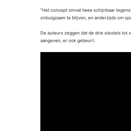
“Het concept omvat twee schijnbaar tegenst
onbuigzaam te blijven, en anderzijds om spo
De auteurs zeggen dat de drie sleutels tot v
aangeven, er ook gebeurt.