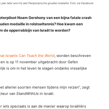
jaar later won hij een Paralympische gouden medaille. Foto via Facebook
pterpiloot Noam Gershony van een bijna fatale crash
den medaille in rolstoeltennis? Hoe kwam een ​​
om de opperrabbijn van Israël te worden?
hat Israelis Can Teach the World
, worden beschreven
 en is op 11 november uitgebracht door Gefen
jk is om in het leven te slagen ondanks vreselijke
moet allerlei soorten mensen tijdens mijn reizen”, zegt
ecteur van
StandWithUs
in Israël.
er iets speciaals is aan de manier waarop Israëliërs