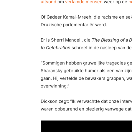
uitvond
om
verlamde mensen
weer op de
b
Of Gadeer Kamal-Mreeh, die racisme en sek
Druzische parlementariër werd.
Er is Sherri Mandell, die
The Blessing of a 
to Celebration
schreef in de nasleep van de
“Sommigen hebben gruwelijke tragedies ge
Sharansky gebruikte humor als een van zij
gaan. Hij vertelde de bewakers grappen, wan
overwinning.”
Dickson zegt: “Ik verwachtte dat onze inte
waren opbeurend en plezierig vanwege dat