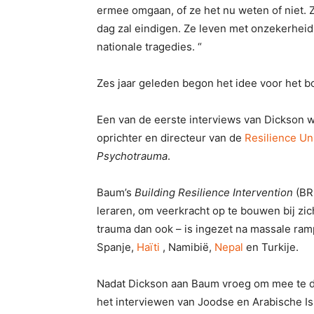
ermee omgaan, of ze het nu weten of niet.
dag zal eindigen. Ze leven met onzekerheid 
nationale tragedies. “
Zes jaar geleden begon het idee voor het bo
Een van de eerste interviews van Dickson
oprichter en directeur van de
Resilience Un
Psychotrauma
.
Baum’s
Building Resilience Intervention
(BR
leraren, om veerkracht op te bouwen bij zic
trauma dan ook – is ingezet na massale ramp
Spanje,
Haïti
, Namibië,
Nepal
en Turkije.
Nadat Dickson aan Baum vroeg om mee te do
het interviewen van Joodse en Arabische Is