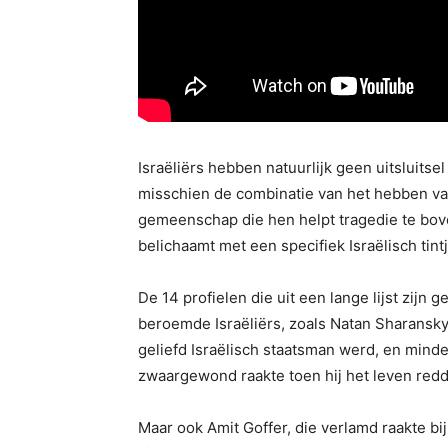
Israëliërs hebben natuurlijk geen uitsluitsel
misschien de combinatie van het hebben v
gemeenschap die hen helpt tragedie te bove
belichaamt met een specifiek Israëlisch tint
De 14 profielen die uit een lange lijst zijn
beroemde Israëliërs, zoals Natan Sharansky
geliefd Israëlisch staatsman werd, en mind
zwaargewond raakte toen hij het leven red
Maar ook Amit Goffer, die verlamd raakte b