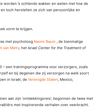
 Ze worden ’s ochtends wakker en weten niet hoe de
en toch herstellen ze zich van persoonlijke en
ek vorm te krijgen.
 was met psycholoog
Naomi Baum
, de toenmalige
it van Metiv
, het
Israel Center for the Treatment of
I) – een trainingsprogramma voor verzorgers, zoals
hzelf en bij degenen die zij verzorgen na welk soort
en in Israël, de
Verenigde Staten
, Mexico,
en aan zijn ‘ontdekkingsreis’, begonnen de twee met
raëliërs met inspirerende verhalen over veerkracht.