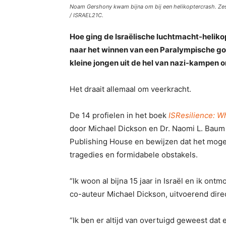
Noam Gershony kwam bijna om bij een helikoptercrash. Zes 
/ ISRAEL21C.
Hoe ging de Israëlische luchtmacht-heliko
naar het winnen van een Paralympische gou
kleine jongen uit de hel van nazi-kampen 
Het draait allemaal om veerkracht.
De 14 profielen in het boek
ISResilience: W
door Michael Dickson en Dr. Naomi L. Baum
Publishing House en bewijzen dat het mogeli
tragedies en formidabele obstakels.
“Ik woon al bijna 15 jaar in Israël en ik ont
co-auteur Michael Dickson, uitvoerend dir
“Ik ben er altijd van overtuigd geweest dat 