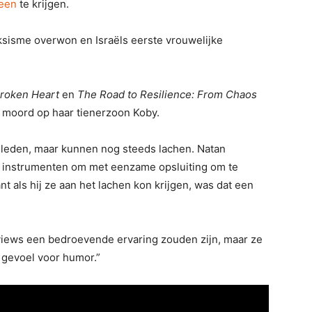
een
te krijgen.
sisme overwon en Israëls eerste vrouwelijke
Broken Heart
en
The Road to Resilience: From Chaos
 moord op haar tienerzoon Koby.
leden, maar kunnen nog steeds lachen. Natan
n instrumenten om met eenzame opsluiting om te
t als hij ze aan het lachen kon krijgen, was dat een
rviews een bedroevende ervaring zouden zijn, maar ze
 gevoel voor humor.”