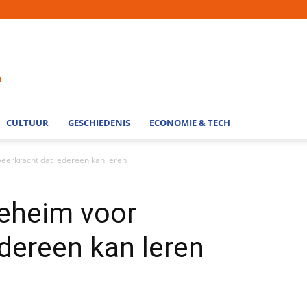
CULTUUR
GESCHIEDENIS
ECONOMIE & TECH
veerkracht dat iedereen kan leren
geheim voor
edereen kan leren