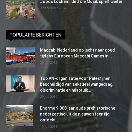
Joods Lochem: Und die Musik spielt weiter
3 december 2014
POPULAIRE BERICHTEN
Maccabi Nederland op jacht naar goud
tijdens European Maccabi Games in...
29 juli 2019
Top VN-organisatie voor Palestijnen
beschuldigd van seksueel wangedrag,
discriminatie en misbruik...
29 juli 2019
Enorme 9.000 jaar oude prehistorische
nederzetting uit de nieuwe steentijd
ontdekt...
16 juli 2019