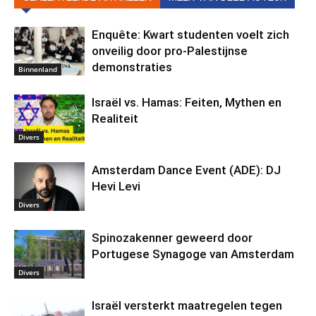
Enquête: Kwart studenten voelt zich
onveilig door pro-Palestijnse
demonstraties
Binnenland
Israël vs. Hamas: Feiten, Mythen en
Realiteit
Divers
Amsterdam Dance Event (ADE): DJ
Hevi Levi
Divers
Spinozakenner geweerd door
Portugese Synagoge van Amsterdam
Divers
Israël versterkt maatregelen tegen