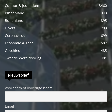
Cultuur & Jodendom
3460
Binnenland
943
Buitenland
895
Divers
703
Coronavirus
699
Economie & Tech
687
Geschiedenis
485
Tweede Wereldoorlog
481
Nieuwsbrief
Voornaam of volledige naam
Email