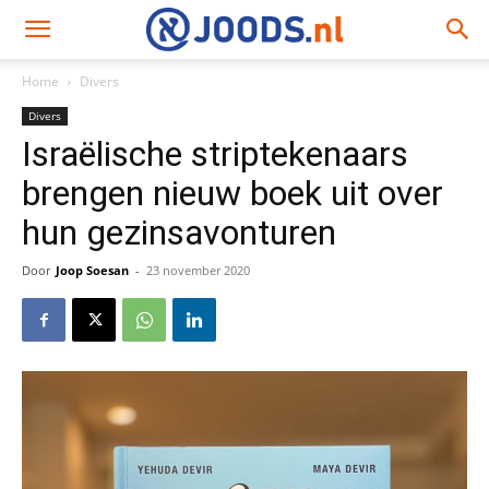
Home
Divers
Divers
Israëlische striptekenaars
brengen nieuw boek uit over
hun gezinsavonturen
Door
Joop Soesan
-
23 november 2020