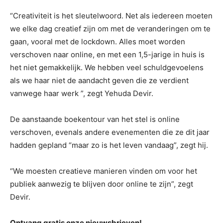
“Creativiteit is het sleutelwoord. Net als iedereen moeten
we elke dag creatief zijn om met de veranderingen om te
gaan, vooral met de lockdown. Alles moet worden
verschoven naar online, en met een 1,5-jarige in huis is
het niet gemakkelijk. We hebben veel schuldgevoelens
als we haar niet de aandacht geven die ze verdient
vanwege haar werk ”, zegt Yehuda Devir.
De aanstaande boekentour van het stel is online
verschoven, evenals andere evenementen die ze dit jaar
hadden gepland “maar zo is het leven vandaag”, zegt hij.
“We moesten creatieve manieren vinden om voor het
publiek aanwezig te blijven door online te zijn”, zegt
Devir.
Ontvang gratis onze nieuwsbrieven!