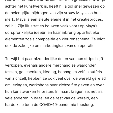
achter het kunstwerk is, heeft hij altijd snel gewezen op
de belangrijke bijdragen van zijn vrouw Maya aan hun
merk. Maya is een sleutelelement in het creatieproces,
zei hij. Zijn illustraties bouwen vaak voort op Maya’s
oorspronkelijke ideeën en haar inbreng op artistieke
elementen zoals compositie en kleurenschema. Ze leidt
ook de zakelijke en marketingkant van de operatie.
Terwijl het paar afzonderlijke delen van hun strips blijft
verkopen, evenals andere merchandise waaronder
tassen, geschenken, kleding, behang en zelfs knuffels
van zichzelf, hebben ze ook veel over de wereld gereisd
om lezingen, workshops over zichzelf te geven en over
hun kunstwerken te praten. In maart kregen ze, net als
vele anderen in Israël en de rest van de wereld, een
harde klap toen de COVID-19-pandemie toesloeg.