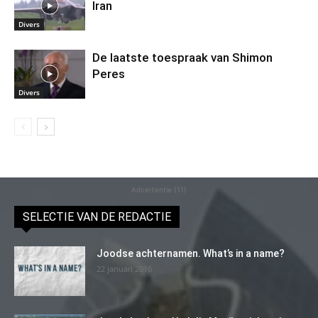
Iran
Divers
De laatste toespraak van Shimon
Peres
Divers
Advertentie (11)
SELECTIE VAN DE REDACTIE
Joodse achternamen. What’s in a name?
22 januari 2016