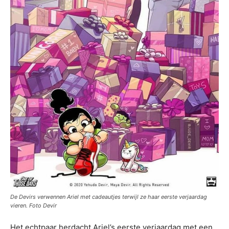
De Devirs verwennen Ariel met cadeautjes terwijl ze haar eerste verjaardag
vieren. Foto Devir
Het echtpaar herdacht Ariel’s eerste verjaardag met een