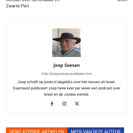
Zwarte Piet.
Joop Soesan
http://joopsoesan.podbean.com
Joop schrijft op joods.nl dagelijks over het nieuws uit Israel.
Daarnaast publiceert Joop twee keer per week een podcast over
Israel en de Joodse wereld.
GERELATEERDE ARTIKELEN
MEER VAN DEZE AUTEUR