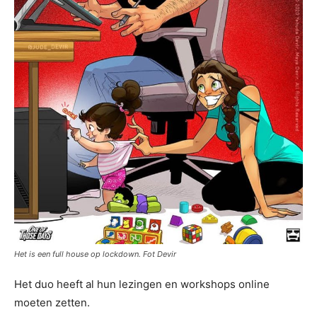
Het is een full house op lockdown. Fot Devir
Het duo heeft al hun lezingen en workshops online
moeten zetten.