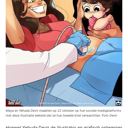
Maya en Yehuda Devir maakten op 22 oktober op hun sociale mediaplatforms
met deze illustratie bekend dat ze hun tweede kind verwachtten. Foto Devir
Hoewel Yehuda Devir de illustrator en grafisch ontwerper